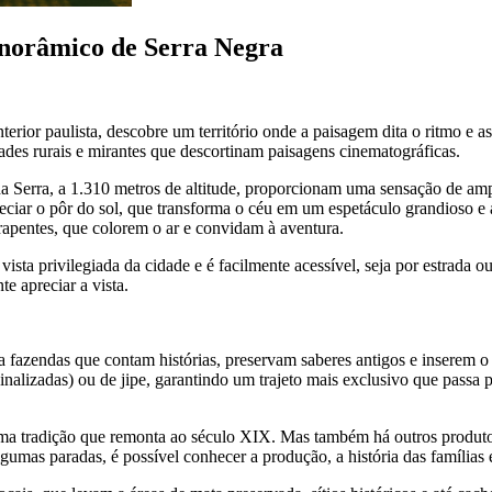
anorâmico de Serra Negra
terior paulista, descobre um território onde a paisagem dita o ritmo e
ades rurais e mirantes que descortinam paisagens cinematográficas.
a Serra, a 1.310 metros de altitude, proporcionam uma sensação de ampl
reciar o pôr do sol, que transforma o céu em um espetáculo grandioso e 
apentes, que colorem o ar e convidam à aventura.
ta privilegiada da cidade e é facilmente acessível, seja por estrada ou 
e apreciar a vista.
 fazendas que contam histórias, preservam saberes antigos e inserem o 
inalizadas) ou de jipe, garantindo um trajeto mais exclusivo que passa 
ma tradição que remonta ao século XIX. Mas também há outros produtos 
gumas paradas, é possível conhecer a produção, a história das famílias 