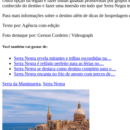
Outra opção na região é fazer trilhas guiadas promovidas por grupos l
conhecido do destino e fazer uma imersão em tudo que Serra Negra te
Para mais informações sobre o destino além de dicas de hospedagem e
Texto por: Agência com edição
Foto destaque por: Gerson Cordeiro | Videograph
Você também vai gostar de:
Serra Negra revela mirantes e trilhas escondidas na…
Serra Negra é refúgio perfeito para as férias no…
Serra Negra se destaca como destino completo para o…
Serra Negra encanta no frio de agosto com preços de…
Serra da Mantiqueira
,
Serra Negra