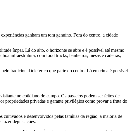
 as experiências ganham um tom genuíno. Fora do centro, a cidade
itude ímpar. Lá do alto, o horizonte se abre e é possível até mesmo
a boa infraestrutura, com food trucks, banheiros, mesas e cadeiras,
pelo tradicional teleférico que parte do centro. Lá em cima é possível
visitante no cotidiano do campo. Os passeios podem ser feitos de
por propriedades privadas e garante privilégios como provar a fruta do
cultivados e desenvolvidos pelas famílias da região, a maioria de
e fazer degustações.