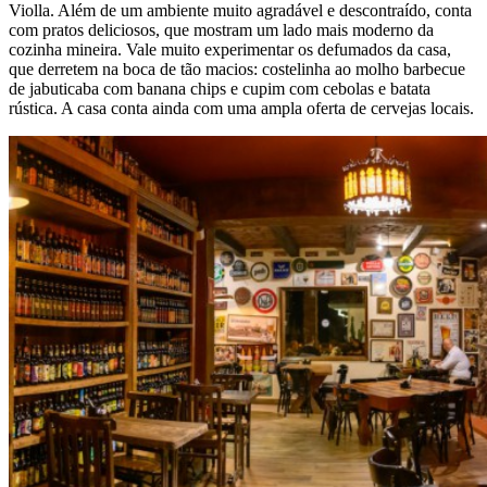
Violla. Além de um ambiente muito agradável e descontraído, conta
com pratos deliciosos, que mostram um lado mais moderno da
cozinha mineira. Vale muito experimentar os defumados da casa,
que derretem na boca de tão macios: costelinha ao molho barbecue
de jabuticaba com banana chips e cupim com cebolas e batata
rústica. A casa conta ainda com uma ampla oferta de cervejas locais.