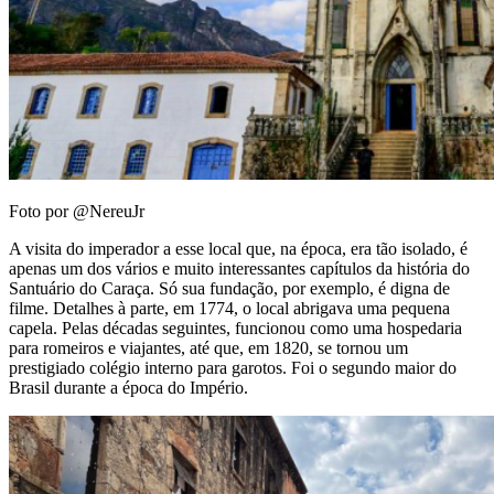
Foto por @NereuJr
A visita do imperador a esse local que, na época, era tão isolado, é
apenas um dos vários e muito interessantes capítulos da história do
Santuário do Caraça. Só sua fundação, por exemplo, é digna de
filme. Detalhes à parte, em 1774, o local abrigava uma pequena
capela. Pelas décadas seguintes, funcionou como uma hospedaria
para romeiros e viajantes, até que, em 1820, se tornou um
prestigiado colégio interno para garotos. Foi o segundo maior do
Brasil durante a época do Império.