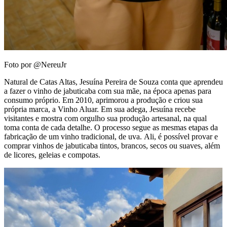
Foto por @NereuJr
Natural de Catas Altas, Jesuína Pereira de Souza conta que aprendeu
a fazer o vinho de jabuticaba com sua mãe, na época apenas para
consumo próprio. Em 2010, aprimorou a produção e criou sua
própria marca, a Vinho Aluar. Em sua adega, Jesuína recebe
visitantes e mostra com orgulho sua produção artesanal, na qual
toma conta de cada detalhe. O processo segue as mesmas etapas da
fabricação de um vinho tradicional, de uva. Ali, é possível provar e
comprar vinhos de jabuticaba tintos, brancos, secos ou suaves, além
de licores, geleias e compotas.