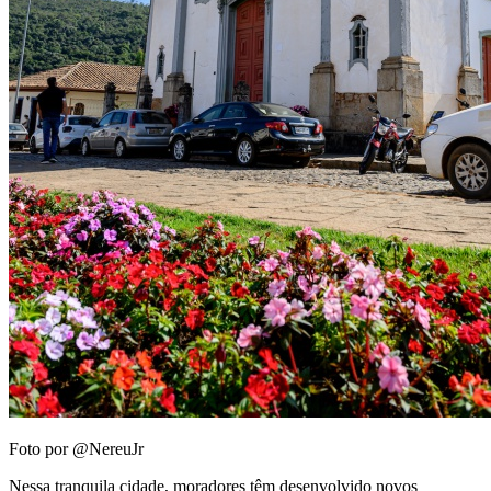
Foto por @NereuJr
Nessa tranquila cidade, moradores têm desenvolvido novos