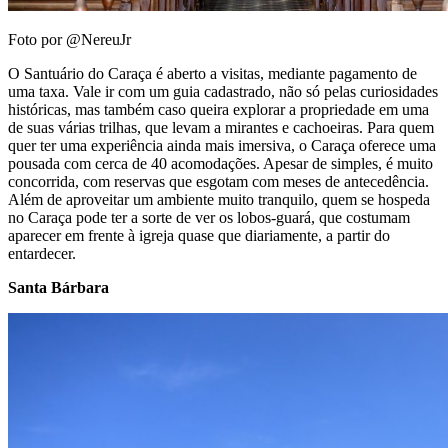
Foto por @NereuJr
O Santuário do Caraça é aberto a visitas, mediante pagamento de
uma taxa. Vale ir com um guia cadastrado, não só pelas curiosidades
históricas, mas também caso queira explorar a propriedade em uma
de suas várias trilhas, que levam a mirantes e cachoeiras. Para quem
quer ter uma experiência ainda mais imersiva, o Caraça oferece uma
pousada com cerca de 40 acomodações. Apesar de simples, é muito
concorrida, com reservas que esgotam com meses de antecedência.
Além de aproveitar um ambiente muito tranquilo, quem se hospeda
no Caraça pode ter a sorte de ver os lobos-guará, que costumam
aparecer em frente à igreja quase que diariamente, a partir do
entardecer.
Santa Bárbara