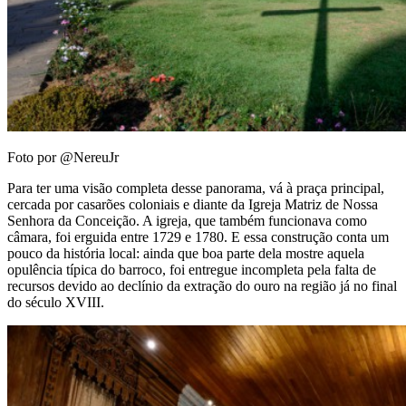
Foto por @NereuJr
Para ter uma visão completa desse panorama, vá à praça principal,
cercada por casarões coloniais e diante da Igreja Matriz de Nossa
Senhora da Conceição. A igreja, que também funcionava como
câmara, foi erguida entre 1729 e 1780. E essa construção conta um
pouco da história local: ainda que boa parte dela mostre aquela
opulência típica do barroco, foi entregue incompleta pela falta de
recursos devido ao declínio da extração do ouro na região já no final
do século XVIII.