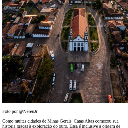
Foto por @NereuJr
Como muitas cidades de Minas Gerais, Catas Altas começou sua
história graças à exploração do ouro. Essa é inclusive a origem de