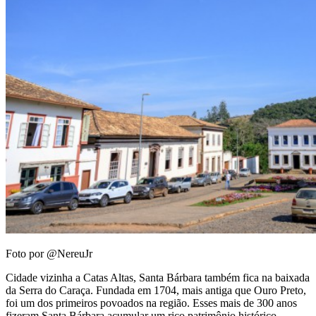
Foto por @NereuJr
Cidade vizinha a Catas Altas, Santa Bárbara também fica na baixada
da Serra do Caraça. Fundada em 1704, mais antiga que Ouro Preto,
foi um dos primeiros povoados na região. Esses mais de 300 anos
fizeram Santa Bárbara acumular um rico patrimônio histórico,