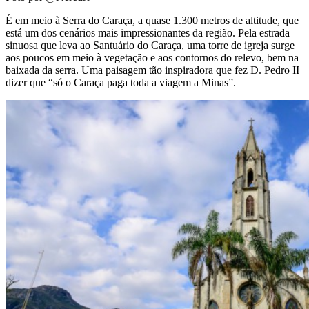
É em meio à Serra do Caraça, a quase 1.300 metros de altitude, que
está um dos cenários mais impressionantes da região. Pela estrada
sinuosa que leva ao Santuário do Caraça, uma torre de igreja surge
aos poucos em meio à vegetação e aos contornos do relevo, bem na
baixada da serra. Uma paisagem tão inspiradora que fez D. Pedro II
dizer que “só o Caraça paga toda a viagem a Minas”.