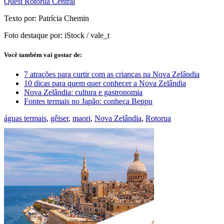
Quest Rotorua Central
Texto por: Patrícia Chemin
Foto destaque por: iStock / vale_t
Você também vai gostar de:
7 atrações para curtir com as crianças na Nova Zelândia
10 dicas para quem quer conhecer a Nova Zelândia
Nova Zelândia: cultura e gastronomia
Fontes termais no Japão: conheça Beppu
águas termais
,
gêiser
,
maori
,
Nova Zelândia
,
Rotorua