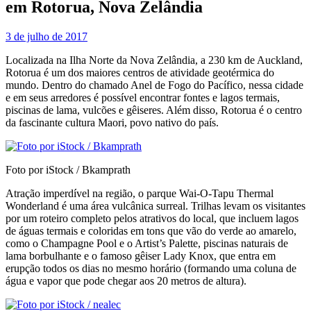
em Rotorua, Nova Zelândia
3 de julho de 2017
Localizada na Ilha Norte da Nova Zelândia, a 230 km de Auckland,
Rotorua é um dos maiores centros de atividade geotérmica do
mundo. Dentro do chamado Anel de Fogo do Pacífico, nessa cidade
e em seus arredores é possível encontrar fontes e lagos termais,
piscinas de lama, vulcões e gêiseres. Além disso, Rotorua é o centro
da fascinante cultura Maori, povo nativo do país.
Foto por iStock / Bkamprath
Atração imperdível na região, o parque Wai-O-Tapu Thermal
Wonderland é uma área vulcânica surreal. Trilhas levam os visitantes
por um roteiro completo pelos atrativos do local, que incluem lagos
de águas termais e coloridas em tons que vão do verde ao amarelo,
como o Champagne Pool e o Artist’s Palette, piscinas naturais de
lama borbulhante e o famoso gêiser Lady Knox, que entra em
erupção todos os dias no mesmo horário (formando uma coluna de
água e vapor que pode chegar aos 20 metros de altura).