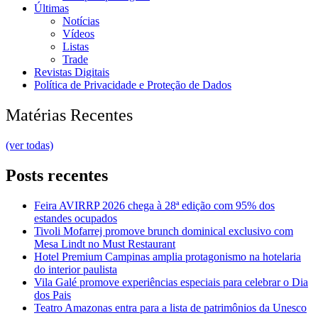
Últimas
Notícias
Vídeos
Listas
Trade
Revistas Digitais
Política de Privacidade e Proteção de Dados
Matérias Recentes
(ver todas)
Posts recentes
Feira AVIRRP 2026 chega à 28ª edição com 95% dos
estandes ocupados
Tivoli Mofarrej promove brunch dominical exclusivo com
Mesa Lindt no Must Restaurant
Hotel Premium Campinas amplia protagonismo na hotelaria
do interior paulista
Vila Galé promove experiências especiais para celebrar o Dia
dos Pais
Teatro Amazonas entra para a lista de patrimônios da Unesco