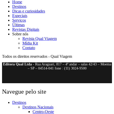
Home
Destinos
Dicas e curiosidades
Especiais
Serviços
Últimas
Revistas Digitais
Sobre nós
Revista Qual Viagem
Mídia Kit
Contato
Todos os direitos reservados - Qual Viagem
Editora Qual Ltda
- Rua Araguari, 817 – 4º andar – salas 42/43 – Moema
– SP – 04514-041 fone : (11) 3024-9500
Navegue pelo site
Destinos
Destinos Nacionais
Centro-Oeste