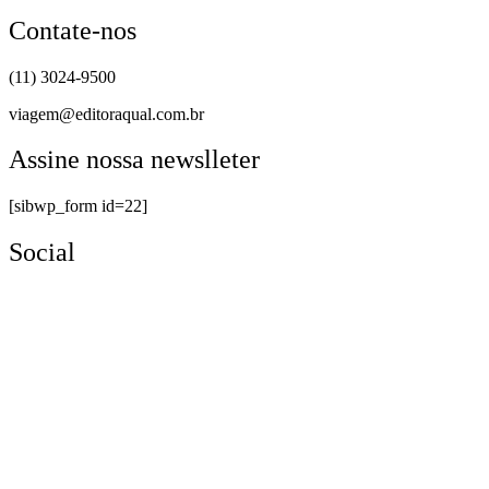
Contate-nos
(11) 3024-9500
viagem@editoraqual.com.br
Assine nossa newslleter
[sibwp_form id=22]
Social