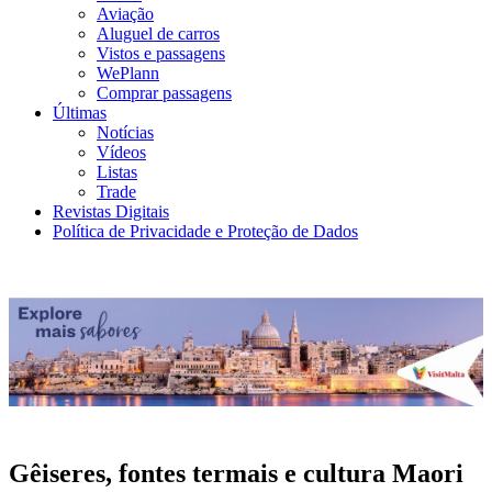
Aviação
Aluguel de carros
Vistos e passagens
WePlann
Comprar passagens
Últimas
Notícias
Vídeos
Listas
Trade
Revistas Digitais
Política de Privacidade e Proteção de Dados
Gêiseres, fontes termais e cultura Maori