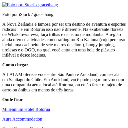
Foto por iStock / gracethang
A Nova Zelândia é famosa por ser um destino de aventura e esportes
radicais – e em Rotorua isso não é diferente. Na exuberante floresta
de Whakarewarewa, faça trilhas e ciclismo de montanha. A região
ainda oferece atividades como rafting no Rio Kaituna (cujo percurso
inclui uma cachoeira de sete metros de altura), bungy jumping,
tirolesas e o OGO, no qual você entra em uma bola de plástico
inflável e desce ladeiras.
Como chegar
A LATAM oferece voos entre São Paulo e Auckland, com escala
em Santiago do Chile. Em Auckland, você pode pegar um voo com
uma companhia aérea local até Rotorua, ou então fazer o trajeto de
carro ou ônibus em menos de três horas.
Onde ficar
Millennium Hotel Rotorua
Aura Accommodation