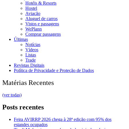
Hotéis & Resorts
Hostel
Aviação
Aluguel de carros
Vistos e passagens
WePlann
Comprar passagens
Últimas
Notícias
Vídeos
Listas
Trade
Revistas Digitais
Política de Privacidade e Proteção de Dados
Matérias Recentes
(ver todas)
Posts recentes
Feira AVIRRP 2026 chega à 28ª edição com 95% dos
estandes ocupados