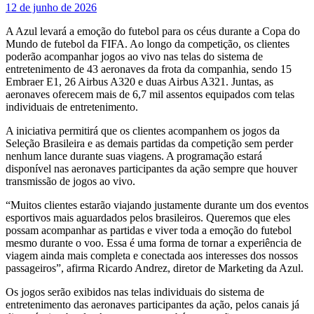
12 de junho de 2026
A Azul levará a emoção do futebol para os céus durante a Copa do
Mundo de futebol da FIFA. Ao longo da competição, os clientes
poderão acompanhar jogos ao vivo nas telas do sistema de
entretenimento de 43 aeronaves da frota da companhia, sendo 15
Embraer E1, 26 Airbus A320 e duas Airbus A321. Juntas, as
aeronaves oferecem mais de 6,7 mil assentos equipados com telas
individuais de entretenimento.
A iniciativa permitirá que os clientes acompanhem os jogos da
Seleção Brasileira e as demais partidas da competição sem perder
nenhum lance durante suas viagens. A programação estará
disponível nas aeronaves participantes da ação sempre que houver
transmissão de jogos ao vivo.
“Muitos clientes estarão viajando justamente durante um dos eventos
esportivos mais aguardados pelos brasileiros. Queremos que eles
possam acompanhar as partidas e viver toda a emoção do futebol
mesmo durante o voo. Essa é uma forma de tornar a experiência de
viagem ainda mais completa e conectada aos interesses dos nossos
passageiros”, afirma Ricardo Andrez, diretor de Marketing da Azul.
Os jogos serão exibidos nas telas individuais do sistema de
entretenimento das aeronaves participantes da ação, pelos canais já