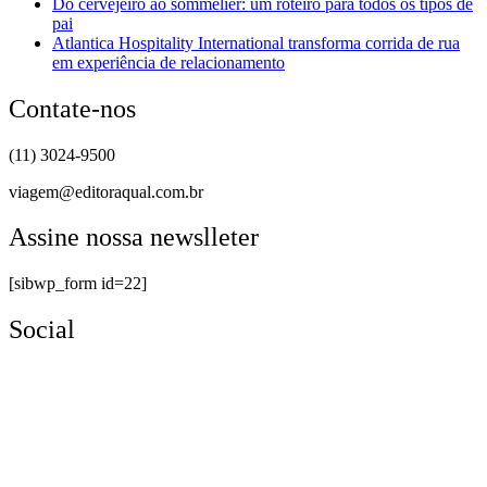
Do cervejeiro ao sommelier: um roteiro para todos os tipos de
pai
Atlantica Hospitality International transforma corrida de rua
em experiência de relacionamento
Contate-nos
(11) 3024-9500
viagem@editoraqual.com.br
Assine nossa newslleter
[sibwp_form id=22]
Social