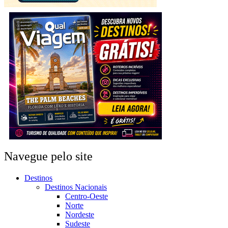
Navegue pelo site
Destinos
Destinos Nacionais
Centro-Oeste
Norte
Nordeste
Sudeste