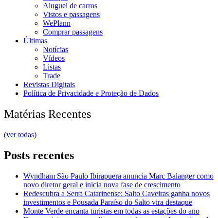
Aluguel de carros
Vistos e passagens
WePlann
Comprar passagens
Últimas
Notícias
Vídeos
Listas
Trade
Revistas Digitais
Política de Privacidade e Proteção de Dados
Matérias Recentes
(ver todas)
Posts recentes
Wyndham São Paulo Ibirapuera anuncia Marc Balanger como
novo diretor geral e inicia nova fase de crescimento
Redescubra a Serra Catarinense: Salto Caveiras ganha novos
investimentos e Pousada Paraíso do Salto vira destaque
Monte Verde encanta turistas em todas as estações do ano