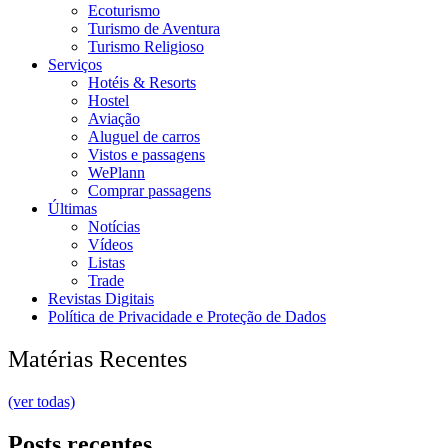
Ecoturismo
Turismo de Aventura
Turismo Religioso
Serviços
Hotéis & Resorts
Hostel
Aviação
Aluguel de carros
Vistos e passagens
WePlann
Comprar passagens
Últimas
Notícias
Vídeos
Listas
Trade
Revistas Digitais
Política de Privacidade e Proteção de Dados
Matérias Recentes
(ver todas)
Posts recentes