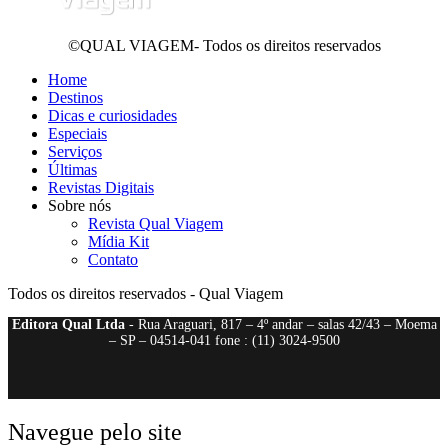
©QUAL VIAGEM- Todos os direitos reservados
Home
Destinos
Dicas e curiosidades
Especiais
Serviços
Últimas
Revistas Digitais
Sobre nós
Revista Qual Viagem
Mídia Kit
Contato
Todos os direitos reservados - Qual Viagem
Editora Qual Ltda
- Rua Araguari, 817 – 4º andar – salas 42/43 – Moema
– SP – 04514-041 fone : (11) 3024-9500
Navegue pelo site