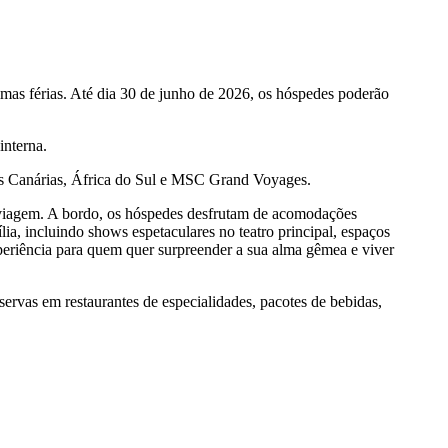
as férias. Até dia 30 de junho de 2026, os hóspedes poderão
nterna.
has Canárias, África do Sul e MSC Grand Voyages.
 viagem. A bordo, os hóspedes desfrutam de acomodações
ia, incluindo shows espetaculares no teatro principal, espaços
periência para quem quer surpreender a sua alma gêmea e viver
servas em restaurantes de especialidades, pacotes de bebidas,