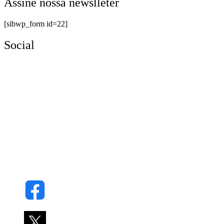
Assine nossa newslleter
[sibwp_form id=22]
Social