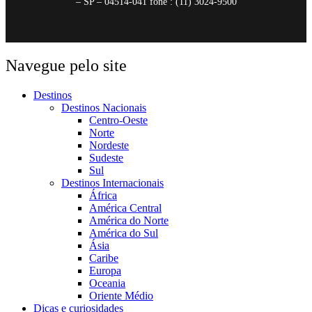
– SP – 04514-041 fone : (11) 3024-9500
Navegue pelo site
Destinos
Destinos Nacionais
Centro-Oeste
Norte
Nordeste
Sudeste
Sul
Destinos Internacionais
África
América Central
América do Norte
América do Sul
Ásia
Caribe
Europa
Oceania
Oriente Médio
Dicas e curiosidades