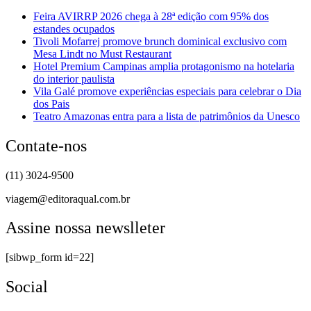
Feira AVIRRP 2026 chega à 28ª edição com 95% dos
estandes ocupados
Tivoli Mofarrej promove brunch dominical exclusivo com
Mesa Lindt no Must Restaurant
Hotel Premium Campinas amplia protagonismo na hotelaria
do interior paulista
Vila Galé promove experiências especiais para celebrar o Dia
dos Pais
Teatro Amazonas entra para a lista de patrimônios da Unesco
Contate-nos
(11) 3024-9500
viagem@editoraqual.com.br
Assine nossa newslleter
[sibwp_form id=22]
Social