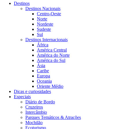
Destinos
Destinos Nacionais
Centro-Oeste
Norte
Nordeste
Sudeste
Sul
Destinos Internacionais
África
América Central
América do Norte
América do Sul
Ásia
Caribe
Europa
Oceania
Oriente Médio
Dicas e curiosidades
Especiais
Diário de Bordo
Cruzeiros
Intercâmbio
Parques Temáticos & Atrações
Mochilão
Ecoturismo