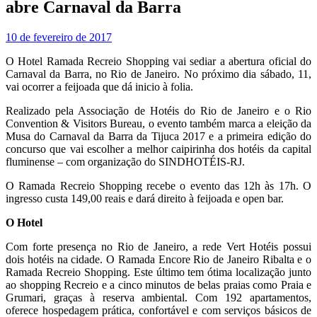
abre Carnaval da Barra
10 de fevereiro de 2017
O Hotel Ramada Recreio Shopping vai sediar a abertura oficial do
Carnaval da Barra, no Rio de Janeiro. No próximo dia sábado, 11,
vai ocorrer a feijoada que dá inicio à folia.
Realizado pela Associação de Hotéis do Rio de Janeiro e o Rio
Convention & Visitors Bureau, o evento também marca a eleição da
Musa do Carnaval da Barra da Tijuca 2017 e a primeira edição do
concurso que vai escolher a melhor caipirinha dos hotéis da capital
fluminense – com organização do SINDHOTÉIS-RJ.
O Ramada Recreio Shopping recebe o evento das 12h às 17h. O
ingresso custa 149,00 reais e dará direito à feijoada e open bar.
O Hotel
Com forte presença no Rio de Janeiro, a rede Vert Hotéis possui
dois hotéis na cidade. O Ramada Encore Rio de Janeiro Ribalta e o
Ramada Recreio Shopping. Este último tem ótima localização junto
ao shopping Recreio e a cinco minutos de belas praias como Praia e
Grumari, graças à reserva ambiental. Com 192 apartamentos,
oferece hospedagem prática, confortável e com serviços básicos de