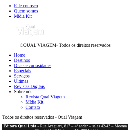
Fale conosco
Quem somos
Mídia Kit
©QUAL VIAGEM- Todos os direitos reservados
Home
Destinos
Dicas e curiosidades
Especiais
Serviços
Últimas
Revistas Digitais
Sobre nós
Revista Qual Viagem
Mídia Kit
Contato
Todos os direitos reservados - Qual Viagem
Editora Qual Ltda
- Rua Araguari, 817 – 4º andar – salas 42/43 – Moema