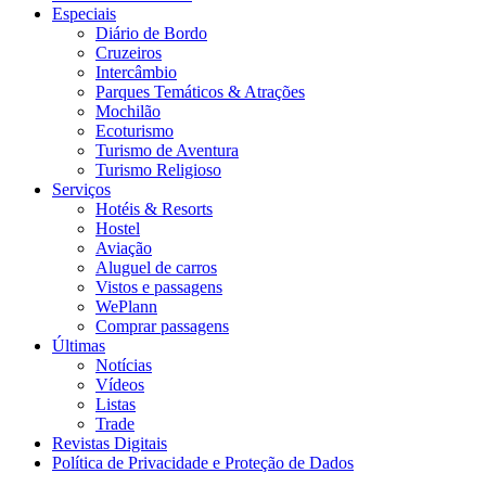
Especiais
Diário de Bordo
Cruzeiros
Intercâmbio
Parques Temáticos & Atrações
Mochilão
Ecoturismo
Turismo de Aventura
Turismo Religioso
Serviços
Hotéis & Resorts
Hostel
Aviação
Aluguel de carros
Vistos e passagens
WePlann
Comprar passagens
Últimas
Notícias
Vídeos
Listas
Trade
Revistas Digitais
Política de Privacidade e Proteção de Dados