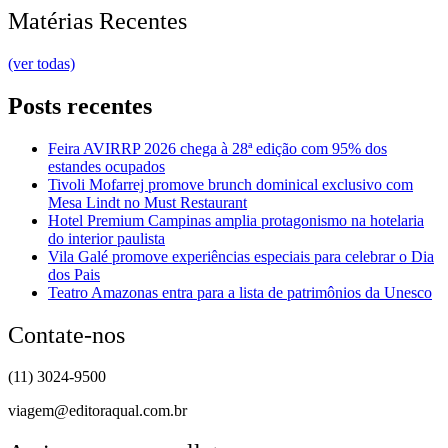
Matérias Recentes
(ver todas)
Posts recentes
Feira AVIRRP 2026 chega à 28ª edição com 95% dos
estandes ocupados
Tivoli Mofarrej promove brunch dominical exclusivo com
Mesa Lindt no Must Restaurant
Hotel Premium Campinas amplia protagonismo na hotelaria
do interior paulista
Vila Galé promove experiências especiais para celebrar o Dia
dos Pais
Teatro Amazonas entra para a lista de patrimônios da Unesco
Contate-nos
(11) 3024-9500
viagem@editoraqual.com.br