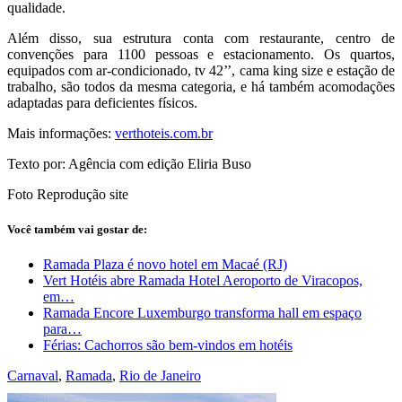
qualidade.
Além disso, sua estrutura conta com restaurante, centro de
convenções para 1100 pessoas e estacionamento. Os quartos,
equipados com ar-condicionado, tv 42’’, cama king size e estação de
trabalho, são todos da mesma categoria, e há também acomodações
adaptadas para deficientes físicos.
Mais informações:
verthoteis.com.br
Texto por: Agência com edição Eliria Buso
Foto Reprodução site
Você também vai gostar de:
Ramada Plaza é novo hotel em Macaé (RJ)
Vert Hotéis abre Ramada Hotel Aeroporto de Viracopos,
em…
Ramada Encore Luxemburgo transforma hall em espaço
para…
Férias: Cachorros são bem-vindos em hotéis
Carnaval
,
Ramada
,
Rio de Janeiro