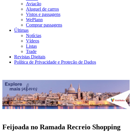
Aviação
Aluguel de carros
Vistos e passagens
WePlann
Comprar passagens
Últimas
Notícias
Vídeos
Listas
Trade
Revistas Digitais
Política de Privacidade e Proteção de Dados
Feijoada no Ramada Recreio Shopping