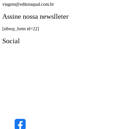
viagem@editoraqual.com.br
Assine nossa newslleter
[sibwp_form id=22]
Social