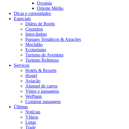
Oceania
Oriente Médio
Dicas e curiosidades
Especiais
Diário de Bordo
Cruzeiros
Intercâmbio
Parques Temáticos & Atrações
Mochilão
Ecoturismo
Turismo de Aventura
Turismo Religioso
Serviços
Hotéis & Resorts
Hostel
Aviação
Aluguel de carros
Vistos e passagens
WePlann
Comprar passagens
Últimas
Notícias
Vídeos
Listas
Trade