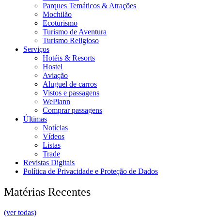
Parques Temáticos & Atrações
Mochilão
Ecoturismo
Turismo de Aventura
Turismo Religioso
Serviços
Hotéis & Resorts
Hostel
Aviação
Aluguel de carros
Vistos e passagens
WePlann
Comprar passagens
Últimas
Notícias
Vídeos
Listas
Trade
Revistas Digitais
Política de Privacidade e Proteção de Dados
Matérias Recentes
(ver todas)