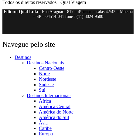
Todos os direitos reservados - Qual Viagem
Editora Qual Ltda
- Rua Araguari, 817 – 4º andar – salas 42/43 – Moema
– SP – 04514-041 fone : (11) 3024-9500
Navegue pelo site
Destinos
Destinos Nacionais
Centro-Oeste
Norte
Nordeste
Sudeste
Sul
Destinos Internacionais
África
América Central
América do Norte
América do Sul
Ásia
Caribe
Europa