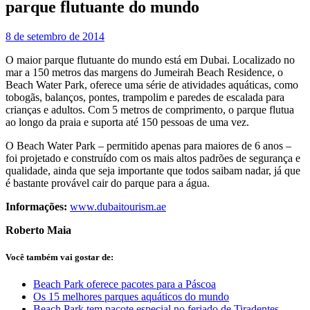
parque flutuante do mundo
8 de setembro de 2014
O maior parque flutuante do mundo está em Dubai. Localizado no
mar a 150 metros das margens do Jumeirah Beach Residence, o
Beach Water Park, oferece uma série de atividades aquáticas, como
tobogãs, balanços, pontes, trampolim e paredes de escalada para
crianças e adultos. Com 5 metros de comprimento, o parque flutua
ao longo da praia e suporta até 150 pessoas de uma vez.
O Beach Water Park – permitido apenas para maiores de 6 anos –
foi projetado e construído com os mais altos padrões de segurança e
qualidade, ainda que seja importante que todos saibam nadar, já que
é bastante provável cair do parque para a água.
Informações:
www.dubaitourism.ae
Roberto Maia
Você também vai gostar de:
Beach Park oferece pacotes para a Páscoa
Os 15 melhores parques aquáticos do mundo
Beach Park tem pacote especial no feriado de Tiradentes