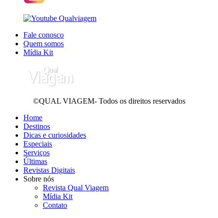
Fale conosco
Quem somos
Mídia Kit
©QUAL VIAGEM- Todos os direitos reservados
Home
Destinos
Dicas e curiosidades
Especiais
Serviços
Últimas
Revistas Digitais
Sobre nós
Revista Qual Viagem
Mídia Kit
Contato