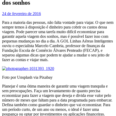
dos sonhos
24 de fevereiro de 2016
Para a maioria das pessoas, não falta vontade para viajar. O que nem
sempre temos à disposição é dinheiro para cobrir os custos dessa
viagem. Pode parecer uma tarefa muito difícil economizar para
garantir aquela viagem dos sonhos, mas é possível fazer isso com
pequenas mudanças no dia a dia. A GOL Linhas Aéreas Inteligentes
ouviu o especialista Marcelo Cambria, professor de finanças da
Fundação Escola de Comércio Álvares Penteado (FECAP), e
separou algumas dicas que podem te ajudar a mudar o seu jeito de
fazer as contas e viajar mais.
Foto por Unsplash via Pixabay
Planejar é uma ótima maneira de garantir uma viagem tranquila e
sem preocupações. Faça um levantamento de quanto precisa
economizar para fazer a viagem que deseja e divida esse valor pelo
número de meses que faltam para a data programada para embarcar.
Defina também como guardar o dinheiro que vai economizar. Para
um período curto, de um ano ou menos, o ideal é fazer uma
poupança ou optar por investimentos ou aplicações financeiras.