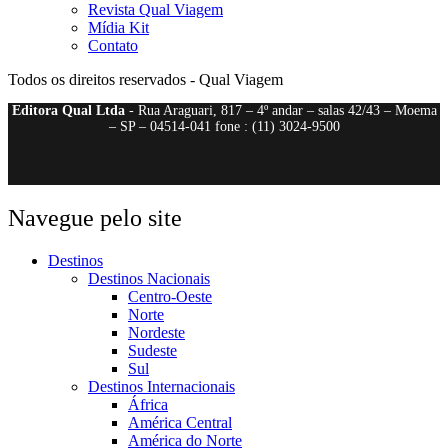
Revista Qual Viagem
Mídia Kit
Contato
Todos os direitos reservados - Qual Viagem
Editora Qual Ltda
- Rua Araguari, 817 – 4º andar – salas 42/43 – Moema
– SP – 04514-041 fone : (11) 3024-9500
Navegue pelo site
Destinos
Destinos Nacionais
Centro-Oeste
Norte
Nordeste
Sudeste
Sul
Destinos Internacionais
África
América Central
América do Norte