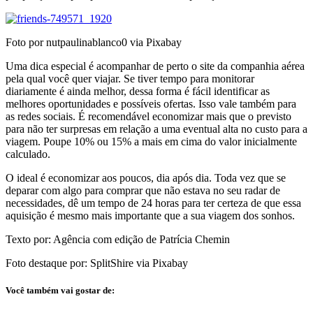
Foto por nutpaulinablanco0 via Pixabay
Uma dica especial é acompanhar de perto o site da companhia aérea
pela qual você quer viajar. Se tiver tempo para monitorar
diariamente é ainda melhor, dessa forma é fácil identificar as
melhores oportunidades e possíveis ofertas. Isso vale também para
as redes sociais. É recomendável economizar mais que o previsto
para não ter surpresas em relação a uma eventual alta no custo para a
viagem. Poupe 10% ou 15% a mais em cima do valor inicialmente
calculado.
O ideal é economizar aos poucos, dia após dia. Toda vez que se
deparar com algo para comprar que não estava no seu radar de
necessidades, dê um tempo de 24 horas para ter certeza de que essa
aquisição é mesmo mais importante que a sua viagem dos sonhos.
Texto por: Agência com edição de Patrícia Chemin
Foto destaque por: SplitShire via Pixabay
Você também vai gostar de: