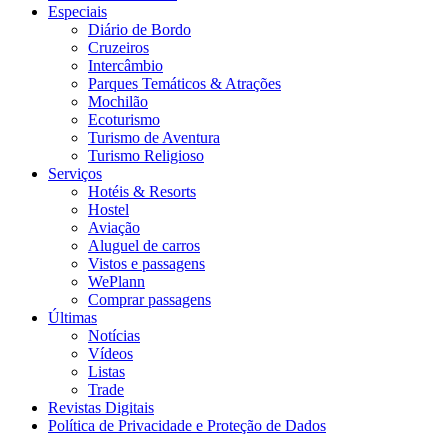
Especiais
Diário de Bordo
Cruzeiros
Intercâmbio
Parques Temáticos & Atrações
Mochilão
Ecoturismo
Turismo de Aventura
Turismo Religioso
Serviços
Hotéis & Resorts
Hostel
Aviação
Aluguel de carros
Vistos e passagens
WePlann
Comprar passagens
Últimas
Notícias
Vídeos
Listas
Trade
Revistas Digitais
Política de Privacidade e Proteção de Dados