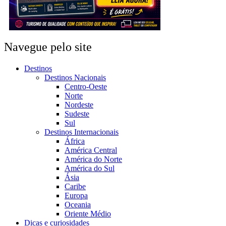
Navegue pelo site
Destinos
Destinos Nacionais
Centro-Oeste
Norte
Nordeste
Sudeste
Sul
Destinos Internacionais
África
América Central
América do Norte
América do Sul
Ásia
Caribe
Europa
Oceania
Oriente Médio
Dicas e curiosidades