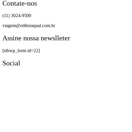
Contate-nos
(11) 3024-9500
viagem@editoraqual.com.br
Assine nossa newslleter
[sibwp_form id=22]
Social