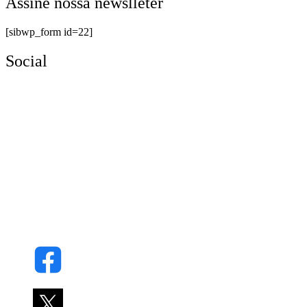
Assine nossa newslleter
[sibwp_form id=22]
Social