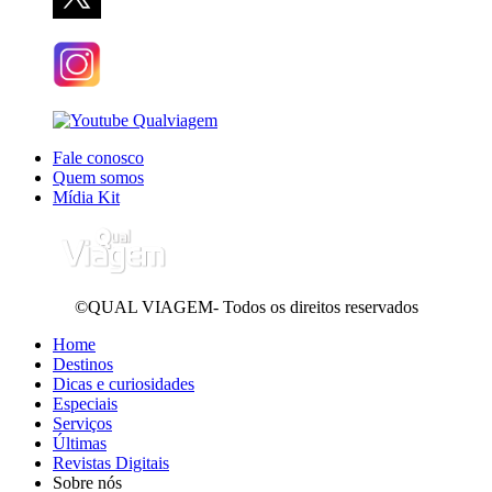
Fale conosco
Quem somos
Mídia Kit
©QUAL VIAGEM- Todos os direitos reservados
Home
Destinos
Dicas e curiosidades
Especiais
Serviços
Últimas
Revistas Digitais
Sobre nós