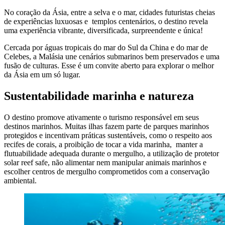
No coração da Ásia, entre a selva e o mar, cidades futuristas cheias
de experiências luxuosas e templos centenários, o destino revela
uma experiência vibrante, diversificada, surpreendente e única!
Cercada por águas tropicais do mar do Sul da China e do mar de
Celebes, a Malásia une cenários submarinos bem preservados e uma
fusão de culturas. Esse é um convite aberto para explorar o melhor
da Ásia em um só lugar.
Sustentabilidade marinha e natureza
O destino promove ativamente o turismo responsável em seus
destinos marinhos. Muitas ilhas fazem parte de parques marinhos
protegidos e incentivam práticas sustentáveis, como o respeito aos
recifes de corais, a proibição de tocar a vida marinha, manter a
flutuabilidade adequada durante o mergulho, a utilização de protetor
solar reef safe, não alimentar nem manipular animais marinhos e
escolher centros de mergulho comprometidos com a conservação
ambiental.