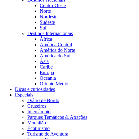
Centro-Oeste
Norte
Nordeste
Sudeste
Sul
Destinos Internacionais
África
América Central
América do Norte
América do Sul
Ásia
Caribe
Europa
Oceania
Oriente Médio
Dicas e curiosidades
Especiais
Diário de Bordo
Cruzeiros
Intercâmbio
Parques Temáticos & Atrações
Mochilão
Ecoturismo
Turismo de Aventura