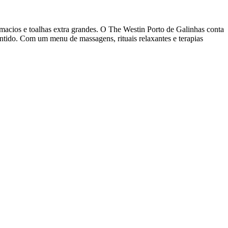
acios e toalhas extra grandes. O The Westin Porto de Galinhas conta
tido. Com um menu de massagens, rituais relaxantes e terapias