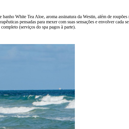
 banho White Tea Aloe, aroma assinatura da Westin, além de roupões m
pêuticas pensadas para mexer com suas sensações e envolver cada sen
 completo (serviços do spa pagos à parte).