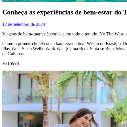
Conheça as experiências de bem-estar do 
12 de setembro de 2024
Viagens de bem-estar estão em alta em todo o mundo. No The Westin P
Como o primeiro hotel com a bandeira de luxo Westin no Brasil, o The 
Play Well, Sleep Well e Work Well (Coma Bem, Sinta-se Bem, Mova-
de Galinhas:
Eat Well