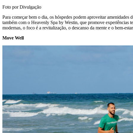
Foto por Divulgação
Para começar bem o dia, os hóspedes podem aproveitar amenidades de
também com o Heavenly Spa by Westin, que promove experiências tera
modernas, o foco é a revitalização, o descanso da mente e o bem-estar
Move Well