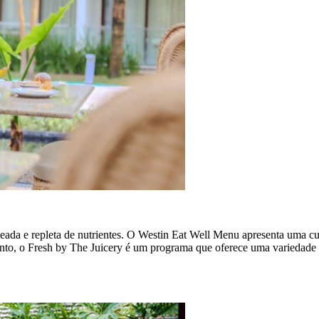
ada e repleta de nutrientes. O Westin Eat Well Menu apresenta uma cul
nto, o Fresh by The Juicery é um programa que oferece uma variedade d