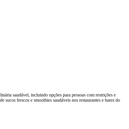
inária saudável, incluindo opções para pessoas com restrições e
e sucos frescos e smoothies saudáveis nos restaurantes e bares do