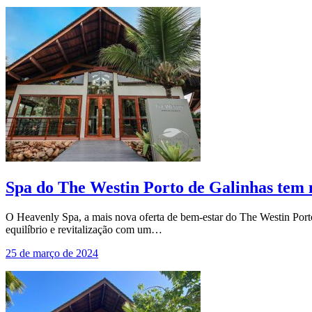
Spa do The Westin Porto de Galinhas tem n
O Heavenly Spa, a mais nova oferta de bem-estar do The Westin Porto
equilíbrio e revitalização com um…
25 de março de 2024