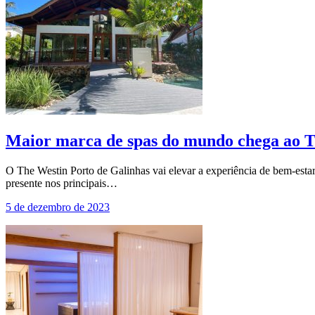
Maior marca de spas do mundo chega ao T
O The Westin Porto de Galinhas vai elevar a experiência de bem-esta
presente nos principais…
5 de dezembro de 2023