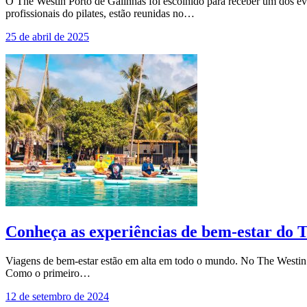
O The Westin Porto de Galinhas foi escolhido para receber um dos eve
profissionais do pilates, estão reunidas no…
25 de abril de 2025
Conheça as experiências de bem-estar do 
Viagens de bem-estar estão em alta em todo o mundo. No The Westin P
Como o primeiro…
12 de setembro de 2024