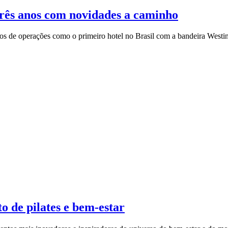
rês anos com novidades a caminho
os de operações como o primeiro hotel no Brasil com a bandeira Westin 
o de pilates e bem-estar