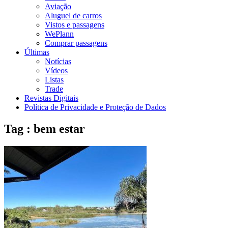
Aviação
Aluguel de carros
Vistos e passagens
WePlann
Comprar passagens
Últimas
Notícias
Vídeos
Listas
Trade
Revistas Digitais
Política de Privacidade e Proteção de Dados
Tag : bem estar