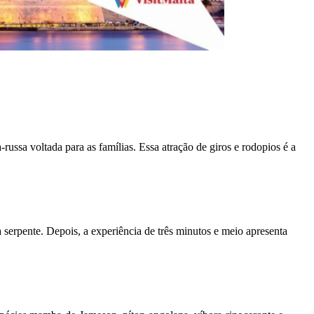
ssa voltada para as famílias. Essa atração de giros e rodopios é a
a serpente. Depois, a experiência de três minutos e meio apresenta