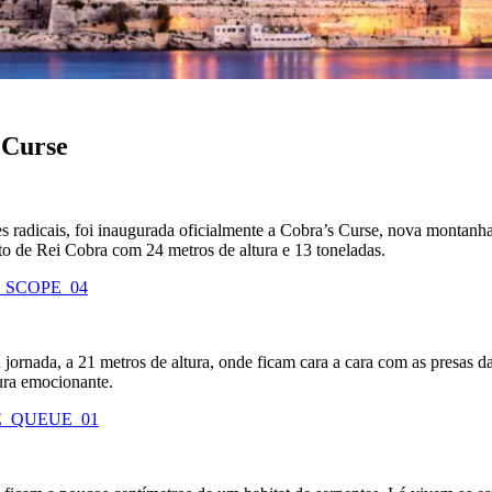
 Curse
adicais, foi inaugurada oficialmente a Cobra’s Curse, nova montanha-ru
 de Rei Cobra com 24 metros de altura e 13 toneladas.
 jornada, a 21 metros de altura, onde ficam cara a cara com as presas d
tura emocionante.