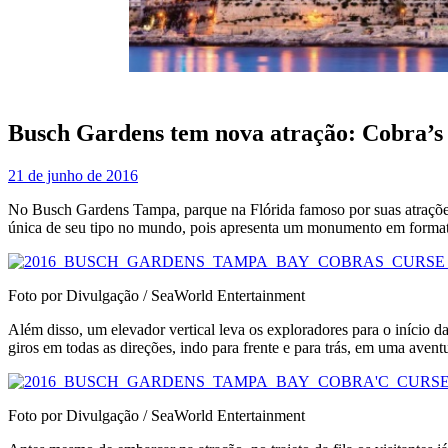
Busch Gardens tem nova atração: Cobra’s
21 de junho de 2016
No Busch Gardens Tampa, parque na Flórida famoso por suas atrações r
única de seu tipo no mundo, pois apresenta um monumento em formato
Foto por Divulgação / SeaWorld Entertainment
Além disso, um elevador vertical leva os exploradores para o início da
giros em todas as direções, indo para frente e para trás, em uma aven
Foto por Divulgação / SeaWorld Entertainment