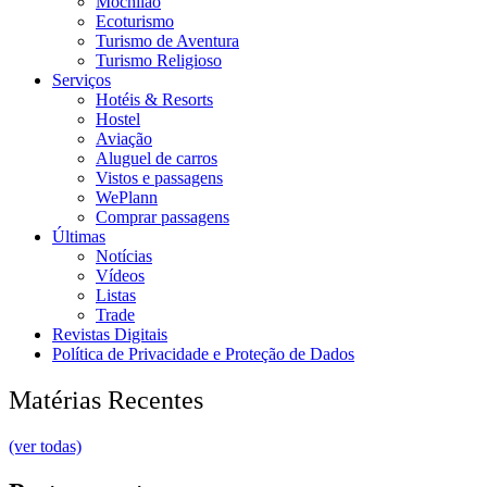
Mochilão
Ecoturismo
Turismo de Aventura
Turismo Religioso
Serviços
Hotéis & Resorts
Hostel
Aviação
Aluguel de carros
Vistos e passagens
WePlann
Comprar passagens
Últimas
Notícias
Vídeos
Listas
Trade
Revistas Digitais
Política de Privacidade e Proteção de Dados
Matérias Recentes
(ver todas)