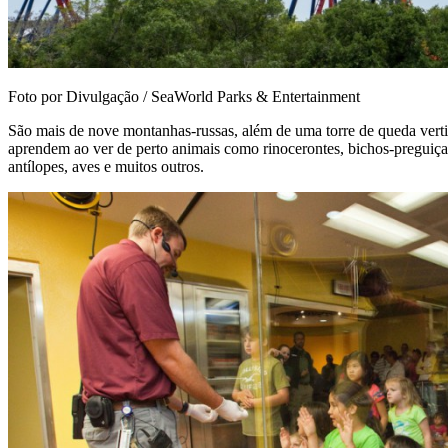
Foto por Divulgação / SeaWorld Parks & Entertainment
São mais de nove montanhas-russas, além de uma torre de queda vertica
aprendem ao ver de perto animais como rinocerontes, bichos-preguiça, g
antílopes, aves e muitos outros.