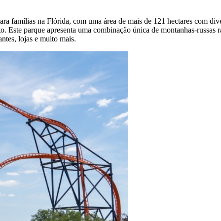
 famílias na Flórida, com uma área de mais de 121 hectares com dive
Congo. Este parque apresenta uma combinação única de montanhas-russas
antes, lojas e muito mais.