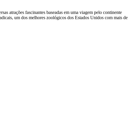
rsas atrações fascinantes baseadas em uma viagem pelo continente
 radicais, um dos melhores zoológicos dos Estados Unidos com mais de