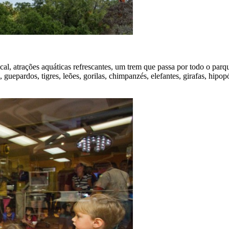
l, atrações aquáticas refrescantes, um trem que passa por todo o parqu
uepardos, tigres, leões, gorilas, chimpanzés, elefantes, girafas, hipopó