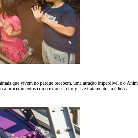
imais que vivem no parque recebem, uma atração imperdível é o Animal 
ivo a procedimentos como exames, cirurgias e tratamentos médicos.