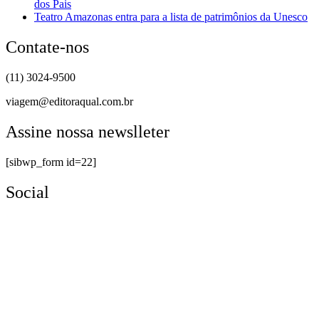
dos Pais
Teatro Amazonas entra para a lista de patrimônios da Unesco
Contate-nos
(11) 3024-9500
viagem@editoraqual.com.br
Assine nossa newslleter
[sibwp_form id=22]
Social