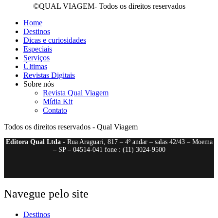
©QUAL VIAGEM- Todos os direitos reservados
Home
Destinos
Dicas e curiosidades
Especiais
Serviços
Últimas
Revistas Digitais
Sobre nós
Revista Qual Viagem
Mídia Kit
Contato
Todos os direitos reservados - Qual Viagem
Editora Qual Ltda
- Rua Araguari, 817 – 4º andar – salas 42/43 – Moema
– SP – 04514-041 fone : (11) 3024-9500
Navegue pelo site
Destinos