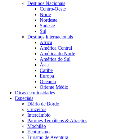
Destinos Nacionais
Centro-Oeste
Norte
Nordeste
Sudeste
Sul
Destinos Internacionais
África
América Central
América do Norte
América do Sul
Ásia
Caribe
Europa
Oceania
Oriente Médio
Dicas e curiosidades
Especiais
Diário de Bordo
Cruzeiros
Intercâmbio
Parques Temáticos & Atrações
Mochilão
Ecoturismo
Turismo de Aventura