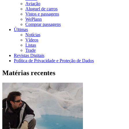
Aviação
Aluguel de carros
Vistos e passagens
WePlann
Comprar passagens
Últimas
Notícias
Vídeos
Listas
Trade
Revistas Digitais
Política de Privacidade e Proteção de Dados
Matérias recentes