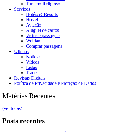
Turismo Religioso
Serviços
Hotéis & Resorts
Hostel
Aviação
Aluguel de carros
Vistos e passagens
WePlann
Comprar passagens
Últimas
Notícias
Vídeos
Listas
Trade
Revistas Digitais
Política de Privacidade e Proteção de Dados
Matérias Recentes
(ver todas)
Posts recentes