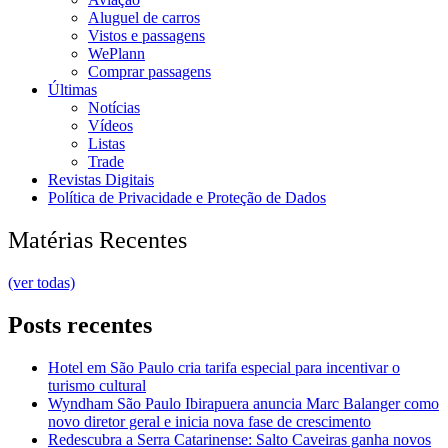
Aluguel de carros
Vistos e passagens
WePlann
Comprar passagens
Últimas
Notícias
Vídeos
Listas
Trade
Revistas Digitais
Política de Privacidade e Proteção de Dados
Matérias Recentes
(ver todas)
Posts recentes
Hotel em São Paulo cria tarifa especial para incentivar o
turismo cultural
Wyndham São Paulo Ibirapuera anuncia Marc Balanger como
novo diretor geral e inicia nova fase de crescimento
Redescubra a Serra Catarinense: Salto Caveiras ganha novos