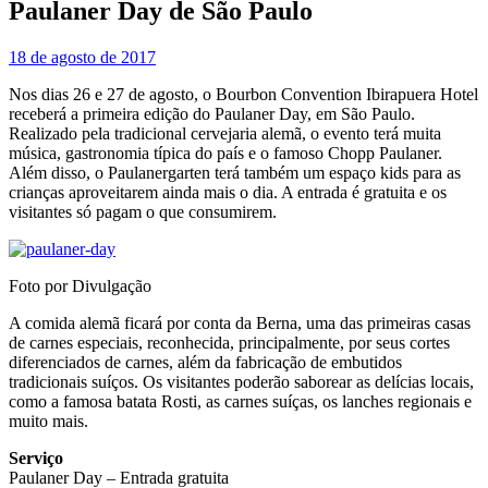
Paulaner Day de São Paulo
18 de agosto de 2017
Nos dias 26 e 27 de agosto, o Bourbon Convention Ibirapuera Hotel
receberá a primeira edição do Paulaner Day, em São Paulo.
Realizado pela tradicional cervejaria alemã, o evento terá muita
música, gastronomia típica do país e o famoso Chopp Paulaner.
Além disso, o Paulanergarten terá também um espaço kids para as
crianças aproveitarem ainda mais o dia. A entrada é gratuita e os
visitantes só pagam o que consumirem.
Foto por Divulgação
A comida alemã ficará por conta da Berna, uma das primeiras casas
de carnes especiais, reconhecida, principalmente, por seus cortes
diferenciados de carnes, além da fabricação de embutidos
tradicionais suíços. Os visitantes poderão saborear as delícias locais,
como a famosa batata Rosti, as carnes suíças, os lanches regionais e
muito mais.
Serviço
Paulaner Day – Entrada gratuita