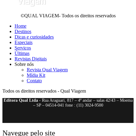
©QUAL VIAGEM- Todos os direitos reservados
Home
Destinos
Dicas e curiosidades
Especiais
Serviços
Últimas
Revistas Digitais
Sobre nós
Revista Qual Viagem
Mídia Kit
Contato
Todos os direitos reservados - Qual Viagem
Editora Qual Ltda
- Rua Araguari, 817 – 4º andar – salas 42/43 – Moema
– SP – 04514-041 fone : (11) 3024-9500
Navegue pelo site