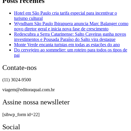
Posts recentes
Hotel em São Paulo cria tarifa especial para incentivar o
turismo cultural
Wyndham São Paulo Ibirapuera anuncia Marc Balanger como
novo diretor geral e inicia nova fase de crescimento
Redescubra a Serra Catarinense: Salto Caveiras ganha novos
investimentos e Pousada Paraíso do Salto vira destaque
Monte Verde encanta turistas em todas as estações do ano
Do cervejeiro ao sommelier: um roteiro para todos os tipos de
pai
Contate-nos
(11) 3024-9500
viagem@editoraqual.com.br
Assine nossa newslleter
[sibwp_form id=22]
Social