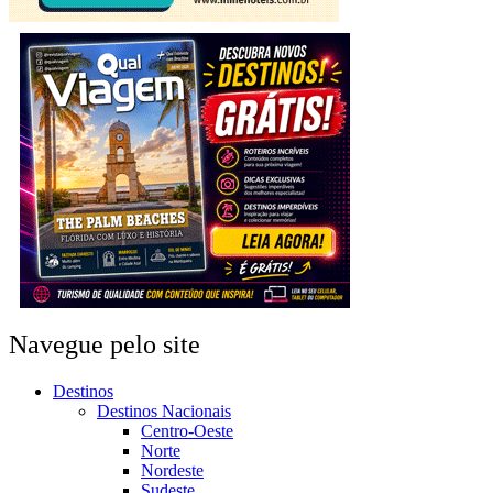
Navegue pelo site
Destinos
Destinos Nacionais
Centro-Oeste
Norte
Nordeste
Sudeste