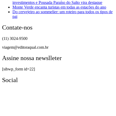
investimentos e Pousada Paraíso do Salto vira destaque
Monte Verde encanta turistas em todas as estações do ano
Do cervejeiro ao sommelier: um roteiro para todos os tipos de
pai
Contate-nos
(11) 3024-9500
viagem@editoraqual.com.br
Assine nossa newslleter
[sibwp_form id=22]
Social