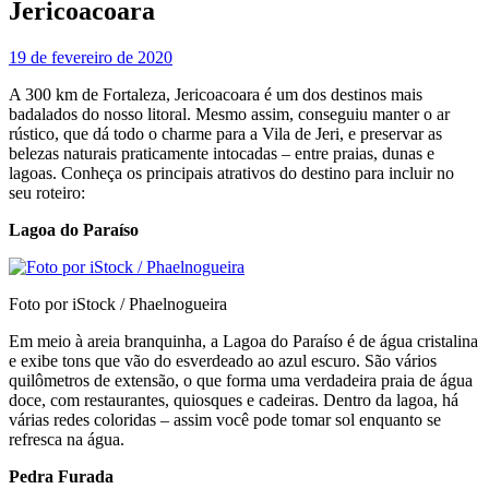
Jericoacoara
19 de fevereiro de 2020
A 300 km de Fortaleza, Jericoacoara é um dos destinos mais
badalados do nosso litoral. Mesmo assim, conseguiu manter o ar
rústico, que dá todo o charme para a Vila de Jeri, e preservar as
belezas naturais praticamente intocadas – entre praias, dunas e
lagoas. Conheça os principais atrativos do destino para incluir no
seu roteiro:
Lagoa do Paraíso
Foto por iStock / Phaelnogueira
Em meio à areia branquinha, a Lagoa do Paraíso é de água cristalina
e exibe tons que vão do esverdeado ao azul escuro. São vários
quilômetros de extensão, o que forma uma verdadeira praia de água
doce, com restaurantes, quiosques e cadeiras. Dentro da lagoa, há
várias redes coloridas – assim você pode tomar sol enquanto se
refresca na água.
Pedra Furada