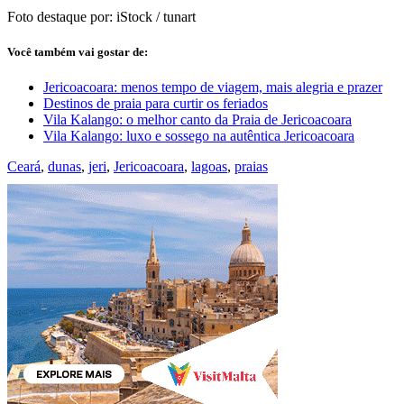
Foto destaque por: iStock / tunart
Você também vai gostar de:
Jericoacoara: menos tempo de viagem, mais alegria e prazer
Destinos de praia para curtir os feriados
Vila Kalango: o melhor canto da Praia de Jericoacoara
Vila Kalango: luxo e sossego na autêntica Jericoacoara
Ceará
,
dunas
,
jeri
,
Jericoacoara
,
lagoas
,
praias