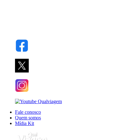
Fale conosco
Quem somos
Mídia Kit