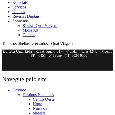
Especiais
Serviços
Últimas
Revistas Digitais
Sobre nós
Revista Qual Viagem
Mídia Kit
Contato
Todos os direitos reservados - Qual Viagem
Editora Qual Ltda
- Rua Araguari, 817 – 4º andar – salas 42/43 – Moema
– SP – 04514-041 fone : (11) 3024-9500
Navegue pelo site
Destinos
Destinos Nacionais
Centro-Oeste
Norte
Nordeste
Sudeste