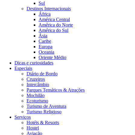
Sul
Destinos Internacionais
África
América Central
América do Norte
América do Sul
Ásia
Caribe
Europa
Oceania
Oriente Médio
Dicas e curiosidades
Especiais
Diário de Bordo
Cruzeiros
Intercâmbio
Parques Temáticos & Atrações
Mochilão
Ecoturismo
Turismo de Aventura
Turismo Religioso
Serviços
Hotéis & Resorts
Hostel
Aviação