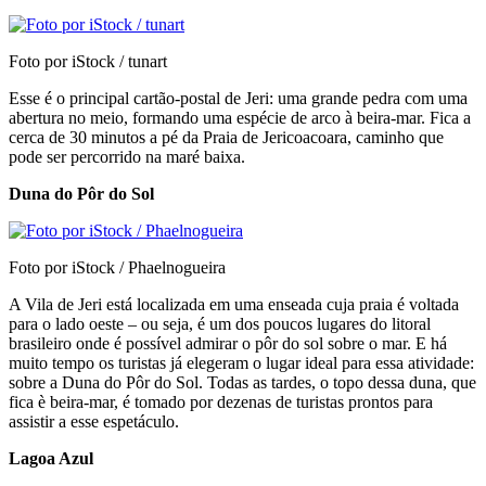
Foto por iStock / tunart
Esse é o principal cartão-postal de Jeri: uma grande pedra com uma
abertura no meio, formando uma espécie de arco à beira-mar. Fica a
cerca de 30 minutos a pé da Praia de Jericoacoara, caminho que
pode ser percorrido na maré baixa.
Duna do Pôr do Sol
Foto por iStock / Phaelnogueira
A Vila de Jeri está localizada em uma enseada cuja praia é voltada
para o lado oeste – ou seja, é um dos poucos lugares do litoral
brasileiro onde é possível admirar o pôr do sol sobre o mar. E há
muito tempo os turistas já elegeram o lugar ideal para essa atividade:
sobre a Duna do Pôr do Sol. Todas as tardes, o topo dessa duna, que
fica è beira-mar, é tomado por dezenas de turistas prontos para
assistir a esse espetáculo.
Lagoa Azul