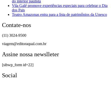
do interior paulista
Vila Galé promove experiências especiais para celebrar o Dia
dos Pais
Teatro Amazonas entra para a lista de patrimônios da Unesco
Contate-nos
(11) 3024-9500
viagem@editoraqual.com.br
Assine nossa newslleter
[sibwp_form id=22]
Social