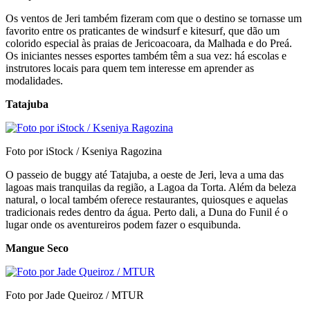
Os ventos de Jeri também fizeram com que o destino se tornasse um
favorito entre os praticantes de windsurf e kitesurf, que dão um
colorido especial às praias de Jericoacoara, da Malhada e do Preá.
Os iniciantes nesses esportes também têm a sua vez: há escolas e
instrutores locais para quem tem interesse em aprender as
modalidades.
Tatajuba
Foto por iStock / Kseniya Ragozina
O passeio de buggy até Tatajuba, a oeste de Jeri, leva a uma das
lagoas mais tranquilas da região, a Lagoa da Torta. Além da beleza
natural, o local também oferece restaurantes, quiosques e aquelas
tradicionais redes dentro da água. Perto dali, a Duna do Funil é o
lugar onde os aventureiros podem fazer o esquibunda.
Mangue Seco
Foto por Jade Queiroz / MTUR