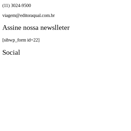
(11) 3024-9500
viagem@editoraqual.com.br
Assine nossa newslleter
[sibwp_form id=22]
Social