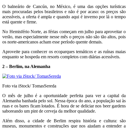
O balneário de Cancún, no México, é uma das opções turísticas
mais procuradas pelos brasileiros e não é por acaso: os preços são
acessíveis, a oferta é ampla e quando aqui é inverno por lá o tempo
está quente e firme.
No Hemisfério Norte, as férias começam em julho para aproveitar o
verão, mas especialmente nesse mês o preços não são tão altos, pois
os norte-americanos acham esse período quente demais.
Aproveite para conhecer os ecoparques temáticos e as ruínas maias
enquanto se hospeda em resorts completos com diárias acessíveis.
2 – Berlim, na Alemanha
Foto via iStock/ TomasSereda
O mês de julho é a oportunidade perfeita para ver a capital da
Alemanha banhada pelo sol. Nessa época do ano, a população sai às
ruas e os bares ficam lotados. É hora de se deliciar nos beer gardens
saboreando um pint de cerveja da melhor qualidade.
Além disso, a cidade de Berlim respira história e cultura: são
museus, monumentos e construções que nos ajudam a entender a