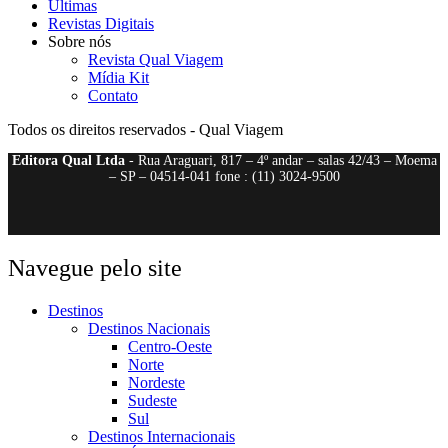
Últimas
Revistas Digitais
Sobre nós
Revista Qual Viagem
Mídia Kit
Contato
Todos os direitos reservados - Qual Viagem
Editora Qual Ltda
- Rua Araguari, 817 – 4º andar – salas 42/43 – Moema
– SP – 04514-041 fone : (11) 3024-9500
Navegue pelo site
Destinos
Destinos Nacionais
Centro-Oeste
Norte
Nordeste
Sudeste
Sul
Destinos Internacionais