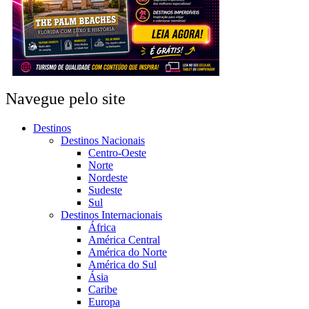
Navegue pelo site
Destinos
Destinos Nacionais
Centro-Oeste
Norte
Nordeste
Sudeste
Sul
Destinos Internacionais
África
América Central
América do Norte
América do Sul
Ásia
Caribe
Europa