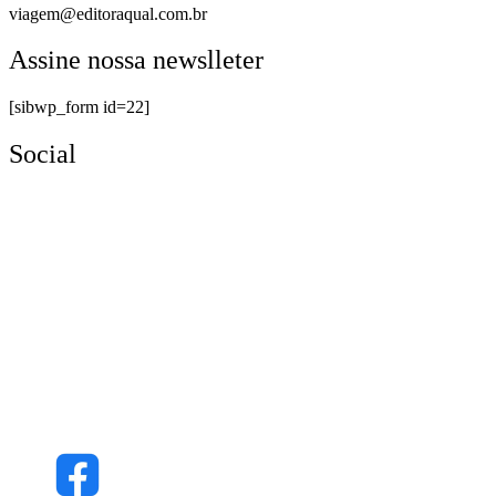
viagem@editoraqual.com.br
Assine nossa newslleter
[sibwp_form id=22]
Social