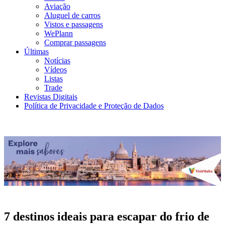
Aviação
Aluguel de carros
Vistos e passagens
WePlann
Comprar passagens
Últimas
Notícias
Vídeos
Listas
Trade
Revistas Digitais
Política de Privacidade e Proteção de Dados
7 destinos ideais para escapar do frio de