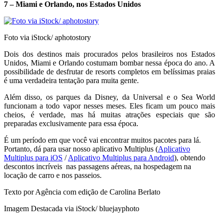
7 – Miami e Orlando, nos Estados Unidos
Foto via iStock/ aphotostory
Dois dos destinos mais procurados pelos brasileiros nos Estados
Unidos, Miami e Orlando costumam bombar nessa época do ano. A
possibilidade de desfrutar de resorts completos em belíssimas praias
é uma verdadeira tentação para muita gente.
Além disso, os parques da Disney, da Universal e o Sea World
funcionam a todo vapor nesses meses. Eles ficam um pouco mais
cheios, é verdade, mas há muitas atrações especiais que são
preparadas exclusivamente para essa época.
É um período em que você vai encontrar muitos pacotes para lá.
Portanto, dá para usar nosso aplicativo Multiplus (
Aplicativo
Multiplus para iOS
/
Aplicativo Multiplus para Android
), obtendo
descontos incríveis nas passagens aéreas, na hospedagem na
locação de carro e nos passeios.
Texto por Agência com edição de Carolina Berlato
Imagem Destacada via iStock/ bluejayphoto