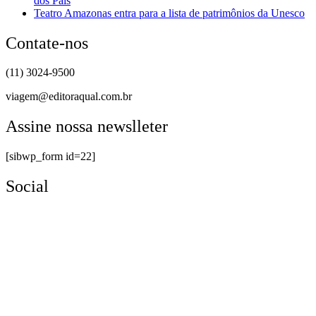
dos Pais
Teatro Amazonas entra para a lista de patrimônios da Unesco
Contate-nos
(11) 3024-9500
viagem@editoraqual.com.br
Assine nossa newslleter
[sibwp_form id=22]
Social