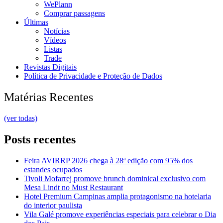
WePlann
Comprar passagens
Últimas
Notícias
Vídeos
Listas
Trade
Revistas Digitais
Política de Privacidade e Proteção de Dados
Matérias Recentes
(ver todas)
Posts recentes
Feira AVIRRP 2026 chega à 28ª edição com 95% dos
estandes ocupados
Tivoli Mofarrej promove brunch dominical exclusivo com
Mesa Lindt no Must Restaurant
Hotel Premium Campinas amplia protagonismo na hotelaria
do interior paulista
Vila Galé promove experiências especiais para celebrar o Dia