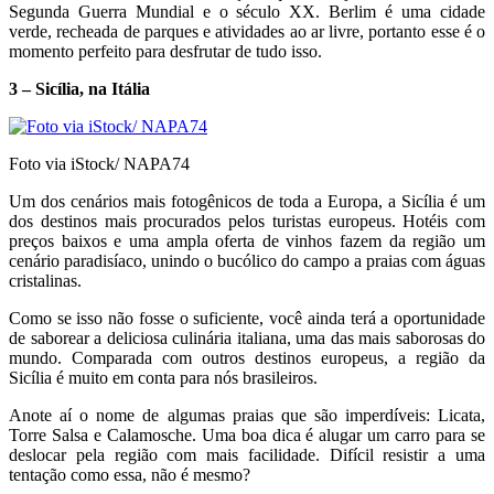
Segunda Guerra Mundial e o século XX. Berlim é uma cidade
verde, recheada de parques e atividades ao ar livre, portanto esse é o
momento perfeito para desfrutar de tudo isso.
3 – Sicília, na Itália
Foto via iStock/ NAPA74
Um dos cenários mais fotogênicos de toda a Europa, a Sicília é um
dos destinos mais procurados pelos turistas europeus. Hotéis com
preços baixos e uma ampla oferta de vinhos fazem da região um
cenário paradisíaco, unindo o bucólico do campo a praias com águas
cristalinas.
Como se isso não fosse o suficiente, você ainda terá a oportunidade
de saborear a deliciosa culinária italiana, uma das mais saborosas do
mundo. Comparada com outros destinos europeus, a região da
Sicília é muito em conta para nós brasileiros.
Anote aí o nome de algumas praias que são imperdíveis: Licata,
Torre Salsa e Calamosche. Uma boa dica é alugar um carro para se
deslocar pela região com mais facilidade. Difícil resistir a uma
tentação como essa, não é mesmo?