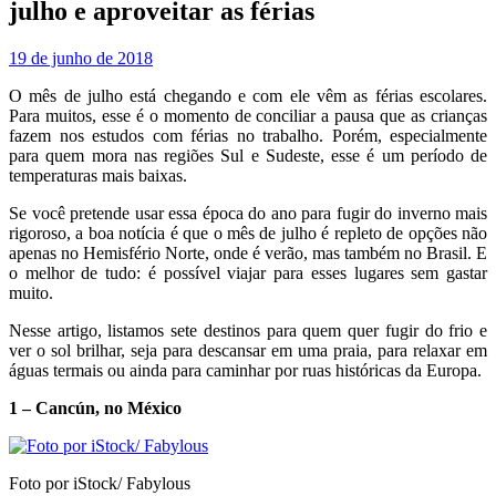
julho e aproveitar as férias
19 de junho de 2018
O mês de julho está chegando e com ele vêm as férias escolares.
Para muitos, esse é o momento de conciliar a pausa que as crianças
fazem nos estudos com férias no trabalho. Porém, especialmente
para quem mora nas regiões Sul e Sudeste, esse é um período de
temperaturas mais baixas.
Se você pretende usar essa época do ano para fugir do inverno mais
rigoroso, a boa notícia é que o mês de julho é repleto de opções não
apenas no Hemisfério Norte, onde é verão, mas também no Brasil. E
o melhor de tudo: é possível viajar para esses lugares sem gastar
muito.
Nesse artigo, listamos sete destinos para quem quer fugir do frio e
ver o sol brilhar, seja para descansar em uma praia, para relaxar em
águas termais ou ainda para caminhar por ruas históricas da Europa.
1 – Cancún, no México
Foto por iStock/ Fabylous