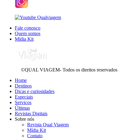
Fale conosco
Quem somos
Mídia Kit
©QUAL VIAGEM- Todos os direitos reservados
Home
Destinos
Dicas e curiosidades
Especiais
Serviços
Últimas
Revistas Digitais
Sobre nós
Revista Qual Viagem
Mídia Kit
Contato