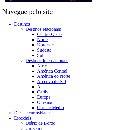
Navegue pelo site
Destinos
Destinos Nacionais
Centro-Oeste
Norte
Nordeste
Sudeste
Sul
Destinos Internacionais
África
América Central
América do Norte
América do Sul
Ásia
Caribe
Europa
Oceania
Oriente Médio
Dicas e curiosidades
Especiais
Diário de Bordo
Cruzeiros