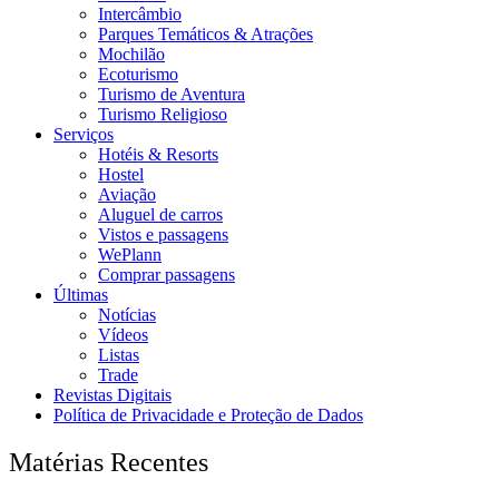
Intercâmbio
Parques Temáticos & Atrações
Mochilão
Ecoturismo
Turismo de Aventura
Turismo Religioso
Serviços
Hotéis & Resorts
Hostel
Aviação
Aluguel de carros
Vistos e passagens
WePlann
Comprar passagens
Últimas
Notícias
Vídeos
Listas
Trade
Revistas Digitais
Política de Privacidade e Proteção de Dados
Matérias Recentes