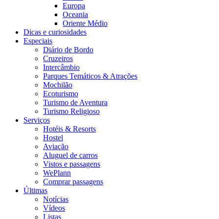
Europa
Oceania
Oriente Médio
Dicas e curiosidades
Especiais
Diário de Bordo
Cruzeiros
Intercâmbio
Parques Temáticos & Atrações
Mochilão
Ecoturismo
Turismo de Aventura
Turismo Religioso
Serviços
Hotéis & Resorts
Hostel
Aviação
Aluguel de carros
Vistos e passagens
WePlann
Comprar passagens
Últimas
Notícias
Vídeos
Listas