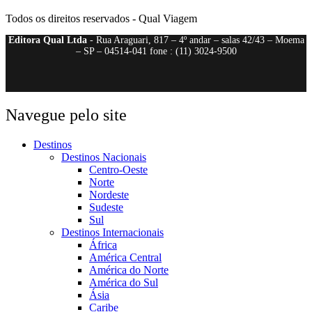
Todos os direitos reservados - Qual Viagem
Editora Qual Ltda
- Rua Araguari, 817 – 4º andar – salas 42/43 – Moema
– SP – 04514-041 fone : (11) 3024-9500
Navegue pelo site
Destinos
Destinos Nacionais
Centro-Oeste
Norte
Nordeste
Sudeste
Sul
Destinos Internacionais
África
América Central
América do Norte
América do Sul
Ásia
Caribe