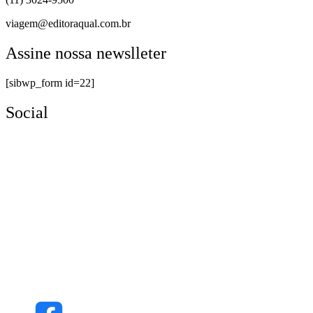
viagem@editoraqual.com.br
Assine nossa newslleter
[sibwp_form id=22]
Social