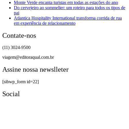
Monte Verde encanta turistas em todas as estações do ano
Do cervejeiro ao sommelier: um roteiro para todos os tipos de
pai
Atlantica Hospitality International transforma corrida de rua
em experiência de relacionamento
Contate-nos
(11) 3024-9500
viagem@editoraqual.com.br
Assine nossa newslleter
[sibwp_form id=22]
Social