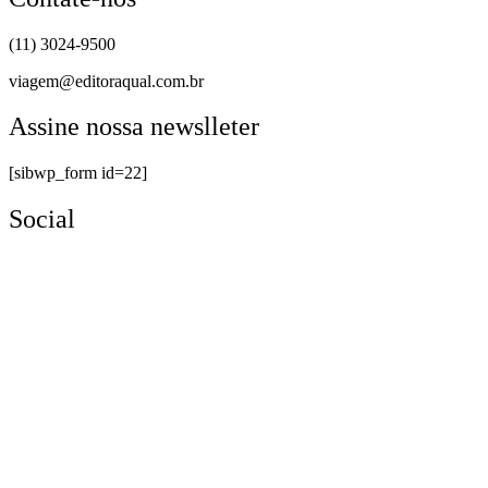
(11) 3024-9500
viagem@editoraqual.com.br
Assine nossa newslleter
[sibwp_form id=22]
Social