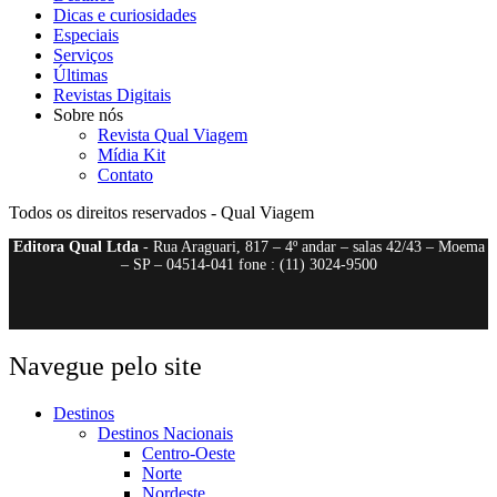
Dicas e curiosidades
Especiais
Serviços
Últimas
Revistas Digitais
Sobre nós
Revista Qual Viagem
Mídia Kit
Contato
Todos os direitos reservados - Qual Viagem
Editora Qual Ltda
- Rua Araguari, 817 – 4º andar – salas 42/43 – Moema
– SP – 04514-041 fone : (11) 3024-9500
Navegue pelo site
Destinos
Destinos Nacionais
Centro-Oeste
Norte
Nordeste