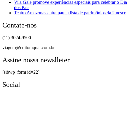
Vila Galé promove experiências especiais para celebrar o Dia
dos Pais
Teatro Amazonas entra para a lista de patrimônios da Unesco
Contate-nos
(11) 3024-9500
viagem@editoraqual.com.br
Assine nossa newslleter
[sibwp_form id=22]
Social