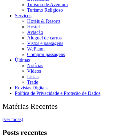
Turismo de Aventura
Turismo Religioso
Serviços
Hotéis & Resorts
Hostel
Aviação
Aluguel de carros
Vistos e passagens
WePlann
Comprar passagens
Últimas
Notícias
Vídeos
Listas
Trade
Revistas Digitais
Política de Privacidade e Proteção de Dados
Matérias Recentes
(ver todas)
Posts recentes