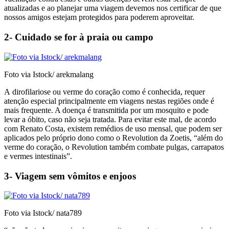
atualizadas e ao planejar uma viagem devemos nos certificar de que
nossos amigos estejam protegidos para poderem aproveitar.
2- Cuidado se for à praia ou campo
Foto via Istock/ arekmalang
A dirofilariose ou verme do coração como é conhecida, requer
atenção especial principalmente em viagens nestas regiões onde é
mais frequente. A doença é transmitida por um mosquito e pode
levar a óbito, caso não seja tratada. Para evitar este mal, de acordo
com Renato Costa, existem remédios de uso mensal, que podem ser
aplicados pelo próprio dono como o Revolution da Zoetis, “além do
verme do coração, o Revolution também combate pulgas, carrapatos
e vermes intestinais”.
3- Viagem sem vômitos e enjoos
Foto via Istock/ nata789