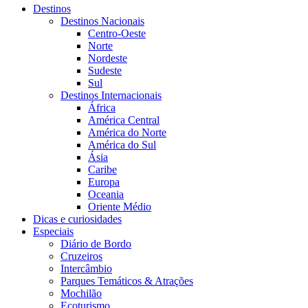
Destinos
Destinos Nacionais
Centro-Oeste
Norte
Nordeste
Sudeste
Sul
Destinos Internacionais
África
América Central
América do Norte
América do Sul
Ásia
Caribe
Europa
Oceania
Oriente Médio
Dicas e curiosidades
Especiais
Diário de Bordo
Cruzeiros
Intercâmbio
Parques Temáticos & Atrações
Mochilão
Ecoturismo