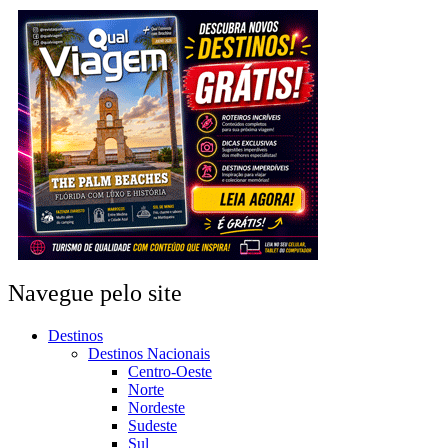
Navegue pelo site
Destinos
Destinos Nacionais
Centro-Oeste
Norte
Nordeste
Sudeste
Sul