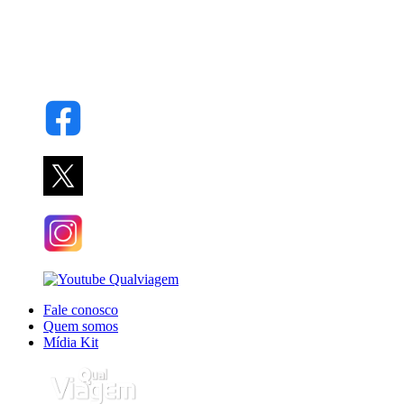
Fale conosco
Quem somos
Mídia Kit