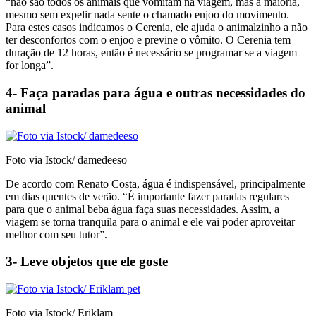
“não são todos os animais que vomitam na viagem, mas a maioria,
mesmo sem expelir nada sente o chamado enjoo do movimento.
Para estes casos indicamos o Cerenia, ele ajuda o animalzinho a não
ter desconfortos com o enjoo e previne o vômito. O Cerenia tem
duração de 12 horas, então é necessário se programar se a viagem
for longa”.
4- Faça paradas para água e outras necessidades do
animal
Foto via Istock/ damedeeso
De acordo com Renato Costa, água é indispensável, principalmente
em dias quentes de verão. “É importante fazer paradas regulares
para que o animal beba água faça suas necessidades. Assim, a
viagem se torna tranquila para o animal e ele vai poder aproveitar
melhor com seu tutor”.
3- Leve objetos que ele goste
Foto via Istock/ Eriklam