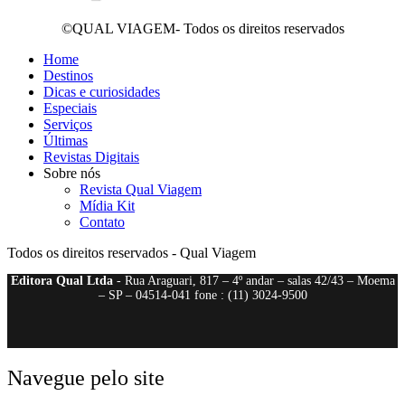
©QUAL VIAGEM- Todos os direitos reservados
Home
Destinos
Dicas e curiosidades
Especiais
Serviços
Últimas
Revistas Digitais
Sobre nós
Revista Qual Viagem
Mídia Kit
Contato
Todos os direitos reservados - Qual Viagem
Editora Qual Ltda
- Rua Araguari, 817 – 4º andar – salas 42/43 – Moema
– SP – 04514-041 fone : (11) 3024-9500
Navegue pelo site