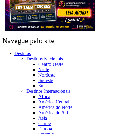
Navegue pelo site
Destinos
Destinos Nacionais
Centro-Oeste
Norte
Nordeste
Sudeste
Sul
Destinos Internacionais
África
América Central
América do Norte
América do Sul
Ásia
Caribe
Europa