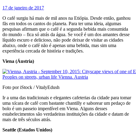
17 de janeiro de 2017
O café surgiu há mais de mil anos na Etiópia. Desde então, ganhou
fãs em todos os cantos do planeta. Para ter uma ideia, algumas
pesquisas afirmam que o café é a segunda bebida mais consumida
do mundo – fica só atrás da água. Se você é um dos amantes desse
líquido escuro e delicioso, não pode deixar de visitar as cidades
abaixo, onde o café não é apenas uma bebida, mas sim uma
experiência cercada de história e tradições.
Viena (Áustria)
Foto por iStock / VitalyEdush
Ir a uma das tradicionais e elegantes cafeterias da cidade para tomar
uma xícara de café com bastante chantilly e saborear um pedaço de
bolo é um passeio imperdível em Viena. Alguns desses
estabelecimentos são verdadeiras instituições da cidade e datam de
mais de três séculos atrás.
Seattle (Estados Unidos)