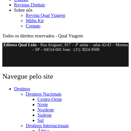
Revistas Digitais
Sobre nós
Revista Qual Viagem
Mídia Kit
Contato
Todos os direitos reservados - Qual Viagem
Editora Qual Ltda
- Rua Araguari, 817 – 4º andar – salas 42/43 – Moema
– SP – 04514-041 fone : (11) 3024-9500
Navegue pelo site
Destinos
Destinos Nacionais
Centro-Oeste
Norte
Nordeste
Sudeste
Sul
Destinos Internacionais
África