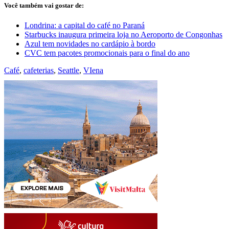
Você também vai gostar de:
Londrina: a capital do café no Paraná
Starbucks inaugura primeira loja no Aeroporto de Congonhas
Azul tem novidades no cardápio à bordo
CVC tem pacotes promocionais para o final do ano
Café
,
cafeterias
,
Seattle
,
VIena