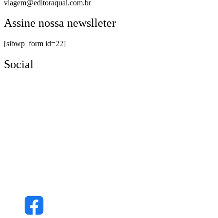
viagem@editoraqual.com.br
Assine nossa newslleter
[sibwp_form id=22]
Social