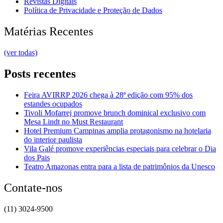
Revistas Digitais
Política de Privacidade e Proteção de Dados
Matérias Recentes
(ver todas)
Posts recentes
Feira AVIRRP 2026 chega à 28ª edição com 95% dos
estandes ocupados
Tivoli Mofarrej promove brunch dominical exclusivo com
Mesa Lindt no Must Restaurant
Hotel Premium Campinas amplia protagonismo na hotelaria
do interior paulista
Vila Galé promove experiências especiais para celebrar o Dia
dos Pais
Teatro Amazonas entra para a lista de patrimônios da Unesco
Contate-nos
(11) 3024-9500