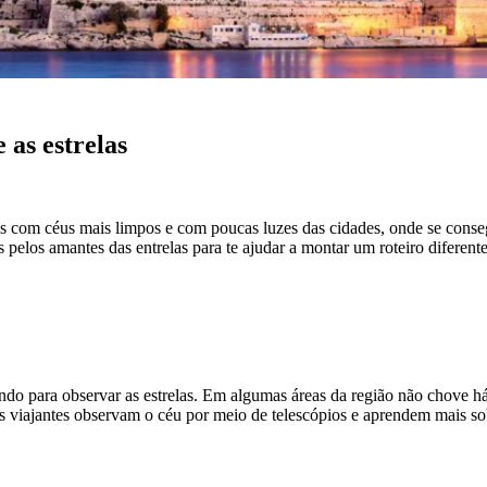
 as estrelas
os com céus mais limpos e com poucas luzes das cidades, onde se consegu
elos amantes das entrelas para te ajudar a montar um roteiro diferente
o para observar as estrelas. Em algumas áreas da região não chove há
s viajantes observam o céu por meio de telescópios e aprendem mais so