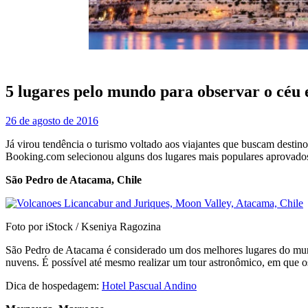
5 lugares pelo mundo para observar o céu e
26 de agosto de 2016
Já virou tendência o turismo voltado aos viajantes que buscam destin
Booking.com selecionou alguns dos lugares mais populares aprovados p
São Pedro de Atacama, Chile
Foto por iStock / Kseniya Ragozina
São Pedro de Atacama é considerado um dos melhores lugares do mund
nuvens. É possível até mesmo realizar um tour astronômico, em que o
Dica de hospedagem:
Hotel Pascual Andino