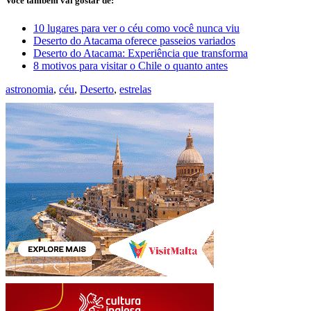
Você também vai gostar de:
10 lugares para ver o céu como você nunca viu
Deserto do Atacama oferece passeios variados
Deserto do Atacama: Experiência que transforma
8 motivos para visitar o Chile o quanto antes
astronomia
,
céu
,
Deserto
,
estrelas