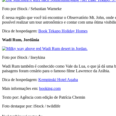
Foto por iStock / Sebastian Warneke
É nessa região que você irá encontrar o Observatório Mt. John, onde e
possível realizar um tour astronômico e contar com uma ótima visibilid
Dica de hospedagem:
Book Tekapo Holiday Homes
Wadi Rum, Jordânia
Foto por iStock / liseykina
Wadi Rum também é conhecido como Vale da Lua, o que já dá uma boa 
paisagens foram cenário para o famoso filme Lawrence da Arábia.
Dica de hospedagem:
Kempinski Hotel Aqaba
Mais informações em:
booking.com
Texto por: Agência com edição de Patrícia Chemin
Foto destaque por: iStock / twildlife