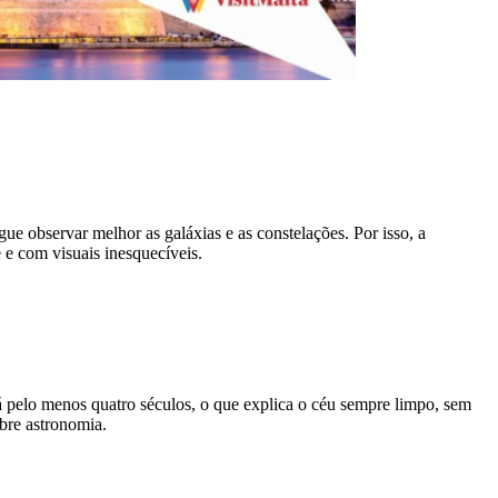
e observar melhor as galáxias e as constelações. Por isso, a
 e com visuais inesquecíveis.
 pelo menos quatro séculos, o que explica o céu sempre limpo, sem
bre astronomia.