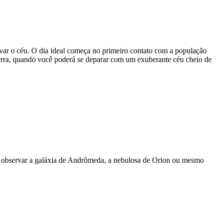
ar o céu. O dia ideal começa no primeiro contato com a população
erra, quando você poderá se deparar com um exuberante céu cheio de
vel observar a galáxia de Andrômeda, a nebulosa de Orion ou mesmo