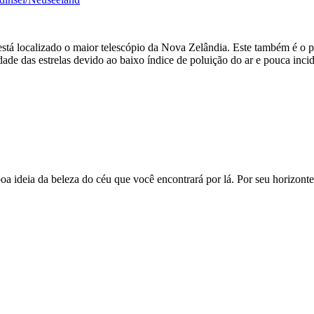
stá localizado o maior telescópio da Nova Zelândia. Este também é o pr
ade das estrelas devido ao baixo índice de poluição do ar e pouca incid
ideia da beleza do céu que você encontrará por lá. Por seu horizont