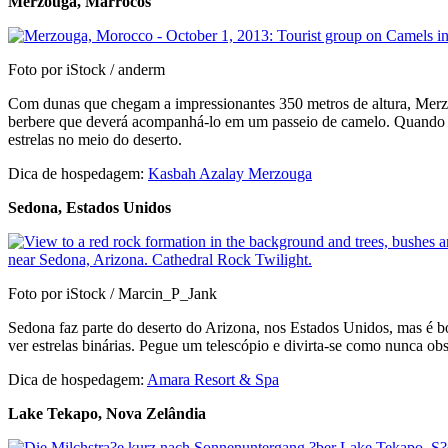
Merzouga, Marrocos
Foto por iStock / anderm
Com dunas que chegam a impressionantes 350 metros de altura, Merzo
berbere que deverá acompanhá-lo em um passeio de camelo. Quando o 
estrelas no meio do deserto.
Dica de hospedagem:
Kasbah Azalay Merzouga
Sedona, Estados Unidos
Foto por iStock / Marcin_P_Jank
Sedona faz parte do deserto do Arizona, nos Estados Unidos, mas é bo
ver estrelas binárias. Pegue um telescópio e divirta-se como nunca ob
Dica de hospedagem:
Amara Resort & Spa
Lake Tekapo, Nova Zelândia