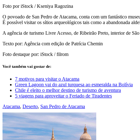
Foto por iStock / Kseniya Ragozina
O povoado de San Pedro de Atacama, conta com um fantástico museu 
É possível visitar os sítios arqueológicos tais como a abandonada aldei
A agência de turismo Livre Acesso, de Ribeirão Preto, interior de Sã
Texto por: Agência com edição de Patrícia Chemin
Foto destaque por: iStock / filrom
Você também vai gostar de:
7 motivos para visitar o Atacama
Green Lagoon vai do azul turquesa ao esmeralda na Bolívia
Chile é eleito o melhor destino de turismo de aventura
5 viagens para aproveitar o Feriado de Tiradentes
Atacama
,
Deserto
,
San Pedro de Atacama