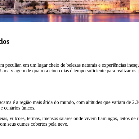
dos
eculiar, em um lugar cheio de belezas naturais e experiências inesque
. Uma viagem de quatro a cinco dias é tempo suficiente para realizar os
tacama é a região mais árida do mundo, com altitudes que variam de 2.3
 e cenários únicos.
reias, vulcões, termas, imensos salares onde vivem flamingos, leitos de 
com seus cumes cobertos pela neve.