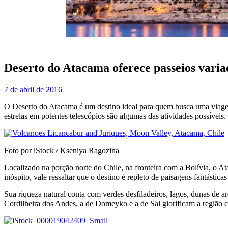
Deserto do Atacama oferece passeios varia
7 de abril de 2016
O Deserto do Atacama é um destino ideal para quem busca uma viagem p
estrelas em potentes telescópios são algumas das atividades possíveis
Foto por iStock / Kseniya Ragozina
Localizado na porção norte do Chile, na fronteira com a Bolívia, o A
inóspito, vale ressaltar que o destino é repleto de paisagens fantásticas
Sua riqueza natural conta com verdes desfiladeiros, lagos, dunas de a
Cordilheira dos Andes, a de Domeyko e a de Sal glorificam a região 