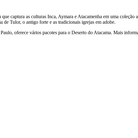
que captura as culturas Inca, Aymara e Atacamenha em uma coleção ac
a de Tulor, o antigo forte e as tradicionais igrejas em adobe.
o Paulo, oferece vários pacotes para o Deserto do Atacama. Mais infor