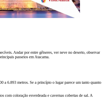
cíveis. Andar por entre gêiseres, ver neve no deserto, observar
 principais passeios em Atacama.
00 a 6.893 metros. Se a princípio o lugar parece um tanto quanto
rios com coloração esverdeada e cavernas cobertas de sal. A