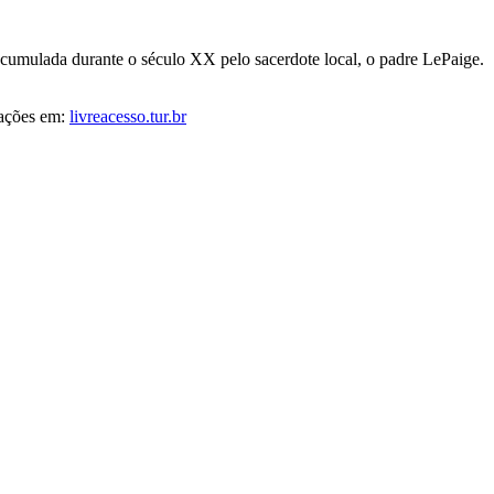
umulada durante o século XX pelo sacerdote local, o padre LePaige.
mações em:
livreacesso.tur.br