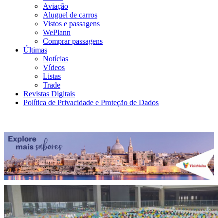
Aviação
Aluguel de carros
Vistos e passagens
WePlann
Comprar passagens
Últimas
Notícias
Vídeos
Listas
Trade
Revistas Digitais
Política de Privacidade e Proteção de Dados