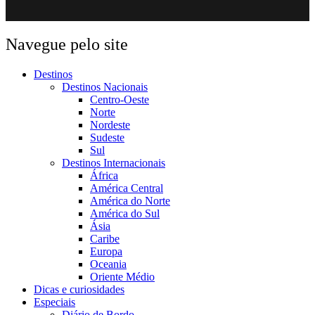
Navegue pelo site
Destinos
Destinos Nacionais
Centro-Oeste
Norte
Nordeste
Sudeste
Sul
Destinos Internacionais
África
América Central
América do Norte
América do Sul
Ásia
Caribe
Europa
Oceania
Oriente Médio
Dicas e curiosidades
Especiais
Diário de Bordo