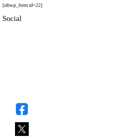
[sibwp_form id=22]
Social