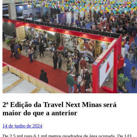
2ª Edição da Travel Next Minas será
maior do que a anterior
14 de junho de 2024
De 2,5 mil para 6,1 mil metros quadrados de área ocupada. De 143