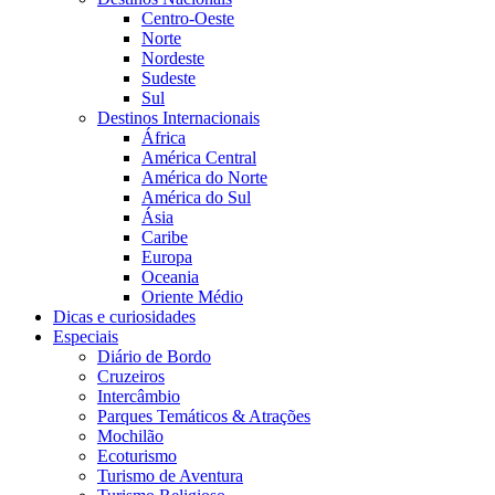
Centro-Oeste
Norte
Nordeste
Sudeste
Sul
Destinos Internacionais
África
América Central
América do Norte
América do Sul
Ásia
Caribe
Europa
Oceania
Oriente Médio
Dicas e curiosidades
Especiais
Diário de Bordo
Cruzeiros
Intercâmbio
Parques Temáticos & Atrações
Mochilão
Ecoturismo
Turismo de Aventura