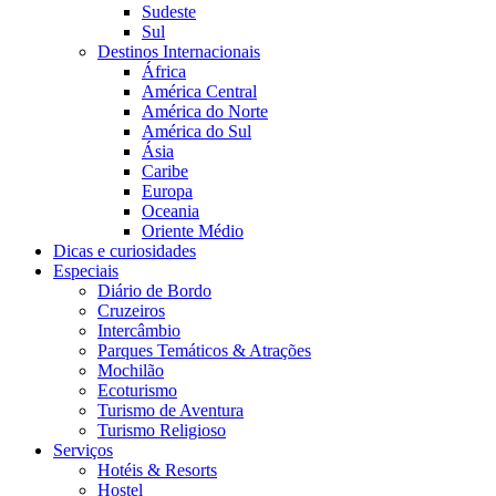
Sudeste
Sul
Destinos Internacionais
África
América Central
América do Norte
América do Sul
Ásia
Caribe
Europa
Oceania
Oriente Médio
Dicas e curiosidades
Especiais
Diário de Bordo
Cruzeiros
Intercâmbio
Parques Temáticos & Atrações
Mochilão
Ecoturismo
Turismo de Aventura
Turismo Religioso
Serviços
Hotéis & Resorts
Hostel