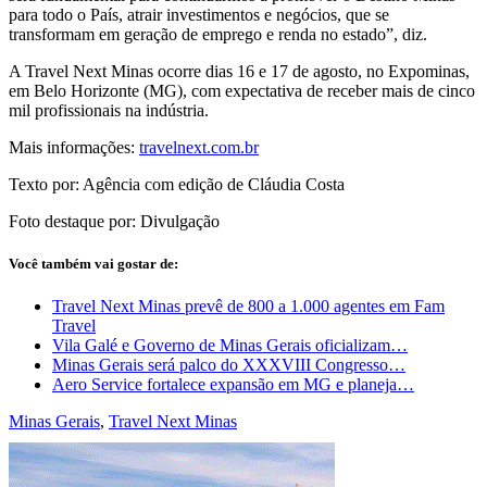
para todo o País, atrair investimentos e negócios, que se
transformam em geração de emprego e renda no estado”, diz.
A Travel Next Minas ocorre dias 16 e 17 de agosto, no Expominas,
em Belo Horizonte (MG), com expectativa de receber mais de cinco
mil profissionais na indústria.
Mais informações:
travelnext.com.br
Texto por: Agência com edição de Cláudia Costa
Foto destaque por: Divulgação
Você também vai gostar de:
Travel Next Minas prevê de 800 a 1.000 agentes em Fam
Travel
Vila Galé e Governo de Minas Gerais oficializam…
Minas Gerais será palco do XXXVIII Congresso…
Aero Service fortalece expansão em MG e planeja…
Minas Gerais
,
Travel Next Minas