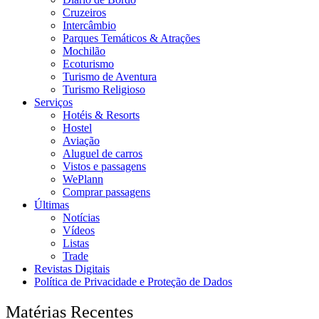
Cruzeiros
Intercâmbio
Parques Temáticos & Atrações
Mochilão
Ecoturismo
Turismo de Aventura
Turismo Religioso
Serviços
Hotéis & Resorts
Hostel
Aviação
Aluguel de carros
Vistos e passagens
WePlann
Comprar passagens
Últimas
Notícias
Vídeos
Listas
Trade
Revistas Digitais
Política de Privacidade e Proteção de Dados
Matérias Recentes