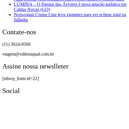
LÚMINA – O Parque das Árvores é nova atração turística em
Caldas Novas (GO)
Norwegian Cruise Line leva viajantes para ver eclipse total na
Islândia
Contate-nos
(11) 3024-9500
viagem@editoraqual.com.br
Assine nossa newslleter
[sibwp_form id=22]
Social