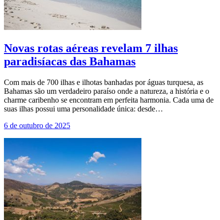
Novas rotas aéreas revelam 7 ilhas
paradisíacas das Bahamas
Com mais de 700 ilhas e ilhotas banhadas por águas turquesa, as
Bahamas são um verdadeiro paraíso onde a natureza, a história e o
charme caribenho se encontram em perfeita harmonia. Cada uma de
suas ilhas possui uma personalidade única: desde…
6 de outubro de 2025