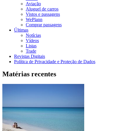
Aviação
Aluguel de carros
Vistos e passagens
WePlann
Comprar passagens
Últimas
Notícias
Vídeos
Listas
Trade
Revistas Digitais
Política de Privacidade e Proteção de Dados
Matérias recentes