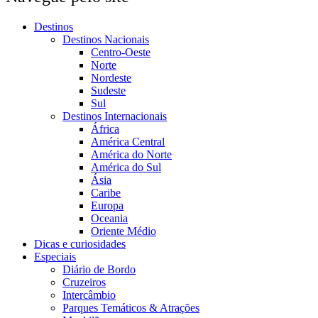
Destinos
Destinos Nacionais
Centro-Oeste
Norte
Nordeste
Sudeste
Sul
Destinos Internacionais
África
América Central
América do Norte
América do Sul
Ásia
Caribe
Europa
Oceania
Oriente Médio
Dicas e curiosidades
Especiais
Diário de Bordo
Cruzeiros
Intercâmbio
Parques Temáticos & Atrações