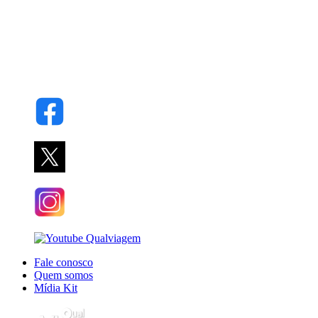
Fale conosco
Quem somos
Mídia Kit