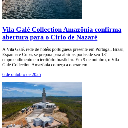
Vila Galé Collection Amazônia confirma
abertura para o Cirio de Nazaré
A Vila Galé, rede de hotéis portuguesa presente em Portugal, Brasil,
Espanha e Cuba, se prepara para abrir as portas de seu 13º
empreendimento em território brasileiro. Em 9 de outubro, o Vila
Galé Collection Amazônia começa a operar em…
6 de outubro de 2025