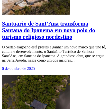
Santuário de Sant’Ana transforma
Santana do Ipanema em novo polo do
turismo religioso nordestino
O Sertão alagoano está prestes a ganhar um novo marco que une fé,
cultura e desenvolvimento: o Santuário Turístico de Senhora
Sant’Ana, em Santana do Ipanema. A grandiosa obra, que se ergue
na Serra Aguda, nasce como um dos maiores…
6 de outubro de 2025