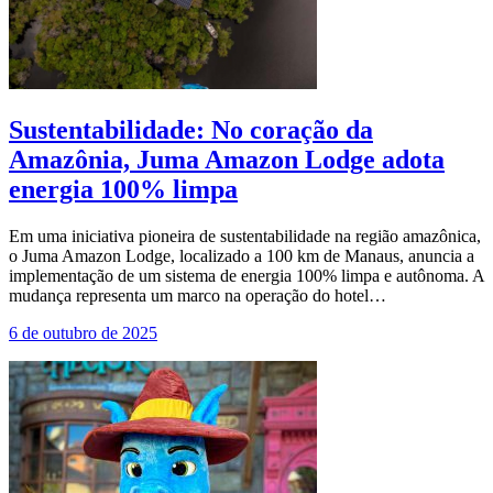
Sustentabilidade: No coração da
Amazônia, Juma Amazon Lodge adota
energia 100% limpa
Em uma iniciativa pioneira de sustentabilidade na região amazônica,
o Juma Amazon Lodge, localizado a 100 km de Manaus, anuncia a
implementação de um sistema de energia 100% limpa e autônoma. A
mudança representa um marco na operação do hotel…
6 de outubro de 2025