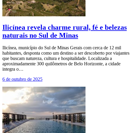
Ilicínea revela charme rural, fé e belezas
naturais no Sul de Minas
Ilicínea, município do Sul de Minas Gerais com cerca de 12 mil
habitantes, desponta como um destino a ser descoberto por viajantes
que buscam natureza, cultura e hospitalidade. Localizada a
aproximadamente 300 quilômetros de Belo Horizonte, a cidade
integra o…
6 de outubro de 2025