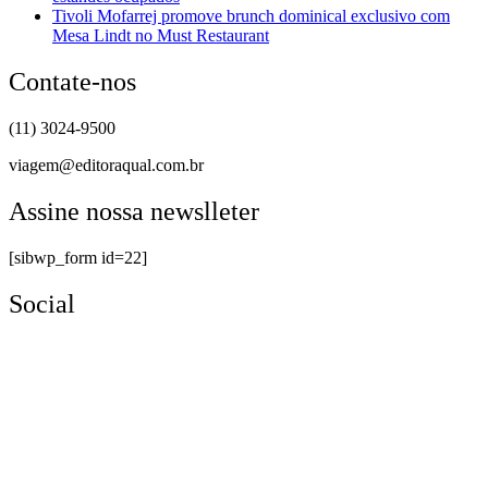
Tivoli Mofarrej promove brunch dominical exclusivo com
Mesa Lindt no Must Restaurant
Contate-nos
(11) 3024-9500
viagem@editoraqual.com.br
Assine nossa newslleter
[sibwp_form id=22]
Social