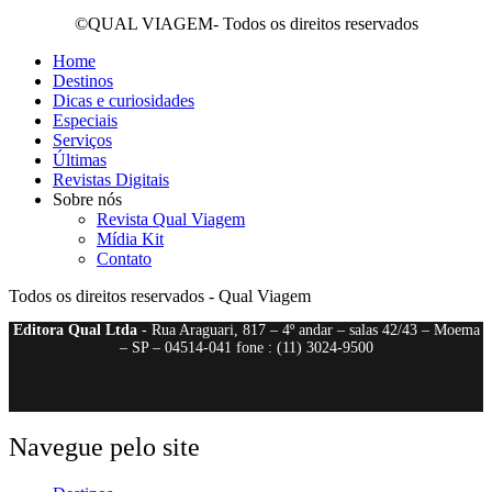
©QUAL VIAGEM- Todos os direitos reservados
Home
Destinos
Dicas e curiosidades
Especiais
Serviços
Últimas
Revistas Digitais
Sobre nós
Revista Qual Viagem
Mídia Kit
Contato
Todos os direitos reservados - Qual Viagem
Editora Qual Ltda
- Rua Araguari, 817 – 4º andar – salas 42/43 – Moema
– SP – 04514-041 fone : (11) 3024-9500
Navegue pelo site