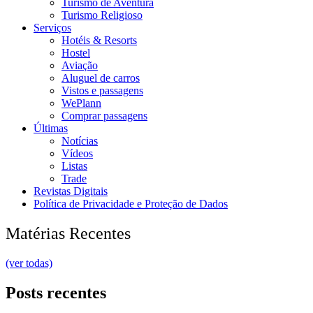
Turismo de Aventura
Turismo Religioso
Serviços
Hotéis & Resorts
Hostel
Aviação
Aluguel de carros
Vistos e passagens
WePlann
Comprar passagens
Últimas
Notícias
Vídeos
Listas
Trade
Revistas Digitais
Política de Privacidade e Proteção de Dados
Matérias Recentes
(ver todas)
Posts recentes