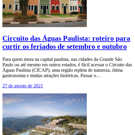
Circuito das Águas Paulista: roteiro para
curtir os feriados de setembro e outubro
Para quem mora na capital paulista, nas cidades da Grande São
Paulo ou até mesmo em outros estados, é fácil acessar o Circuito das
Águas Paulista (CICAP), uma região repleta de natureza, ótima
gastronomia e muitas atrações históricas. Passar o…
27 de agosto de 2021