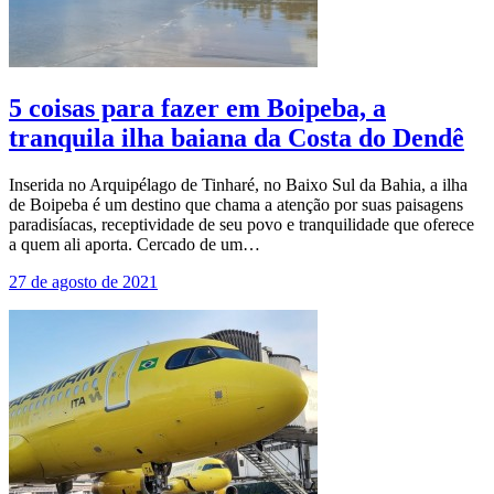
5 coisas para fazer em Boipeba, a
tranquila ilha baiana da Costa do Dendê
Inserida no Arquipélago de Tinharé, no Baixo Sul da Bahia, a ilha
de Boipeba é um destino que chama a atenção por suas paisagens
paradisíacas, receptividade de seu povo e tranquilidade que oferece
a quem ali aporta. Cercado de um…
27 de agosto de 2021