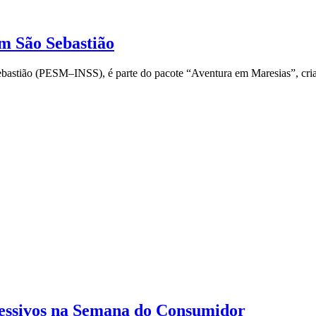
m São Sebastião
ebastião (PESM–INSS), é parte do pacote “Aventura em Maresias”, criad
ressivos na Semana do Consumidor