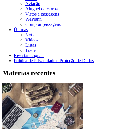
Aviação
Aluguel de carros
Vistos e passagens
WePlann
Comprar passagens
Últimas
Notícias
Vídeos
Listas
Trade
Revistas Digitais
Política de Privacidade e Proteção de Dados
Matérias recentes