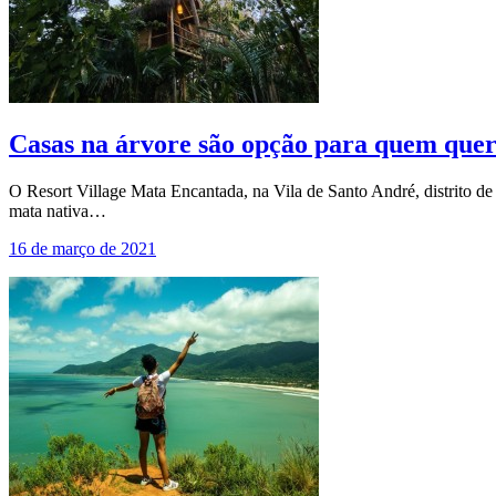
Casas na árvore são opção para quem quer
O Resort Village Mata Encantada, na Vila de Santo André, distrito d
mata nativa…
16 de março de 2021