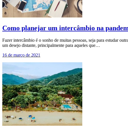
Como planejar um intercâmbio na pandem
Fazer intercâmbio é o sonho de muitas pessoas, seja para estudar outr
um desejo distante, principalmente para aqueles que…
16 de março de 2021