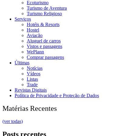
Ecoturismo
Turismo de Aventura
Turismo Religioso
Serviços
Hotéis & Resorts
Hostel
Aviação
Aluguel de carros
Vistos e passagens
WePlann
Comprar passagens
Últimas
Notícias
Vídeos
Listas
Trade
Revistas Digitais
Política de Privacidade e Proteção de Dados
Matérias Recentes
(ver todas)
Posts recentes