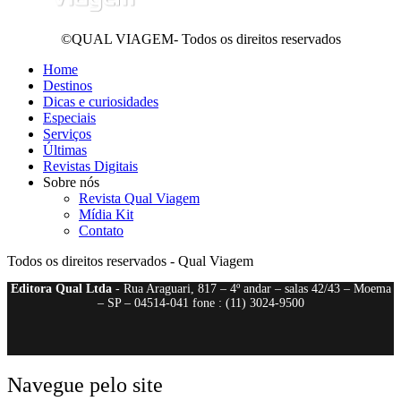
©QUAL VIAGEM- Todos os direitos reservados
Home
Destinos
Dicas e curiosidades
Especiais
Serviços
Últimas
Revistas Digitais
Sobre nós
Revista Qual Viagem
Mídia Kit
Contato
Todos os direitos reservados - Qual Viagem
Editora Qual Ltda
- Rua Araguari, 817 – 4º andar – salas 42/43 – Moema
– SP – 04514-041 fone : (11) 3024-9500
Navegue pelo site