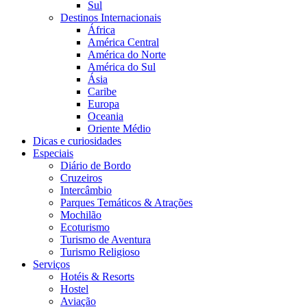
Sul
Destinos Internacionais
África
América Central
América do Norte
América do Sul
Ásia
Caribe
Europa
Oceania
Oriente Médio
Dicas e curiosidades
Especiais
Diário de Bordo
Cruzeiros
Intercâmbio
Parques Temáticos & Atrações
Mochilão
Ecoturismo
Turismo de Aventura
Turismo Religioso
Serviços
Hotéis & Resorts
Hostel
Aviação