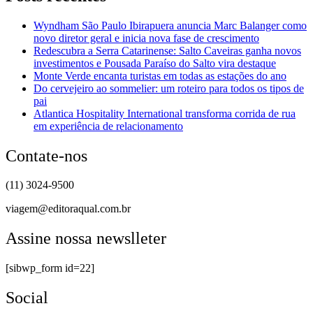
Wyndham São Paulo Ibirapuera anuncia Marc Balanger como
novo diretor geral e inicia nova fase de crescimento
Redescubra a Serra Catarinense: Salto Caveiras ganha novos
investimentos e Pousada Paraíso do Salto vira destaque
Monte Verde encanta turistas em todas as estações do ano
Do cervejeiro ao sommelier: um roteiro para todos os tipos de
pai
Atlantica Hospitality International transforma corrida de rua
em experiência de relacionamento
Contate-nos
(11) 3024-9500
viagem@editoraqual.com.br
Assine nossa newslleter
[sibwp_form id=22]
Social