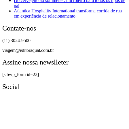
Do cervejeiro ao sommelier: um roteiro para todos os tipos de
pai
Atlantica Hospitality International transforma corrida de rua
em experiência de relacionamento
Contate-nos
(11) 3024-9500
viagem@editoraqual.com.br
Assine nossa newslleter
[sibwp_form id=22]
Social