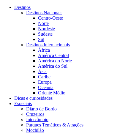
Destinos
Destinos Nacionais
Centro-Oeste
Norte
Nordeste
Sudeste
Sul
Destinos Internacionais
África
América Central
América do Norte
América do Sul
Ásia
Caribe
Europa
Oceania
Oriente Médio
Dicas e curiosidades
Especiais
Diário de Bordo
Cruzeiros
Intercâmbio
Parques Temáticos & Atrações
Mochilão