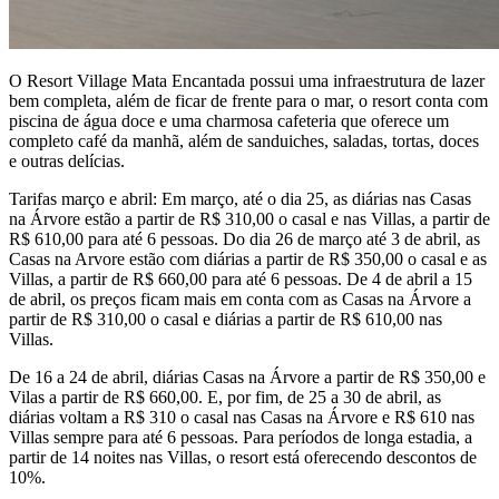
O Resort Village Mata Encantada possui uma infraestrutura de lazer
bem completa, além de ficar de frente para o mar, o resort conta com
piscina de água doce e uma charmosa cafeteria que oferece um
completo café da manhã, além de sanduiches, saladas, tortas, doces
e outras delícias.
Tarifas março e abril: Em março, até o dia 25, as diárias nas Casas
na Árvore estão a partir de R$ 310,00 o casal e nas Villas, a partir de
R$ 610,00 para até 6 pessoas. Do dia 26 de março até 3 de abril, as
Casas na Arvore estão com diárias a partir de R$ 350,00 o casal e as
Villas, a partir de R$ 660,00 para até 6 pessoas. De 4 de abril a 15
de abril, os preços ficam mais em conta com as Casas na Árvore a
partir de R$ 310,00 o casal e diárias a partir de R$ 610,00 nas
Villas.
De 16 a 24 de abril, diárias Casas na Árvore a partir de R$ 350,00 e
Vilas a partir de R$ 660,00. E, por fim, de 25 a 30 de abril, as
diárias voltam a R$ 310 o casal nas Casas na Árvore e R$ 610 nas
Villas sempre para até 6 pessoas. Para períodos de longa estadia, a
partir de 14 noites nas Villas, o resort está oferecendo descontos de
10%.