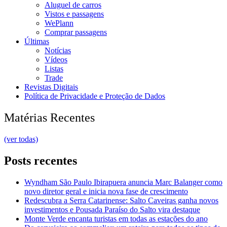
Aluguel de carros
Vistos e passagens
WePlann
Comprar passagens
Últimas
Notícias
Vídeos
Listas
Trade
Revistas Digitais
Política de Privacidade e Proteção de Dados
Matérias Recentes
(ver todas)
Posts recentes
Wyndham São Paulo Ibirapuera anuncia Marc Balanger como
novo diretor geral e inicia nova fase de crescimento
Redescubra a Serra Catarinense: Salto Caveiras ganha novos
investimentos e Pousada Paraíso do Salto vira destaque
Monte Verde encanta turistas em todas as estações do ano