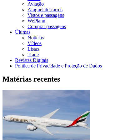
Aviação
Aluguel de carros
Vistos e passagens
WePlann
Comprar passagens
Últimas
Notícias
Vídeos
Listas
Trade
Revistas Digitais
Política de Privacidade e Proteção de Dados
Matérias recentes