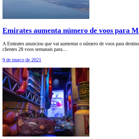
Emirates aumenta número de voos para Mal
A Emirates anunciou que vai aumentar o número de voos para destinos 
clientes 28 voos semanais para…
9 de março de 2021