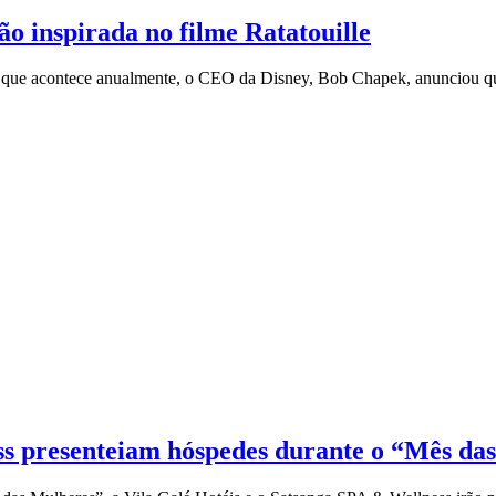
o inspirada no filme Ratatouille
y que acontece anualmente, o CEO da Disney, Bob Chapek, anunciou qu
ss presenteiam hóspedes durante o “Mês da