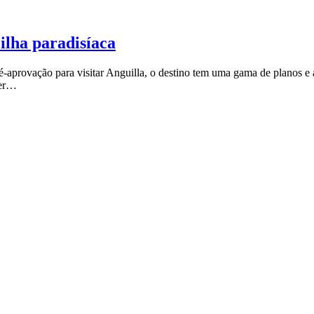
ilha paradisíaca
aprovação para visitar Anguilla, o destino tem uma gama de planos e at
zer…