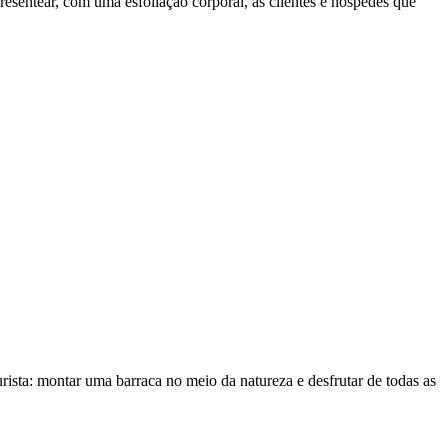
esentear, com uma esfoliação corporal, as clientes e hóspedes que
rista: montar uma barraca no meio da natureza e desfrutar de todas as