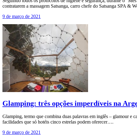
Seguindo todos os protocolos de higiene e segurança, durante o “Mês 
contratarem a massagem Satsanga, carro chefe do Satsanga SPA & W
9 de março de 2021
Glamping: três opções imperdíveis na Arg
Glamping, termo que combina duas palavras em inglês – glamour e camp
facilidades que só hotéis cinco estrelas podem oferecer….
9 de março de 2021