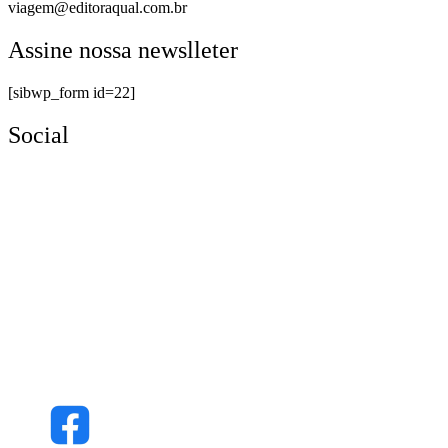
viagem@editoraqual.com.br
Assine nossa newslleter
[sibwp_form id=22]
Social