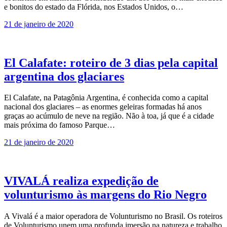
e bonitos do estado da Flórida, nos Estados Unidos, o…
21 de janeiro de 2020
El Calafate: roteiro de 3 dias pela capital
argentina dos glaciares
El Calafate, na Patagônia Argentina, é conhecida como a capital
nacional dos glaciares – as enormes geleiras formadas há anos
graças ao acúmulo de neve na região. Não à toa, já que é a cidade
mais próxima do famoso Parque…
21 de janeiro de 2020
VIVALÁ realiza expedição de
volunturismo às margens do Rio Negro
A Vivalá é a maior operadora de Volunturismo no Brasil. Os roteiros
de Volunturismo unem uma profunda imersão na natureza e trabalho