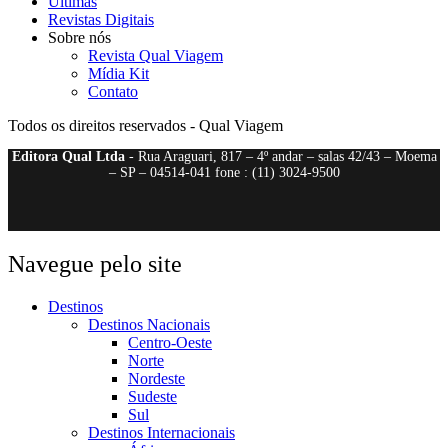
Últimas
Revistas Digitais
Sobre nós
Revista Qual Viagem
Mídia Kit
Contato
Todos os direitos reservados - Qual Viagem
Editora Qual Ltda
- Rua Araguari, 817 – 4º andar – salas 42/43 – Moema
– SP – 04514-041 fone : (11) 3024-9500
Navegue pelo site
Destinos
Destinos Nacionais
Centro-Oeste
Norte
Nordeste
Sudeste
Sul
Destinos Internacionais