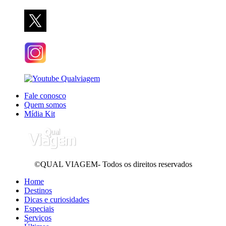
Fale conosco
Quem somos
Mídia Kit
©QUAL VIAGEM- Todos os direitos reservados
Home
Destinos
Dicas e curiosidades
Especiais
Serviços