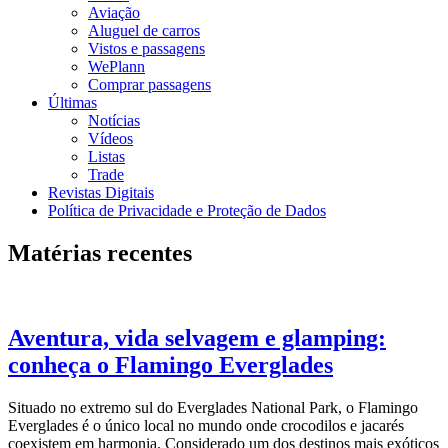
Aviação
Aluguel de carros
Vistos e passagens
WePlann
Comprar passagens
Últimas
Notícias
Vídeos
Listas
Trade
Revistas Digitais
Política de Privacidade e Proteção de Dados
Matérias recentes
Aventura, vida selvagem e glamping:
conheça o Flamingo Everglades
Situado no extremo sul do Everglades National Park, o Flamingo
Everglades é o único local no mundo onde crocodilos e jacarés
coexistem em harmonia. Considerado um dos destinos mais exóticos