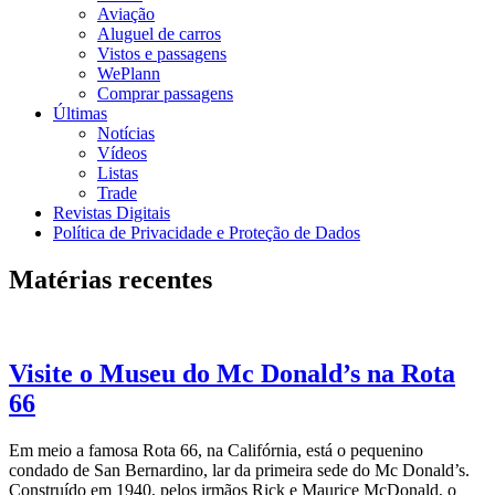
Aviação
Aluguel de carros
Vistos e passagens
WePlann
Comprar passagens
Últimas
Notícias
Vídeos
Listas
Trade
Revistas Digitais
Política de Privacidade e Proteção de Dados
Matérias recentes
Visite o Museu do Mc Donald’s na Rota
66
Em meio a famosa Rota 66, na Califórnia, está o pequenino
condado de San Bernardino, lar da primeira sede do Mc Donald’s.
Construído em 1940, pelos irmãos Rick e Maurice McDonald, o