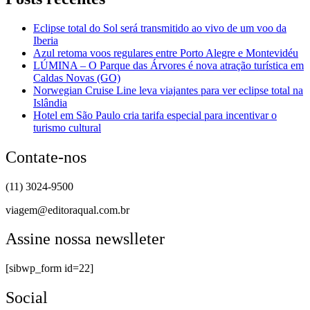
Eclipse total do Sol será transmitido ao vivo de um voo da
Iberia
Azul retoma voos regulares entre Porto Alegre e Montevidéu
LÚMINA – O Parque das Árvores é nova atração turística em
Caldas Novas (GO)
Norwegian Cruise Line leva viajantes para ver eclipse total na
Islândia
Hotel em São Paulo cria tarifa especial para incentivar o
turismo cultural
Contate-nos
(11) 3024-9500
viagem@editoraqual.com.br
Assine nossa newslleter
[sibwp_form id=22]
Social