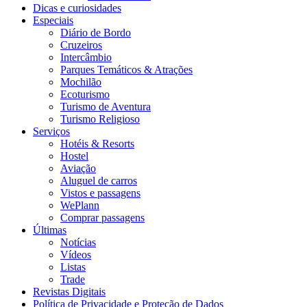
Dicas e curiosidades
Especiais
Diário de Bordo
Cruzeiros
Intercâmbio
Parques Temáticos & Atrações
Mochilão
Ecoturismo
Turismo de Aventura
Turismo Religioso
Serviços
Hotéis & Resorts
Hostel
Aviação
Aluguel de carros
Vistos e passagens
WePlann
Comprar passagens
Últimas
Notícias
Vídeos
Listas
Trade
Revistas Digitais
Política de Privacidade e Proteção de Dados