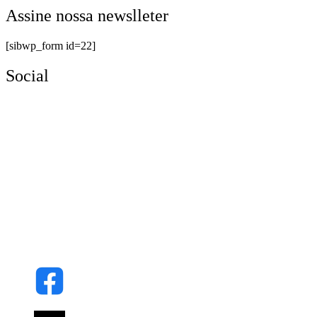
Assine nossa newslleter
[sibwp_form id=22]
Social