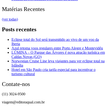
Matérias Recentes
(ver todas)
Posts recentes
Eclipse total do Sol será transmitido ao vivo de um voo da
Iberia
Azul retoma voos regulares entre Porto Alegre e Montevidéu
LÚMINA – O Parque das Árvores é nova atração turística em
Caldas Novas (GO)
Norwegian Cruise Line leva viajantes para ver eclipse total na
Islândia
Hotel em São Paulo cria tarifa especial para incentivar o
turismo cultural
Contate-nos
(11) 3024-9500
viagem@editoraqual.com.br