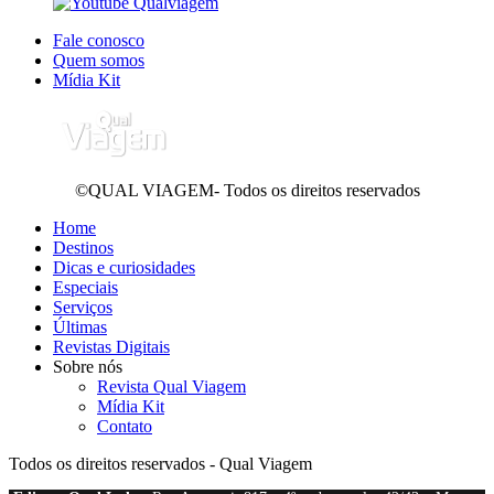
Fale conosco
Quem somos
Mídia Kit
©QUAL VIAGEM- Todos os direitos reservados
Home
Destinos
Dicas e curiosidades
Especiais
Serviços
Últimas
Revistas Digitais
Sobre nós
Revista Qual Viagem
Mídia Kit
Contato
Todos os direitos reservados - Qual Viagem