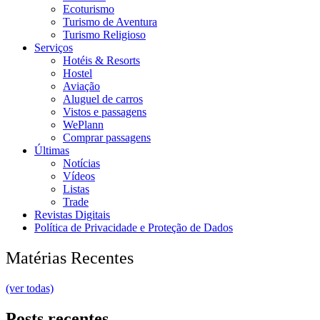
Ecoturismo
Turismo de Aventura
Turismo Religioso
Serviços
Hotéis & Resorts
Hostel
Aviação
Aluguel de carros
Vistos e passagens
WePlann
Comprar passagens
Últimas
Notícias
Vídeos
Listas
Trade
Revistas Digitais
Política de Privacidade e Proteção de Dados
Matérias Recentes
(ver todas)
Posts recentes