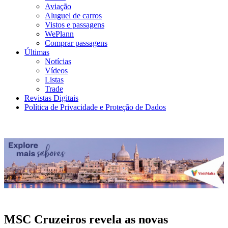
Aviação
Aluguel de carros
Vistos e passagens
WePlann
Comprar passagens
Últimas
Notícias
Vídeos
Listas
Trade
Revistas Digitais
Política de Privacidade e Proteção de Dados
MSC Cruzeiros revela as novas