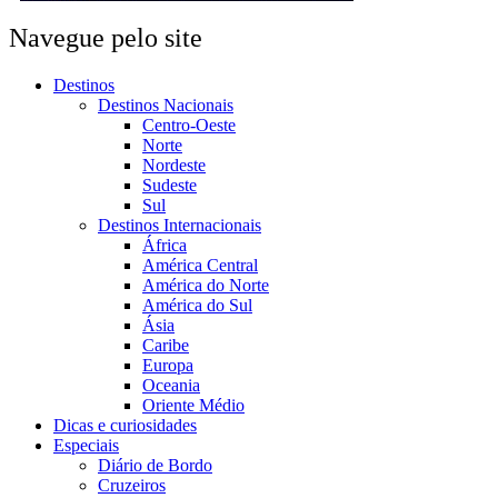
Navegue pelo site
Destinos
Destinos Nacionais
Centro-Oeste
Norte
Nordeste
Sudeste
Sul
Destinos Internacionais
África
América Central
América do Norte
América do Sul
Ásia
Caribe
Europa
Oceania
Oriente Médio
Dicas e curiosidades
Especiais
Diário de Bordo
Cruzeiros