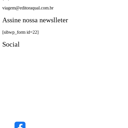
viagem@editoraqual.com.br
Assine nossa newslleter
[sibwp_form id=22]
Social