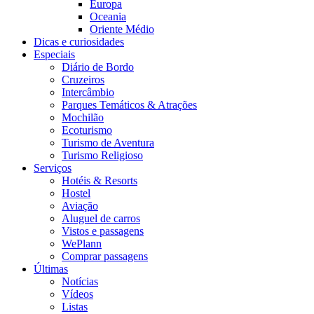
Europa
Oceania
Oriente Médio
Dicas e curiosidades
Especiais
Diário de Bordo
Cruzeiros
Intercâmbio
Parques Temáticos & Atrações
Mochilão
Ecoturismo
Turismo de Aventura
Turismo Religioso
Serviços
Hotéis & Resorts
Hostel
Aviação
Aluguel de carros
Vistos e passagens
WePlann
Comprar passagens
Últimas
Notícias
Vídeos
Listas