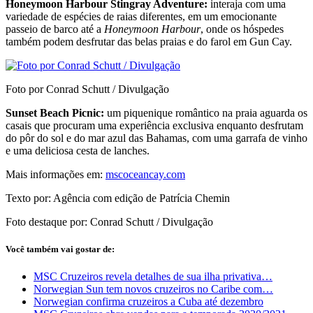
Honeymoon Harbour Stingray Adventure:
interaja com uma
variedade de espécies de raias diferentes, em um emocionante
passeio de barco até a
Honeymoon Harbour
, onde os hóspedes
também podem desfrutar das belas praias e do farol em Gun Cay.
Foto por Conrad Schutt / Divulgação
Sunset Beach Picnic:
um piquenique romântico na praia aguarda os
casais que procuram uma experiência exclusiva enquanto desfrutam
do pôr do sol e do mar azul das Bahamas, com uma garrafa de vinho
e uma deliciosa cesta de lanches.
Mais informações em:
mscoceancay.com
Texto por: Agência com edição de Patrícia Chemin
Foto destaque por: Conrad Schutt / Divulgação
Você também vai gostar de:
MSC Cruzeiros revela detalhes de sua ilha privativa…
Norwegian Sun tem novos cruzeiros no Caribe com…
Norwegian confirma cruzeiros a Cuba até dezembro