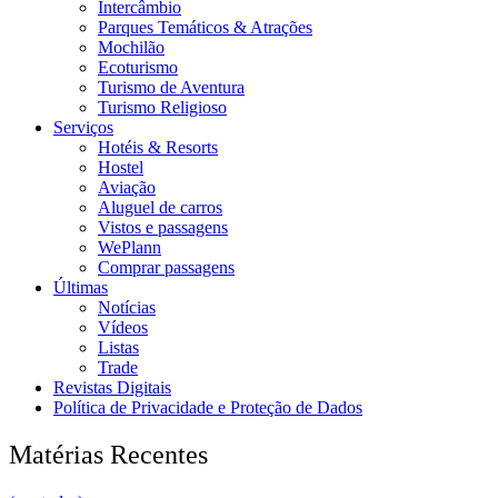
Intercâmbio
Parques Temáticos & Atrações
Mochilão
Ecoturismo
Turismo de Aventura
Turismo Religioso
Serviços
Hotéis & Resorts
Hostel
Aviação
Aluguel de carros
Vistos e passagens
WePlann
Comprar passagens
Últimas
Notícias
Vídeos
Listas
Trade
Revistas Digitais
Política de Privacidade e Proteção de Dados
Matérias Recentes