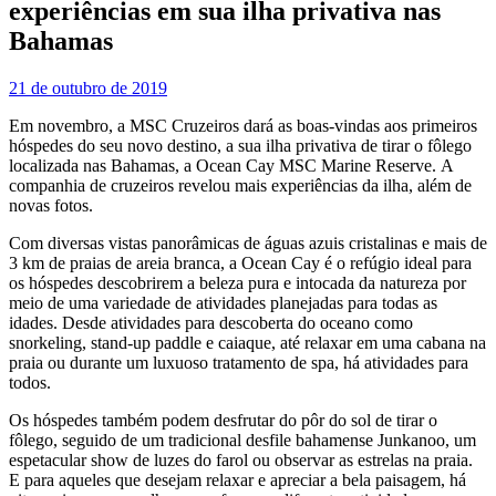
experiências em sua ilha privativa nas
Bahamas
21 de outubro de 2019
Em novembro, a MSC Cruzeiros dará as boas-vindas aos primeiros
hóspedes do seu novo destino, a sua ilha privativa de tirar o fôlego
localizada nas Bahamas, a Ocean Cay MSC Marine Reserve. A
companhia de cruzeiros revelou mais experiências da ilha, além de
novas fotos.
Com diversas vistas panorâmicas de águas azuis cristalinas e mais de
3 km de praias de areia branca, a Ocean Cay é o refúgio ideal para
os hóspedes descobrirem a beleza pura e intocada da natureza por
meio de uma variedade de atividades planejadas para todas as
idades. Desde atividades para descoberta do oceano como
snorkeling, stand-up paddle e caiaque, até relaxar em uma cabana na
praia ou durante um luxuoso tratamento de spa, há atividades para
todos.
Os hóspedes também podem desfrutar do pôr do sol de tirar o
fôlego, seguido de um tradicional desfile bahamense Junkanoo, um
espetacular show de luzes do farol ou observar as estrelas na praia.
E para aqueles que desejam relaxar e apreciar a bela paisagem, há