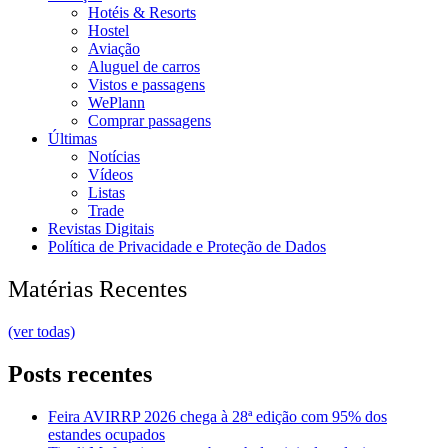
Hotéis & Resorts
Hostel
Aviação
Aluguel de carros
Vistos e passagens
WePlann
Comprar passagens
Últimas
Notícias
Vídeos
Listas
Trade
Revistas Digitais
Política de Privacidade e Proteção de Dados
Matérias Recentes
(ver todas)
Posts recentes
Feira AVIRRP 2026 chega à 28ª edição com 95% dos
estandes ocupados