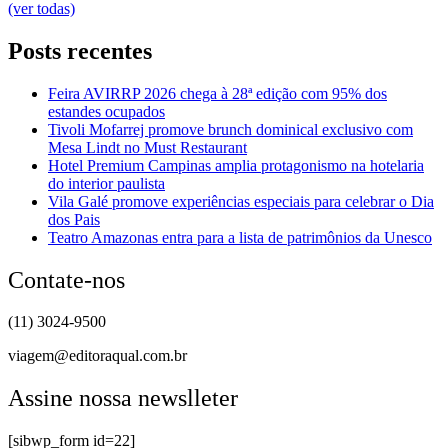
(ver todas)
Posts recentes
Feira AVIRRP 2026 chega à 28ª edição com 95% dos
estandes ocupados
Tivoli Mofarrej promove brunch dominical exclusivo com
Mesa Lindt no Must Restaurant
Hotel Premium Campinas amplia protagonismo na hotelaria
do interior paulista
Vila Galé promove experiências especiais para celebrar o Dia
dos Pais
Teatro Amazonas entra para a lista de patrimônios da Unesco
Contate-nos
(11) 3024-9500
viagem@editoraqual.com.br
Assine nossa newslleter
[sibwp_form id=22]