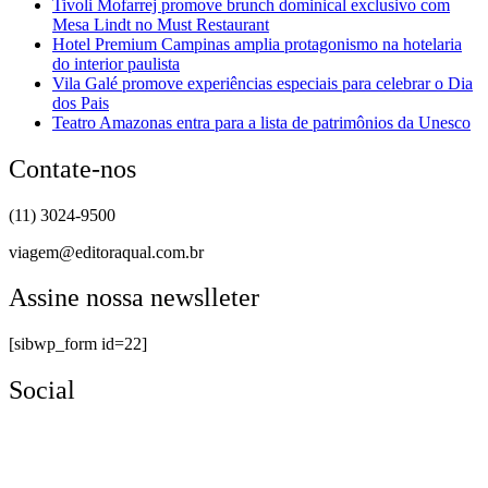
Tivoli Mofarrej promove brunch dominical exclusivo com
Mesa Lindt no Must Restaurant
Hotel Premium Campinas amplia protagonismo na hotelaria
do interior paulista
Vila Galé promove experiências especiais para celebrar o Dia
dos Pais
Teatro Amazonas entra para a lista de patrimônios da Unesco
Contate-nos
(11) 3024-9500
viagem@editoraqual.com.br
Assine nossa newslleter
[sibwp_form id=22]
Social