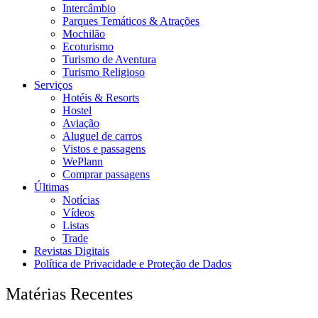
Intercâmbio
Parques Temáticos & Atrações
Mochilão
Ecoturismo
Turismo de Aventura
Turismo Religioso
Serviços
Hotéis & Resorts
Hostel
Aviação
Aluguel de carros
Vistos e passagens
WePlann
Comprar passagens
Últimas
Notícias
Vídeos
Listas
Trade
Revistas Digitais
Política de Privacidade e Proteção de Dados
Matérias Recentes