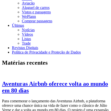
Aviação
Aluguel de carros
Vistos e passagens
WePlann
Comprar passagens
Últimas
Notícias
Vídeos
Listas
Trade
Revistas Digitais
Política de Privacidade e Proteção de Dados
Matérias recentes
Aventuras Airbnb oferece volta ao mundo
em 80 dias
Para comemorar o lançamento das Aventuras Airbnb, a plataforma
oferece uma chance única na vida de fazer como o clássico de Júlio
Verne e dar a volta ao mundo em 80 dias. O projeto é uma expansão