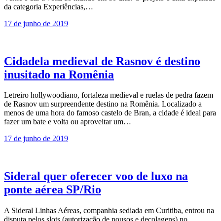
da categoria Experiências,…
17 de junho de 2019
Cidadela medieval de Rasnov é destino
inusitado na Romênia
Letreiro hollywoodiano, fortaleza medieval e ruelas de pedra fazem
de Rasnov um surpreendente destino na Romênia. Localizado a
menos de uma hora do famoso castelo de Bran, a cidade é ideal para
fazer um bate e volta ou aproveitar um…
17 de junho de 2019
Sideral quer oferecer voo de luxo na
ponte aérea SP/Rio
A Sideral Linhas Aéreas, companhia sediada em Curitiba, entrou na
disputa pelos slots (autorização de pousos e decolagens) no