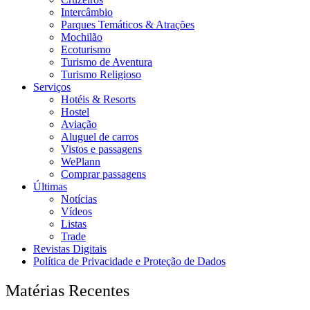
Intercâmbio
Parques Temáticos & Atrações
Mochilão
Ecoturismo
Turismo de Aventura
Turismo Religioso
Serviços
Hotéis & Resorts
Hostel
Aviação
Aluguel de carros
Vistos e passagens
WePlann
Comprar passagens
Últimas
Notícias
Vídeos
Listas
Trade
Revistas Digitais
Política de Privacidade e Proteção de Dados
Matérias Recentes