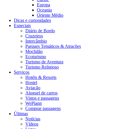
Europa
Oceania
Oriente Médio
Dicas e curiosidades
Especiais
Diário de Bordo
Cruzeiros
Intercâmbio
Parques Temáticos & Atrações
Mochilão
Ecoturismo
Turismo de Aventura
Turismo Religioso
Serviços
Hotéis & Resorts
Hostel
Aviação
Aluguel de carros
Vistos e passagens
WePlann
Comprar passagens
Últimas
Notícias
Vídeos