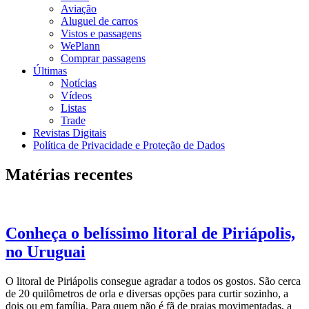
Aviação
Aluguel de carros
Vistos e passagens
WePlann
Comprar passagens
Últimas
Notícias
Vídeos
Listas
Trade
Revistas Digitais
Política de Privacidade e Proteção de Dados
Matérias recentes
Conheça o belíssimo litoral de Piriápolis,
no Uruguai
O litoral de Piriápolis consegue agradar a todos os gostos. São cerca
de 20 quilômetros de orla e diversas opções para curtir sozinho, a
dois ou em família. Para quem não é fã de praias movimentadas, a