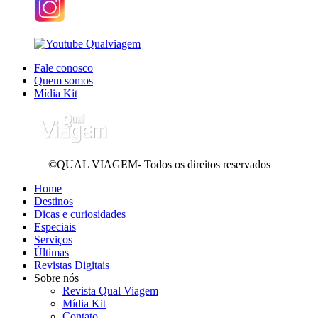
Fale conosco
Quem somos
Mídia Kit
©QUAL VIAGEM- Todos os direitos reservados
Home
Destinos
Dicas e curiosidades
Especiais
Serviços
Últimas
Revistas Digitais
Sobre nós
Revista Qual Viagem
Mídia Kit
Contato