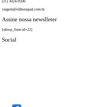
(11) 3024-9500
viagem@editoraqual.com.br
Assine nossa newslleter
[sibwp_form id=22]
Social