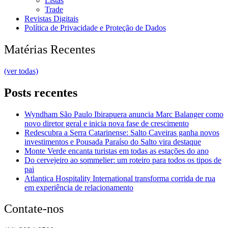
Listas
Trade
Revistas Digitais
Política de Privacidade e Proteção de Dados
Matérias Recentes
(ver todas)
Posts recentes
Wyndham São Paulo Ibirapuera anuncia Marc Balanger como
novo diretor geral e inicia nova fase de crescimento
Redescubra a Serra Catarinense: Salto Caveiras ganha novos
investimentos e Pousada Paraíso do Salto vira destaque
Monte Verde encanta turistas em todas as estações do ano
Do cervejeiro ao sommelier: um roteiro para todos os tipos de
pai
Atlantica Hospitality International transforma corrida de rua
em experiência de relacionamento
Contate-nos