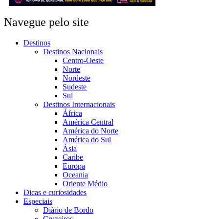
Navegue pelo site
Destinos
Destinos Nacionais
Centro-Oeste
Norte
Nordeste
Sudeste
Sul
Destinos Internacionais
África
América Central
América do Norte
América do Sul
Ásia
Caribe
Europa
Oceania
Oriente Médio
Dicas e curiosidades
Especiais
Diário de Bordo
Cruzeiros