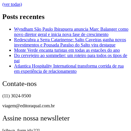
(ver todas)
Posts recentes
Wyndham São Paulo Ibirapuera anuncia Marc Balanger como
novo diretor geral e inicia nova fase de crescimento
Redescubra a Serra Catarinense: Salto Caveiras ganha novos
investimentos e Pousada Paraíso do Salto vira destaque
Monte Verde encanta turistas em todas as estações do ano
Do cervejeiro ao sommelier: um roteiro para todos os tipos de
pai
Atlantica Hospitality International transforma corrida de rua
em experiência de relacionamento
Contate-nos
(11) 3024-9500
viagem@editoraqual.com.br
Assine nossa newslleter
[sibwp_form id=22]