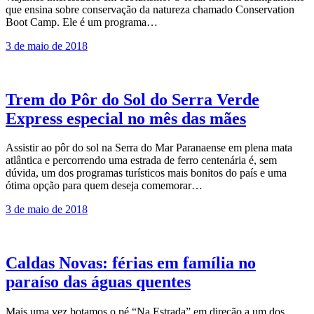
que ensina sobre conservação da natureza chamado Conservation
Boot Camp. Ele é um programa…
3 de maio de 2018
Trem do Pôr do Sol do Serra Verde
Express especial no mês das mães
Assistir ao pôr do sol na Serra do Mar Paranaense em plena mata
atlântica e percorrendo uma estrada de ferro centenária é, sem
dúvida, um dos programas turísticos mais bonitos do país e uma
ótima opção para quem deseja comemorar…
3 de maio de 2018
Caldas Novas: férias em família no
paraíso das águas quentes
Mais uma vez botamos o pé “Na Estrada” em direção a um dos