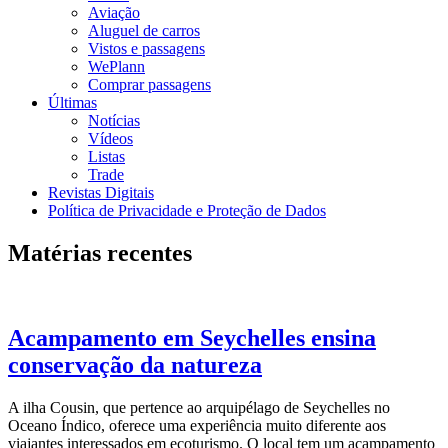
Aviação
Aluguel de carros
Vistos e passagens
WePlann
Comprar passagens
Últimas
Notícias
Vídeos
Listas
Trade
Revistas Digitais
Política de Privacidade e Proteção de Dados
Matérias recentes
Acampamento em Seychelles ensina
conservação da natureza
A ilha Cousin, que pertence ao arquipélago de Seychelles no
Oceano Índico, oferece uma experiência muito diferente aos
viajantes interessados em ecoturismo. O local tem um acampamento