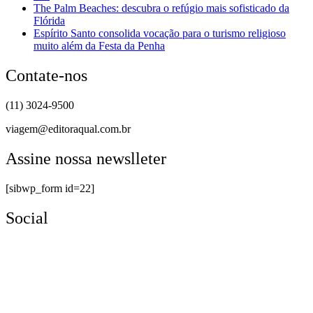
The Palm Beaches: descubra o refúgio mais sofisticado da
Flórida
Espírito Santo consolida vocação para o turismo religioso
muito além da Festa da Penha
Contate-nos
(11) 3024-9500
viagem@editoraqual.com.br
Assine nossa newslleter
[sibwp_form id=22]
Social