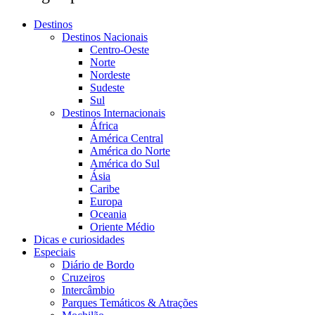
Destinos
Destinos Nacionais
Centro-Oeste
Norte
Nordeste
Sudeste
Sul
Destinos Internacionais
África
América Central
América do Norte
América do Sul
Ásia
Caribe
Europa
Oceania
Oriente Médio
Dicas e curiosidades
Especiais
Diário de Bordo
Cruzeiros
Intercâmbio
Parques Temáticos & Atrações