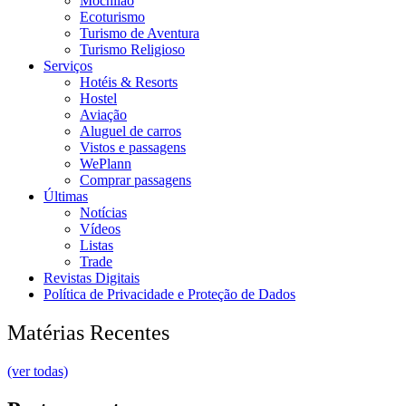
Mochilão
Ecoturismo
Turismo de Aventura
Turismo Religioso
Serviços
Hotéis & Resorts
Hostel
Aviação
Aluguel de carros
Vistos e passagens
WePlann
Comprar passagens
Últimas
Notícias
Vídeos
Listas
Trade
Revistas Digitais
Política de Privacidade e Proteção de Dados
Matérias Recentes
(ver todas)