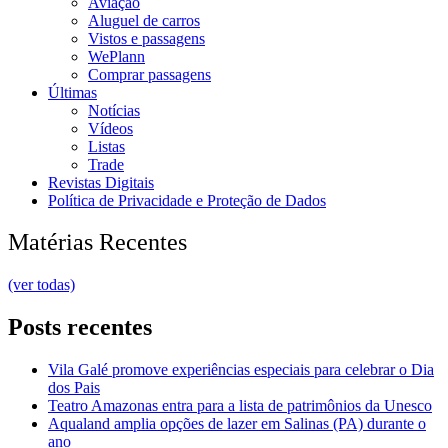
Aviação
Aluguel de carros
Vistos e passagens
WePlann
Comprar passagens
Últimas
Notícias
Vídeos
Listas
Trade
Revistas Digitais
Política de Privacidade e Proteção de Dados
Matérias Recentes
(ver todas)
Posts recentes
Vila Galé promove experiências especiais para celebrar o Dia
dos Pais
Teatro Amazonas entra para a lista de patrimônios da Unesco
Aqualand amplia opções de lazer em Salinas (PA) durante o
ano