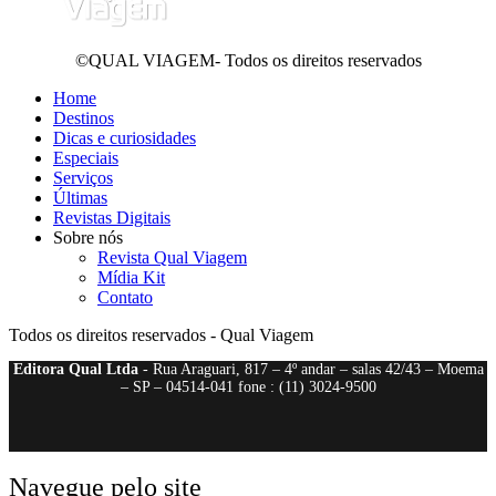
©QUAL VIAGEM- Todos os direitos reservados
Home
Destinos
Dicas e curiosidades
Especiais
Serviços
Últimas
Revistas Digitais
Sobre nós
Revista Qual Viagem
Mídia Kit
Contato
Todos os direitos reservados - Qual Viagem
Editora Qual Ltda
- Rua Araguari, 817 – 4º andar – salas 42/43 – Moema
– SP – 04514-041 fone : (11) 3024-9500
Navegue pelo site