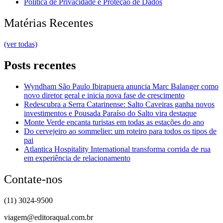
Política de Privacidade e Proteção de Dados
Matérias Recentes
(ver todas)
Posts recentes
Wyndham São Paulo Ibirapuera anuncia Marc Balanger como
novo diretor geral e inicia nova fase de crescimento
Redescubra a Serra Catarinense: Salto Caveiras ganha novos
investimentos e Pousada Paraíso do Salto vira destaque
Monte Verde encanta turistas em todas as estações do ano
Do cervejeiro ao sommelier: um roteiro para todos os tipos de
pai
Atlantica Hospitality International transforma corrida de rua
em experiência de relacionamento
Contate-nos
(11) 3024-9500
viagem@editoraqual.com.br