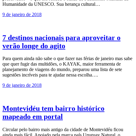
Humanidade da UNESCO. Sua herança cultural…
9 de janeiro de 2018
7 destinos nacionais para aproveitar o
verão longe do agito
Para quem ainda não sabe o que fazer nas férias de janeiro mas sabe
que quer fugir das multidões, o KAYAK, maior ferramenta de
planejamento de viagens do mundo, preparou uma lista de sete
sugestões incríveis para te ajudar nessa escolha….
9 de janeiro de 2018
Montevidéu tem bairro histórico
mapeado em portal
Circular pelo bairro mais antigo da cidade de Montevidéu ficou
ainda mais fácil. Apoiado pela marca país Uruguay Natural, o