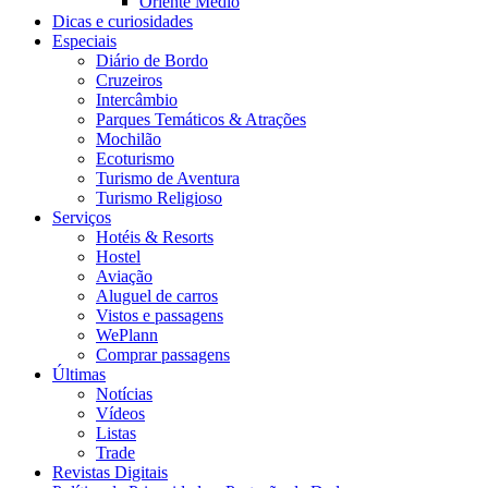
Oriente Médio
Dicas e curiosidades
Especiais
Diário de Bordo
Cruzeiros
Intercâmbio
Parques Temáticos & Atrações
Mochilão
Ecoturismo
Turismo de Aventura
Turismo Religioso
Serviços
Hotéis & Resorts
Hostel
Aviação
Aluguel de carros
Vistos e passagens
WePlann
Comprar passagens
Últimas
Notícias
Vídeos
Listas
Trade
Revistas Digitais