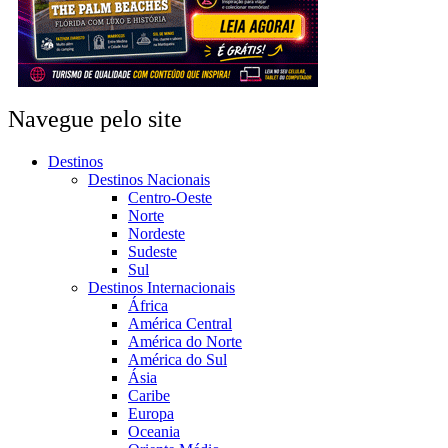
Navegue pelo site
Destinos
Destinos Nacionais
Centro-Oeste
Norte
Nordeste
Sudeste
Sul
Destinos Internacionais
África
América Central
América do Norte
América do Sul
Ásia
Caribe
Europa
Oceania