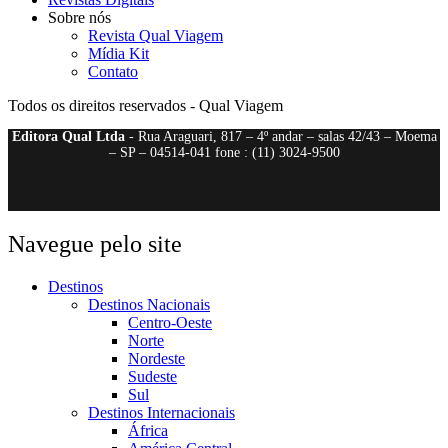
Sobre nós
Revista Qual Viagem
Mídia Kit
Contato
Todos os direitos reservados - Qual Viagem
Editora Qual Ltda
- Rua Araguari, 817 – 4º andar – salas 42/43 – Moema
– SP – 04514-041 fone : (11) 3024-9500
Navegue pelo site
Destinos
Destinos Nacionais
Centro-Oeste
Norte
Nordeste
Sudeste
Sul
Destinos Internacionais
África