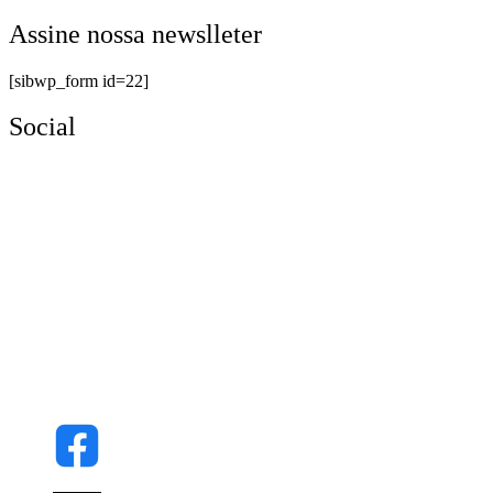
Assine nossa newslleter
[sibwp_form id=22]
Social