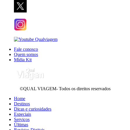
Fale conosco
Quem somos
Mídia Kit
©QUAL VIAGEM- Todos os direitos reservados
Home
Destinos
Dicas e curiosidades
Especiais
Serviços
Últimas
Revistas Digitais