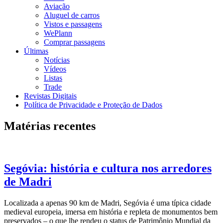
Aviação
Aluguel de carros
Vistos e passagens
WePlann
Comprar passagens
Últimas
Notícias
Vídeos
Listas
Trade
Revistas Digitais
Política de Privacidade e Proteção de Dados
Matérias recentes
Segóvia: história e cultura nos arredores
de Madri
Localizada a apenas 90 km de Madri, Segóvia é uma típica cidade
medieval europeia, imersa em história e repleta de monumentos bem
preservados – o que lhe rendeu o status de Patrimônio Mundial da