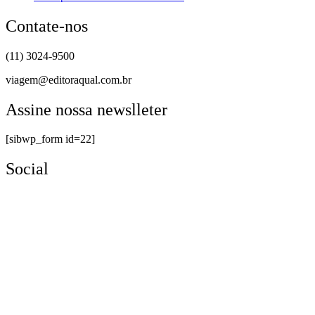
Contate-nos
(11) 3024-9500
viagem@editoraqual.com.br
Assine nossa newslleter
[sibwp_form id=22]
Social