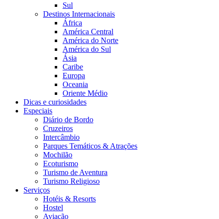
Sul
Destinos Internacionais
África
América Central
América do Norte
América do Sul
Ásia
Caribe
Europa
Oceania
Oriente Médio
Dicas e curiosidades
Especiais
Diário de Bordo
Cruzeiros
Intercâmbio
Parques Temáticos & Atrações
Mochilão
Ecoturismo
Turismo de Aventura
Turismo Religioso
Serviços
Hotéis & Resorts
Hostel
Aviação