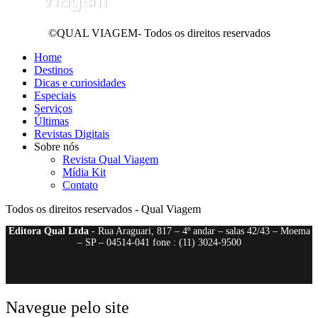
©QUAL VIAGEM- Todos os direitos reservados
Home
Destinos
Dicas e curiosidades
Especiais
Serviços
Últimas
Revistas Digitais
Sobre nós
Revista Qual Viagem
Mídia Kit
Contato
Todos os direitos reservados - Qual Viagem
Editora Qual Ltda
- Rua Araguari, 817 – 4º andar – salas 42/43 – Moema
– SP – 04514-041 fone : (11) 3024-9500
Navegue pelo site