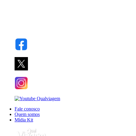
Fale conosco
Quem somos
Mídia Kit