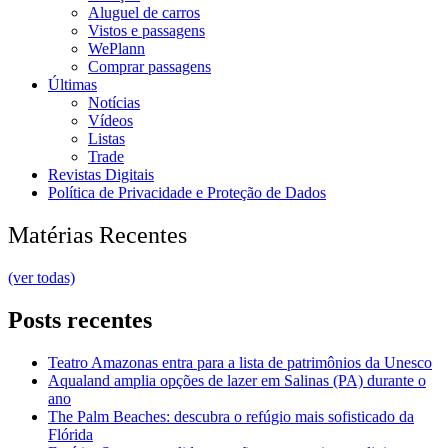
Aluguel de carros
Vistos e passagens
WePlann
Comprar passagens
Últimas
Notícias
Vídeos
Listas
Trade
Revistas Digitais
Política de Privacidade e Proteção de Dados
Matérias Recentes
(ver todas)
Posts recentes
Teatro Amazonas entra para a lista de patrimônios da Unesco
Aqualand amplia opções de lazer em Salinas (PA) durante o
ano
The Palm Beaches: descubra o refúgio mais sofisticado da
Flórida