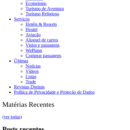
Ecoturismo
Turismo de Aventura
Turismo Religioso
Serviços
Hotéis & Resorts
Hostel
Aviação
Aluguel de carros
Vistos e passagens
WePlann
Comprar passagens
Últimas
Notícias
Vídeos
Listas
Trade
Revistas Digitais
Política de Privacidade e Proteção de Dados
Matérias Recentes
(ver todas)
Posts recentes