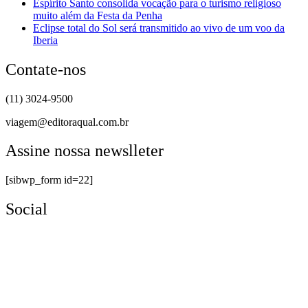
Espírito Santo consolida vocação para o turismo religioso
muito além da Festa da Penha
Eclipse total do Sol será transmitido ao vivo de um voo da
Iberia
Contate-nos
(11) 3024-9500
viagem@editoraqual.com.br
Assine nossa newslleter
[sibwp_form id=22]
Social