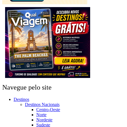
Navegue pelo site
Destinos
Destinos Nacionais
Centro-Oeste
Norte
Nordeste
Sudeste