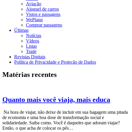
Aviação
Aluguel de carros
Vistos e passagens
WePlann
Comprar passagens
Últimas
Notícias
Vídeos
Listas
Trade
Revistas Digitais
Política de Privacidade e Proteção de Dados
Matérias recentes
Quanto mais você viaja, mais educa
Na hora de viajar, não deixe de incluir em sua bagagem uma pitada
de economia e uma boa dose de transformação social e
solidariedade. Saiba como. Você é daqueles que adoram viajar?
Então, o que acha de colocar os pés…