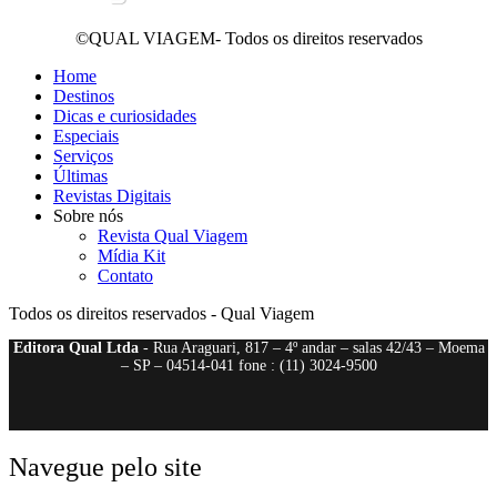
©QUAL VIAGEM- Todos os direitos reservados
Home
Destinos
Dicas e curiosidades
Especiais
Serviços
Últimas
Revistas Digitais
Sobre nós
Revista Qual Viagem
Mídia Kit
Contato
Todos os direitos reservados - Qual Viagem
Editora Qual Ltda
- Rua Araguari, 817 – 4º andar – salas 42/43 – Moema
– SP – 04514-041 fone : (11) 3024-9500
Navegue pelo site