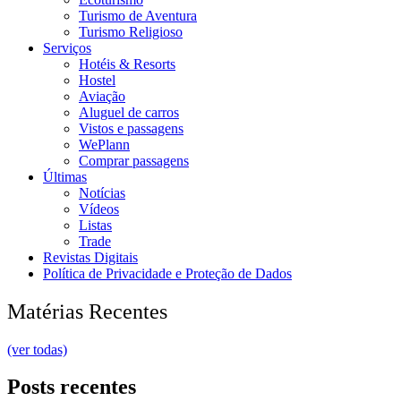
Turismo de Aventura
Turismo Religioso
Serviços
Hotéis & Resorts
Hostel
Aviação
Aluguel de carros
Vistos e passagens
WePlann
Comprar passagens
Últimas
Notícias
Vídeos
Listas
Trade
Revistas Digitais
Política de Privacidade e Proteção de Dados
Matérias Recentes
(ver todas)
Posts recentes