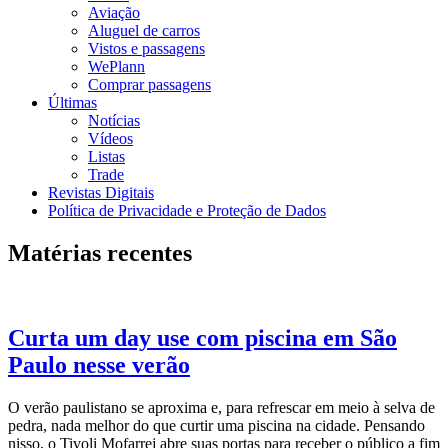
Aviação
Aluguel de carros
Vistos e passagens
WePlann
Comprar passagens
Últimas
Notícias
Vídeos
Listas
Trade
Revistas Digitais
Política de Privacidade e Proteção de Dados
Matérias recentes
Curta um day use com piscina em São
Paulo nesse verão
O verão paulistano se aproxima e, para refrescar em meio à selva de
pedra, nada melhor do que curtir uma piscina na cidade. Pensando
nisso, o Tivoli Mofarrej abre suas portas para receber o público a fim