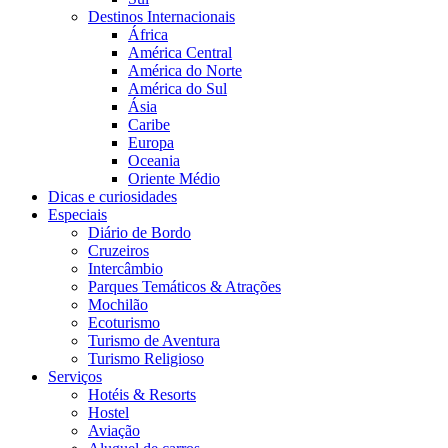
Destinos Internacionais
África
América Central
América do Norte
América do Sul
Ásia
Caribe
Europa
Oceania
Oriente Médio
Dicas e curiosidades
Especiais
Diário de Bordo
Cruzeiros
Intercâmbio
Parques Temáticos & Atrações
Mochilão
Ecoturismo
Turismo de Aventura
Turismo Religioso
Serviços
Hotéis & Resorts
Hostel
Aviação