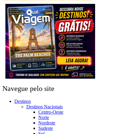
Navegue pelo site
Destinos
Destinos Nacionais
Centro-Oeste
Norte
Nordeste
Sudeste
Sul