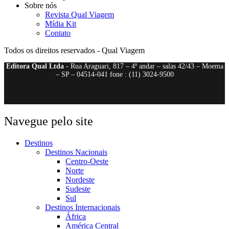
Sobre nós
Revista Qual Viagem
Mídia Kit
Contato
Todos os direitos reservados - Qual Viagem
Editora Qual Ltda
- Rua Araguari, 817 – 4º andar – salas 42/43 – Moema
– SP – 04514-041 fone : (11) 3024-9500
Navegue pelo site
Destinos
Destinos Nacionais
Centro-Oeste
Norte
Nordeste
Sudeste
Sul
Destinos Internacionais
África
América Central