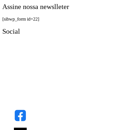
Assine nossa newslleter
[sibwp_form id=22]
Social