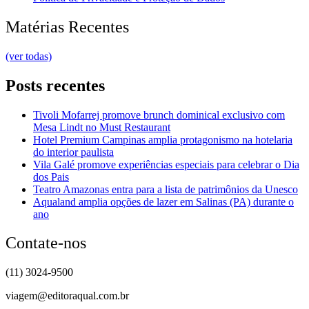
Matérias Recentes
(ver todas)
Posts recentes
Tivoli Mofarrej promove brunch dominical exclusivo com
Mesa Lindt no Must Restaurant
Hotel Premium Campinas amplia protagonismo na hotelaria
do interior paulista
Vila Galé promove experiências especiais para celebrar o Dia
dos Pais
Teatro Amazonas entra para a lista de patrimônios da Unesco
Aqualand amplia opções de lazer em Salinas (PA) durante o
ano
Contate-nos
(11) 3024-9500
viagem@editoraqual.com.br