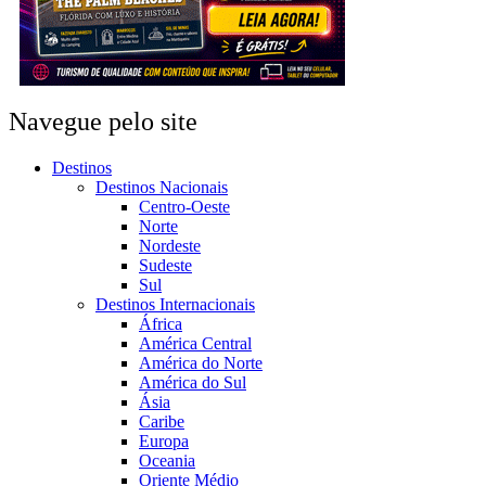
Navegue pelo site
Destinos
Destinos Nacionais
Centro-Oeste
Norte
Nordeste
Sudeste
Sul
Destinos Internacionais
África
América Central
América do Norte
América do Sul
Ásia
Caribe
Europa
Oceania
Oriente Médio