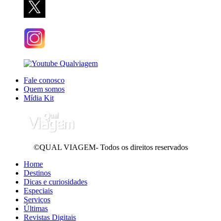
Fale conosco
Quem somos
Mídia Kit
©QUAL VIAGEM- Todos os direitos reservados
Home
Destinos
Dicas e curiosidades
Especiais
Serviços
Últimas
Revistas Digitais