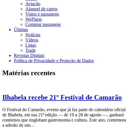
Aviação
Aluguel de carros
Vistos e passagens
WePlann
Comprar passagens
Últimas
Notícias
Vídeos
Listas
Trade
Revistas Digitais
Política de Privacidade e Proteção de Dados
Matérias recentes
Ilhabela recebe 21º Festival de Camarão
O Festival do Camarão, evento que já faz parte do calendário oficial
de Ilhabela, em sua 21ª edição — de 19 a 28 de agosto —, ganhará
contornos que englobam gastronomia e cultura. Este ano, comemora
a adesão de um…