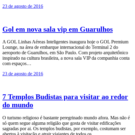
23 de agosto de 2016
Gol em nova sala vip em Guarulhos
A GOL Linhas Aéreas Inteligentes inaugura hoje o GOL Premium
Lounge, na área de embarque internacional do Terminal 2 do
aeroporto de Guarulhos, em São Paulo. Com projeto arquitetônico
inspirado na cultura brasileira, a nova sala VIP da companhia conta
com espaços…
23 de agosto de 2016
7 Templos Budistas para visitar ao redor
do mundo
O turismo religioso é bastante peregrinado mundo afora. Mas não é
só quem segue alguma religião que gosta de visitar edificações
sagradas por ai. Os templos budistas, por exemplo, costumam ser
abertos à visitação e atrair viajantes de todos os…