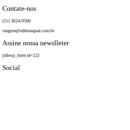
Contate-nos
(11) 3024-9500
viagem@editoraqual.com.br
Assine nossa newslleter
[sibwp_form id=22]
Social