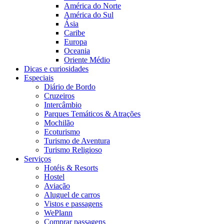
América do Norte
América do Sul
Ásia
Caribe
Europa
Oceania
Oriente Médio
Dicas e curiosidades
Especiais
Diário de Bordo
Cruzeiros
Intercâmbio
Parques Temáticos & Atrações
Mochilão
Ecoturismo
Turismo de Aventura
Turismo Religioso
Serviços
Hotéis & Resorts
Hostel
Aviação
Aluguel de carros
Vistos e passagens
WePlann
Comprar passagens