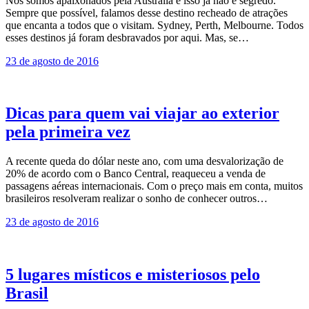
Nós somos apaixonados pela Austrália e isso já não é segredo.
Sempre que possível, falamos desse destino recheado de atrações
que encanta a todos que o visitam. Sydney, Perth, Melbourne. Todos
esses destinos já foram desbravados por aqui. Mas, se…
23 de agosto de 2016
Dicas para quem vai viajar ao exterior
pela primeira vez
A recente queda do dólar neste ano, com uma desvalorização de
20% de acordo com o Banco Central, reaqueceu a venda de
passagens aéreas internacionais. Com o preço mais em conta, muitos
brasileiros resolveram realizar o sonho de conhecer outros…
23 de agosto de 2016
5 lugares místicos e misteriosos pelo
Brasil