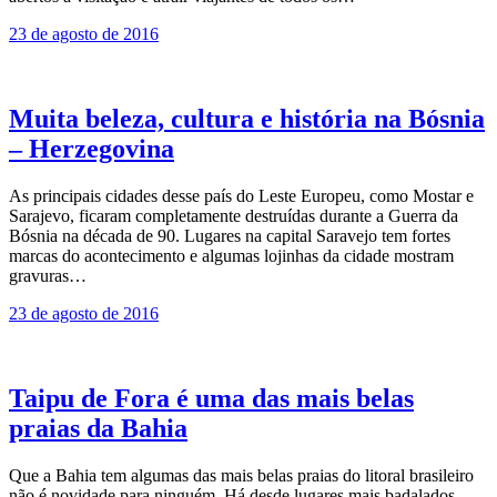
23 de agosto de 2016
Muita beleza, cultura e história na Bósnia
– Herzegovina
As principais cidades desse país do Leste Europeu, como Mostar e
Sarajevo, ficaram completamente destruídas durante a Guerra da
Bósnia na década de 90. Lugares na capital Saravejo tem fortes
marcas do acontecimento e algumas lojinhas da cidade mostram
gravuras…
23 de agosto de 2016
Taipu de Fora é uma das mais belas
praias da Bahia
Que a Bahia tem algumas das mais belas praias do litoral brasileiro
não é novidade para ninguém. Há desde lugares mais badalados,