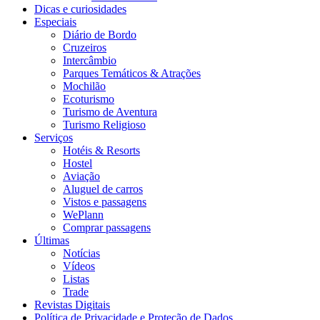
Dicas e curiosidades
Especiais
Diário de Bordo
Cruzeiros
Intercâmbio
Parques Temáticos & Atrações
Mochilão
Ecoturismo
Turismo de Aventura
Turismo Religioso
Serviços
Hotéis & Resorts
Hostel
Aviação
Aluguel de carros
Vistos e passagens
WePlann
Comprar passagens
Últimas
Notícias
Vídeos
Listas
Trade
Revistas Digitais
Política de Privacidade e Proteção de Dados