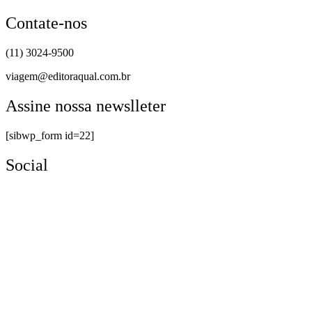
Contate-nos
(11) 3024-9500
viagem@editoraqual.com.br
Assine nossa newslleter
[sibwp_form id=22]
Social