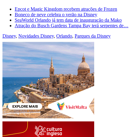
Epcot e Magic Kingdom recebem atrações de Frozen
Boneco de neve celebra o verão na Disney
SeaWorld Orlando já tem data de inauguração da Mako
Atração do Busch Gardens Tampa Bay terá serpentes de…
Disney
,
Novidades Disney
,
Orlando
,
Parques da Disney