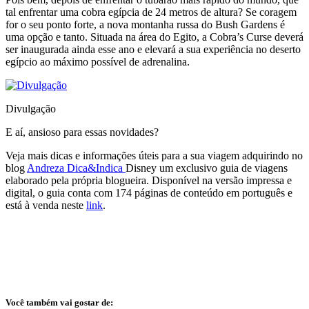
tal enfrentar uma cobra egípcia de 24 metros de altura? Se coragem
for o seu ponto forte, a nova montanha russa do Bush Gardens é
uma opção e tanto. Situada na área do Egito, a Cobra’s Curse deverá
ser inaugurada ainda esse ano e elevará a sua experiência no deserto
egípcio ao máximo possível de adrenalina.
Divulgação
E aí, ansioso para essas novidades?
Veja mais dicas e informações úteis para a sua viagem adquirindo no
blog
Andreza Dica&Indica
Disney um exclusivo guia de viagens
elaborado pela própria blogueira. Disponível na versão impressa e
digital, o guia conta com 174 páginas de conteúdo em português e
está à venda neste
link
.
Você também vai gostar de: