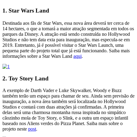
1. Star Wars Land
Destinada aos fãs de Star Wars, essa nova área deverá ter cerca de
14 hectares, o que a tornará a maior atração segmentada em todos os
parques da Disney. A atração está sendo construída no Hollywood
Studios e não tem data exta para inauguração, mas especula-se em
2019. Entretanto, já é possível visitar o Star Wars Launch, uma
pequena parte do projeto total que já está funcionando. Saiba mais
informações sobre a Star Wars Land
aqui
.
2. Toy Story Land
A exemplo de Darth Vader e Luke Skywalker, Woody e Buzz
também terão um espaço para chamar de seu. Ainda sem previsão de
inauguração, a nova área também será localizada no Hollywood
Studios e contará com duas atrações já confirmadas. A primeira
delas será uma charmosa montanha russa inspirada no simpático
cãozinho mola de Toy Story, o Slink, e a outra um espaço infantil
baseado nos Aliens verdes do Pizza Planet. Saiba mais sobre o
projeto neste
post
.