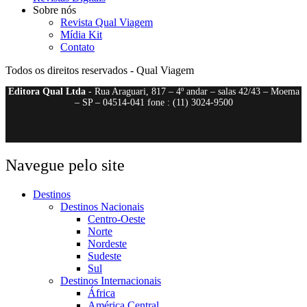
Sobre nós
Revista Qual Viagem
Mídia Kit
Contato
Todos os direitos reservados - Qual Viagem
Editora Qual Ltda
- Rua Araguari, 817 – 4º andar – salas 42/43 – Moema
– SP – 04514-041 fone : (11) 3024-9500
Navegue pelo site
Destinos
Destinos Nacionais
Centro-Oeste
Norte
Nordeste
Sudeste
Sul
Destinos Internacionais
África
América Central