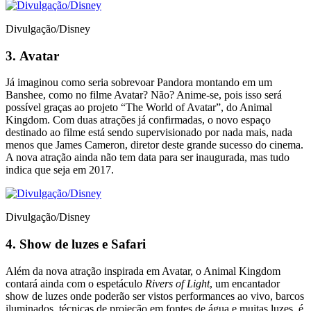
Divulgação/Disney
3.
Avatar
Já imaginou como seria sobrevoar Pandora montando em um
Banshee, como no filme Avatar? Não? Anime-se, pois isso será
possível graças ao projeto “The World of Avatar”, do Animal
Kingdom. Com duas atrações já confirmadas, o novo espaço
destinado ao filme está sendo supervisionado por nada mais, nada
menos que James Cameron, diretor deste grande sucesso do cinema.
A nova atração ainda não tem data para ser inaugurada, mas tudo
indica que seja em 2017.
Divulgação/Disney
4.
Show de luzes e Safari
Além da nova atração inspirada em Avatar, o Animal Kingdom
contará ainda com o espetáculo
Rivers of Light
, um encantador
show de luzes onde poderão ser vistos performances ao vivo, barcos
iluminados, técnicas de projeção em fontes de água e muitas luzes, é