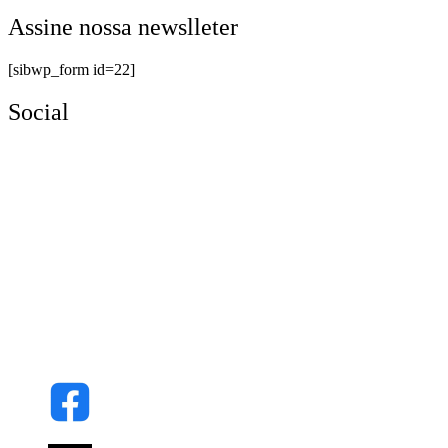
Assine nossa newslleter
[sibwp_form id=22]
Social