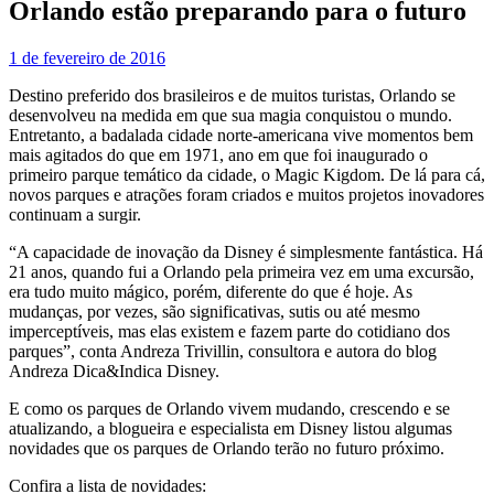
Orlando estão preparando para o futuro
1 de fevereiro de 2016
Destino preferido dos brasileiros e de muitos turistas, Orlando se
desenvolveu na medida em que sua magia conquistou o mundo.
Entretanto, a badalada cidade norte-americana vive momentos bem
mais agitados do que em 1971, ano em que foi inaugurado o
primeiro parque temático da cidade, o Magic Kigdom. De lá para cá,
novos parques e atrações foram criados e muitos projetos inovadores
continuam a surgir.
“A capacidade de inovação da Disney é simplesmente fantástica. Há
21 anos, quando fui a Orlando pela primeira vez em uma excursão,
era tudo muito mágico, porém, diferente do que é hoje. As
mudanças, por vezes, são significativas, sutis ou até mesmo
imperceptíveis, mas elas existem e fazem parte do cotidiano dos
parques”, conta Andreza Trivillin, consultora e autora do blog
Andreza Dica&Indica Disney.
E como os parques de Orlando vivem mudando, crescendo e se
atualizando, a blogueira e especialista em Disney listou algumas
novidades que os parques de Orlando terão no futuro próximo.
Confira a lista de novidades: