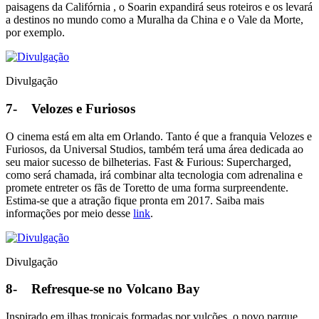
paisagens da Califórnia , o Soarin expandirá seus roteiros e os levará
a destinos no mundo como a Muralha da China e o Vale da Morte,
por exemplo.
Divulgação
7-
Velozes e Furiosos
O cinema está em alta em Orlando. Tanto é que a franquia Velozes e
Furiosos, da Universal Studios, também terá uma área dedicada ao
seu maior sucesso de bilheterias. Fast & Furious: Supercharged,
como será chamada, irá combinar alta tecnologia com adrenalina e
promete entreter os fãs de Toretto de uma forma surpreendente.
Estima-se que a atração fique pronta em 2017. Saiba mais
informações por meio desse
link
.
Divulgação
8-
Refresque-se no Volcano Bay
Inspirado em ilhas tropicais formadas por vulcões, o novo parque