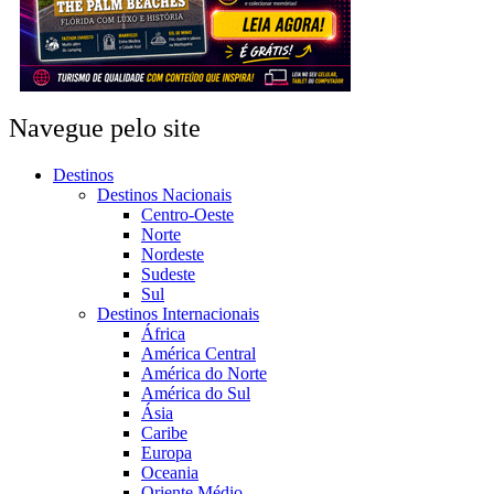
Navegue pelo site
Destinos
Destinos Nacionais
Centro-Oeste
Norte
Nordeste
Sudeste
Sul
Destinos Internacionais
África
América Central
América do Norte
América do Sul
Ásia
Caribe
Europa
Oceania
Oriente Médio