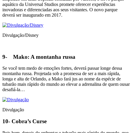
aquático da Universal Studios promete oferecer experiências
inovadoras e diferenciadas aos seus visitantes. O novo parque
deverá ser inaugurado em 2017.
Divulgação/Disney
9-
Mako: A montanha russa
Se você tem medo de emoções fortes, deverá passar longe dessa
montanha russa. Projetada sob a promessa de ser a mais rápida,
longa e alta de Orlando, a Mako fará jus ao nome da espécie de
tubarão mais rápido do mundo ao elevar a adrenalina de quem ousar
desafiá-la…
Divulgação
10-
Cobra’s Curse
Pois bem, depois de enfrentar o tubarão mais rápido do mundo, que