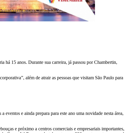
a há 15 anos. Durante sua carreira, já passou por Chambertin,
rporativa”, além de atrair as pessoas que visitam São Paulo para
 a eventos e ainda prepara para este ano uma novidade nesta área,
bouças e próximo a centros comerciais e empresariais importantes,