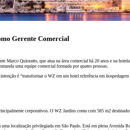
omo Gerente Comercial
 Marco Quioratto, que atua na área comercial há 20 anos e na hotelari
omanda uma equipe comercial formada por quatro pessoas.
 intenção é “transformar o WZ em um hotel referência em hospedagem co
principalmente corporativos. O WZ Jardins conta com 585 m2 destinados
m uma localização privilegiada em São Paulo. Está em plena Avenida Re