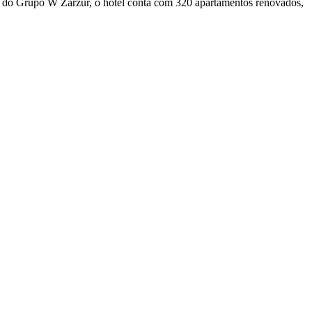
o do Grupo W Zarzur, o hotel conta com 320 apartamentos renovados,