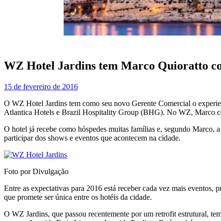
WZ Hotel Jardins tem Marco Quioratto c
15 de fevereiro de 2016
O WZ Hotel Jardins tem como seu novo Gerente Comercial o experiente
Atlantica Hotels e Brazil Hospitality Group (BHG). No WZ, Marco c
O hotel já recebe como hóspedes muitas famílias e, segundo Marco, a
participar dos shows e eventos que acontecem na cidade.
Foto por Divulgação
Entre as expectativas para 2016 está receber cada vez mais eventos, 
que promete ser única entre os hotéis da cidade.
O WZ Jardins, que passou recentemente por um retrofit estrutural, te