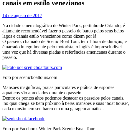
canais em estilo venezianos
14 de agosto de 2017
Na cidade cinematográfica de Winter Park, pertinho de Orlando, é
altamente recomendável fazer o passeio de barco pelos seus belos
lagos e canais estilo venezianos como dizem por lá.
O passeio, chamado de Scenic Boat Tour, tem 1 hora de duração, e
é narrado integralmente pelo motorista, o inglês é imprescindível
uma vez que há diversas piadas e referências americanas durante o
passeio.
Foto por scenicboattours.com
Mansões magníficas, praias particulares e prática de esportes
aquáticos são apreciados durante o passeio.
Dentre os pontos altos podemos destacar os passeios pelos canais,
no qual chega-se bem próximo à belas mansões e suas ‘boat house’,
cada mansão tem seu barco em uma garagem aquática.
Foto por Facebook Winter Park Scenic Boat Tour