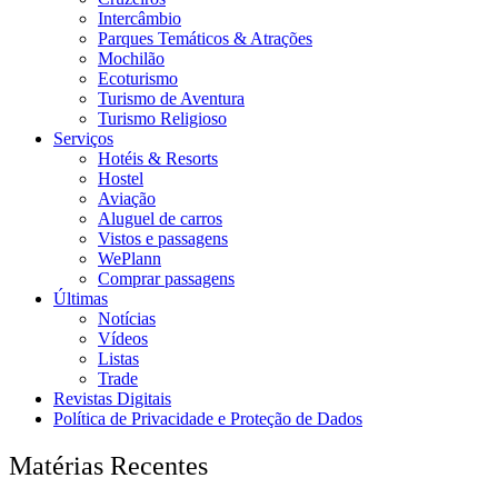
Intercâmbio
Parques Temáticos & Atrações
Mochilão
Ecoturismo
Turismo de Aventura
Turismo Religioso
Serviços
Hotéis & Resorts
Hostel
Aviação
Aluguel de carros
Vistos e passagens
WePlann
Comprar passagens
Últimas
Notícias
Vídeos
Listas
Trade
Revistas Digitais
Política de Privacidade e Proteção de Dados
Matérias Recentes