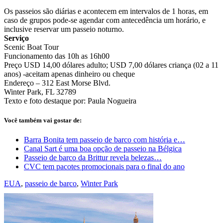
Os passeios são diárias e acontecem em intervalos de 1 horas, em
caso de grupos pode-se agendar com antecedência um horário, e
inclusive reservar um passeio noturno.
Serviço
Scenic Boat Tour
Funcionamento das 10h as 16h00
Preço USD 14,00 dólares adulto; USD 7,00 dólares criança (02 a 11
anos) -aceitam apenas dinheiro ou cheque
Endereço – 312 East Morse Blvd.
Winter Park, FL 32789
Texto e foto destaque por: Paula Nogueira
Você também vai gostar de:
Barra Bonita tem passeio de barco com história e…
Canal Sart é uma boa opção de passeio na Bélgica
Passeio de barco da Brittur revela belezas…
CVC tem pacotes promocionais para o final do ano
EUA
,
passeio de barco
,
Winter Park