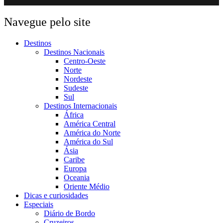
Navegue pelo site
Destinos
Destinos Nacionais
Centro-Oeste
Norte
Nordeste
Sudeste
Sul
Destinos Internacionais
África
América Central
América do Norte
América do Sul
Ásia
Caribe
Europa
Oceania
Oriente Médio
Dicas e curiosidades
Especiais
Diário de Bordo
Cruzeiros