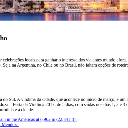
nho
 celebrações locais para ganhar o interesse dos viajantes mundo afora
 Seja na Argentina, no Chile ou no Brasil, não faltam opções de roteir
do Sul. A vindima da cidade, que acontece no início de março, é um me
 – Festa da Vindima 2017, de 5 dias, com saídas nos dias 1, 2 e 3 de 
rrodilla e à cidade.