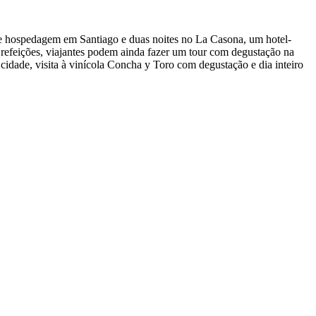
s de hospedagem em Santiago e duas noites no La Casona, um hotel-
 refeições, viajantes podem ainda fazer um tour com degustação na
cidade, visita à vinícola Concha y Toro com degustação e dia inteiro