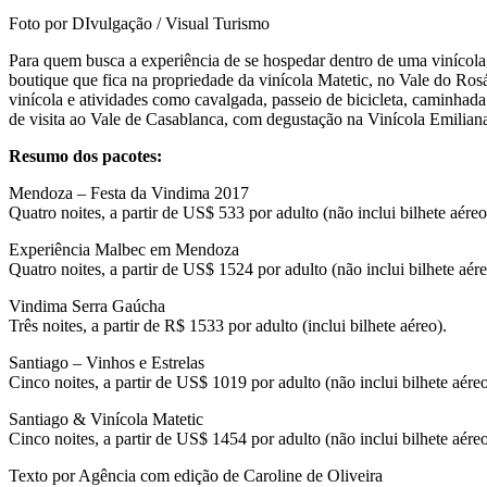
Foto por DIvulgação / Visual Turismo
Para quem busca a experiência de se hospedar dentro de uma vinícola,
boutique que fica na propriedade da vinícola Matetic, no Vale do Ro
vinícola e atividades como cavalgada, passeio de bicicleta, caminhad
de visita ao Vale de Casablanca, com degustação na Vinícola Emilian
Resumo dos pacotes:
Mendoza – Festa da Vindima 2017
Quatro noites, a partir de US$ 533 por adulto (não inclui bilhete aéreo
Experiência Malbec em Mendoza
Quatro noites, a partir de US$ 1524 por adulto (não inclui bilhete aére
Vindima Serra Gaúcha
Três noites, a partir de R$ 1533 por adulto (inclui bilhete aéreo).
Santiago – Vinhos e Estrelas
Cinco noites, a partir de US$ 1019 por adulto (não inclui bilhete aéreo
Santiago & Vinícola Matetic
Cinco noites, a partir de US$ 1454 por adulto (não inclui bilhete aéreo
Texto por Agência com edição de Caroline de Oliveira