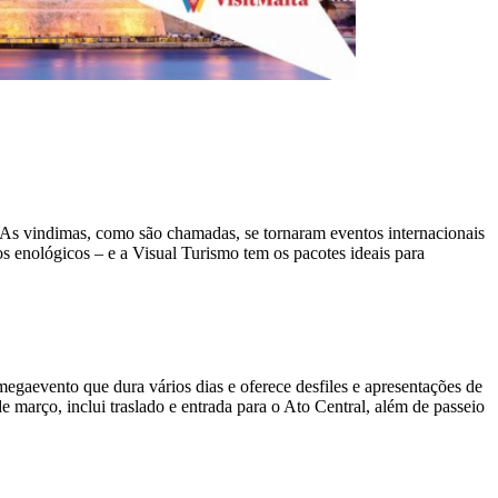
. As vindimas, como são chamadas, se tornaram eventos internacionais
os enológicos – e a Visual Turismo tem os pacotes ideais para
gaevento que dura vários dias e oferece desfiles e apresentações de
março, inclui traslado e entrada para o Ato Central, além de passeio