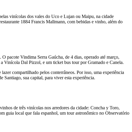
elas vinícolas dos vales do Uco e Lujan ou Maipu, na cidade
no restaurante 1884 Francis Mallmann, com bebidas e vinho, além do
s. O pacote Vindima Serra Gaúcha, de 4 dias, operado até março,
 a Vinícola Dal Pizzol, e um ticket bus tour por Gramado e Canela.
lazer compartilhado pelos conterrâneos. Por isso, uma experiência
e Santiago, sua capital, para viver esta experiência.
 vinhos de três vinícolas nos arredores da cidade: Concha y Toro,
om guia local que fala espanhol, um tour astronômico no Observatório