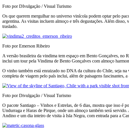
Foto por DIvulgação / Visual Turismo
Os que querem mergulhar no universo vinícola podem optar pelo paco
argentina. As visitas incluem almoço e três degustações. Além disso, 
traslado.
Foto por Emerson Ribeiro
A versão brasileira da vindima tem espaço em Bento Gonçalves, no Ri
inclui um tour pela Vindima de Bento Gonçalves com almoço harmonizad
O vinho também está enraizado no DNA da cultura do Chile, seja na v
completa de viagem pelo país inclui, além de paisagens fascinantes, a 
Foto por Divulgação / Visual Turismo
O pacote Santiago – Vinhos e Estrelas, de 6 dias, mostra que isso é po
Undurraga e Haras de Pirque, onde um almoço também será servido. Al
Andino e um dia inteiro de visita à Isla Negra, com entrada para a 