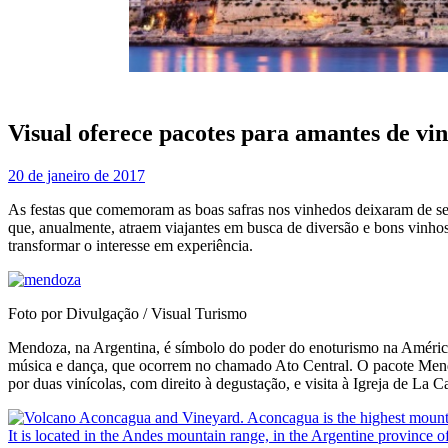
Visual oferece pacotes para amantes de vi
20 de janeiro de 2017
As festas que comemoram as boas safras nos vinhedos deixaram de ser
que, anualmente, atraem viajantes em busca de diversão e bons vinhos.
transformar o interesse em experiência.
Foto por Divulgação / Visual Turismo
Mendoza, na Argentina, é símbolo do poder do enoturismo na América 
música e dança, que ocorrem no chamado Ato Central. O pacote Mendoza
por duas vinícolas, com direito à degustação, e visita à Igreja de La Ca