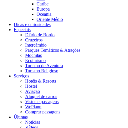
Caribe
Europa
Oceania
Oriente Médio
Dicas e curiosidades
Especiais
Diário de Bordo
Cruzeiros
Intercâmbio
Parques Temáticos & Atrações
Mochilão
Ecoturismo
Turismo de Aventura
Turismo Religioso
Serviços
Hotéis & Resorts
Hostel
Aviação
Aluguel de carros
Vistos e passagens
WePlann
Comprar passagens
Últimas
Notícias
Vídeos