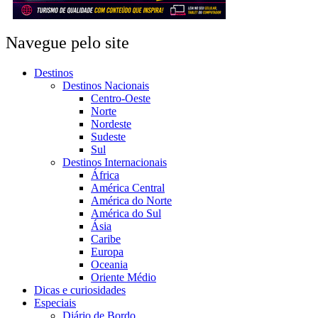
Navegue pelo site
Destinos
Destinos Nacionais
Centro-Oeste
Norte
Nordeste
Sudeste
Sul
Destinos Internacionais
África
América Central
América do Norte
América do Sul
Ásia
Caribe
Europa
Oceania
Oriente Médio
Dicas e curiosidades
Especiais
Diário de Bordo