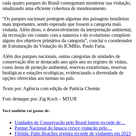
cada quatro parques do Brasil conseguiram monitorar sua visitação,
sinalizando uma eficiente cobertura de monitoramento.
“Os parques nacionais protegem algumas das paisagens brasileiras
mais importantes, sendo esperado que fossem a categoria mais
visitada. Além disso, o desenvolvimento da interpretação ambiental,
da recreação em contato com a natureza e do ecoturismo compõem
alguns dos objetivos primários da categoria”, conclui o coordenador
de Estruturação da Visitação do ICMBio, Paulo Faria.
Além dos parques nacionais, outras categorias de unidades de
conservação têm se destacado ano após ano no registro de visitas,
como áreas de proteção ambiental, reservas extrativistas, reservas
biológicas e estações ecológicas, evidenciando a diversidade de
opções oferecidas aos turistas no país.
Texto por: Agência com edição de Patrícia Chemin
Foto destaque por: Zig Koch – MTUR
Você também vai gostar de:
Unidades de Conservação pelo Brasil batem recorde de…
Parque Nacional do Iguaçu cresce visitação pelo…
Flórida: Palm Beaches registra recorde de visitantes em 2023