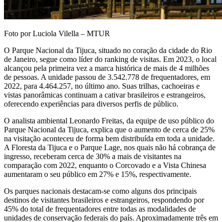
Foto por Luciola Vilella – MTUR
O Parque Nacional da Tijuca, situado no coração da cidade do Rio
de Janeiro, segue como líder do ranking de visitas. Em 2023, o local
alcançou pela primeira vez a marca histórica de mais de 4 milhões
de pessoas. A unidade passou de 3.542.778 de frequentadores, em
2022, para 4.464.257, no último ano. Suas trilhas, cachoeiras e
vistas panorâmicas continuam a cativar brasileiros e estrangeiros,
oferecendo experiências para diversos perfis de público.
O analista ambiental Leonardo Freitas, da equipe de uso público do
Parque Nacional da Tijuca, explica que o aumento de cerca de 25%
na visitação aconteceu de forma bem distribuída em toda a unidade.
A Floresta da Tijuca e o Parque Lage, nos quais não há cobrança de
ingresso, receberam cerca de 30% a mais de visitantes na
comparação com 2022, enquanto o Corcovado e a Vista Chinesa
aumentaram o seu público em 27% e 15%, respectivamente.
Os parques nacionais destacam-se como alguns dos principais
destinos de visitantes brasileiros e estrangeiros, respondendo por
45% do total de frequentadores entre todas as modalidades de
unidades de conservação federais do país. Aproximadamente três em