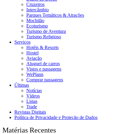
Cruzeiros
Intercâmbio
Parques Temáticos & Atrações
Mochilão
Ecoturismo
Turismo de Aventura
Turismo Religioso
Serviços
Hotéis & Resorts
Hostel
Aviação
Aluguel de carros
Vistos e passagens
WePlann
Comprar passagens
Últimas
Notícias
Vídeos
Listas
Trade
Revistas Digitais
Política de Privacidade e Proteção de Dados
Matérias Recentes