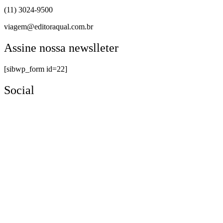
(11) 3024-9500
viagem@editoraqual.com.br
Assine nossa newslleter
[sibwp_form id=22]
Social