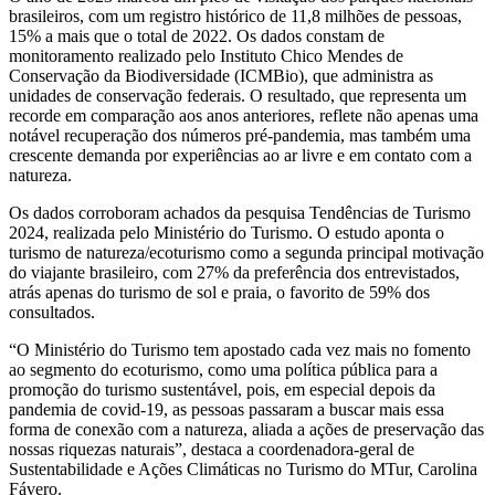
brasileiros, com um registro histórico de 11,8 milhões de pessoas,
15% a mais que o total de 2022. Os dados constam de
monitoramento realizado pelo Instituto Chico Mendes de
Conservação da Biodiversidade (ICMBio), que administra as
unidades de conservação federais. O resultado, que representa um
recorde em comparação aos anos anteriores, reflete não apenas uma
notável recuperação dos números pré-pandemia, mas também uma
crescente demanda por experiências ao ar livre e em contato com a
natureza.
Os dados corroboram achados da pesquisa Tendências de Turismo
2024, realizada pelo Ministério do Turismo. O estudo aponta o
turismo de natureza/ecoturismo como a segunda principal motivação
do viajante brasileiro, com 27% da preferência dos entrevistados,
atrás apenas do turismo de sol e praia, o favorito de 59% dos
consultados.
“O Ministério do Turismo tem apostado cada vez mais no fomento
ao segmento do ecoturismo, como uma política pública para a
promoção do turismo sustentável, pois, em especial depois da
pandemia de covid-19, as pessoas passaram a buscar mais essa
forma de conexão com a natureza, aliada a ações de preservação das
nossas riquezas naturais”, destaca a coordenadora-geral de
Sustentabilidade e Ações Climáticas no Turismo do MTur, Carolina
Fávero.