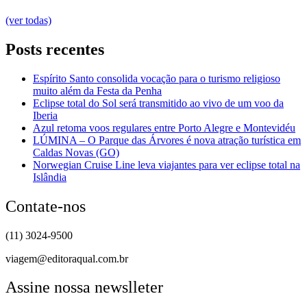
(ver todas)
Posts recentes
Espírito Santo consolida vocação para o turismo religioso
muito além da Festa da Penha
Eclipse total do Sol será transmitido ao vivo de um voo da
Iberia
Azul retoma voos regulares entre Porto Alegre e Montevidéu
LÚMINA – O Parque das Árvores é nova atração turística em
Caldas Novas (GO)
Norwegian Cruise Line leva viajantes para ver eclipse total na
Islândia
Contate-nos
(11) 3024-9500
viagem@editoraqual.com.br
Assine nossa newslleter