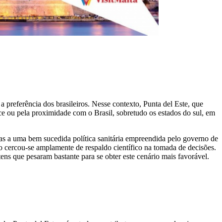
 preferência dos brasileiros. Nesse contexto, Punta del Este, que
rece ou pela proximidade com o Brasil, sobretudo os estados do sul, em
s a uma bem sucedida política sanitária empreendida pelo governo de
no cercou-se amplamente de respaldo científico na tomada de decisões.
tens que pesaram bastante para se obter este cenário mais favorável.