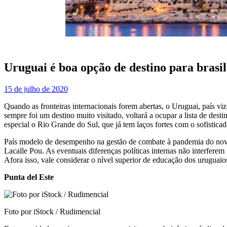
Uruguai é boa opção de destino para brasi
15 de julho de 2020
Quando as fronteiras internacionais forem abertas, o Uruguai, país vi
sempre foi um destino muito visitado, voltará a ocupar a lista de dest
especial o Rio Grande do Sul, que já tem laços fortes com o sofistica
País modelo de desempenho na gestão de combate à pandemia do novo 
Lacalle Pou. As eventuais diferenças políticas internas não interfer
Afora isso, vale considerar o nível superior de educação dos uruguaios
Punta del Este
Foto por iStock / Rudimencial