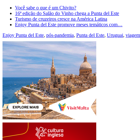
Você sabe o que é um Chivito?
16ª edição do Salão do Vinho chega a Punta del Este
Turismo de cruzeiros cresce na América Latina
Enjoy Punta del Este promove meses temáticos com…
Enjoy Punta del Este
,
pós-pandemia
,
Punta del Este
,
Uruguai
,
viagem