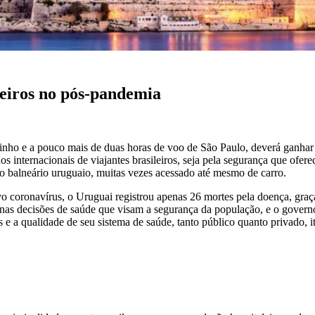
leiros no pós-pandemia
zinho e a pouco mais de duas horas de voo de São Paulo, deverá ganhar a
inos internacionais de viajantes brasileiros, seja pela segurança que ofe
do balneário uruguaio, muitas vezes acessado até mesmo de carro.
coronavírus, o Uruguai registrou apenas 26 mortes pela doença, graça
em nas decisões de saúde que visam a segurança da população, e o gover
 e a qualidade de seu sistema de saúde, tanto público quanto privado, i