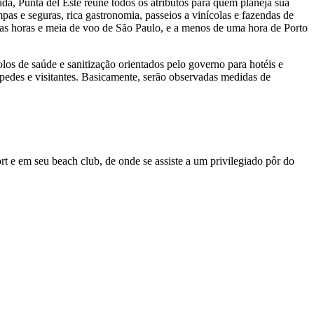
cada, Punta del Este reúne todos os atributos para quem planeja sua
pas e seguras, rica gastronomia, passeios a vinícolas e fazendas de
 duas horas e meia de voo de São Paulo, e a menos de uma hora de Porto
los de saúde e sanitização orientados pelo governo para hotéis e
pedes e visitantes. Basicamente, serão observadas medidas de
ort e em seu beach club, de onde se assiste a um privilegiado pôr do