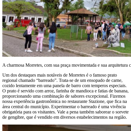
A charmosa Morretes, com sua praça movimentada e sua arquitetura c
Um dos destaques mais notáveis de Morretes é o famoso prato
regional chamado “barreado”. Trata-se de um ensopado de carne,
cozido lentamente em uma panela de barro com temperos especiais.
O prato é servido com arroz, farinha de mandioca e fatias de banana,
proporcionando uma combinação de sabores excepcional. Fizemos
nossa experiência gastronômica no restaurante Stazione, que fica na
área central do município. Experimentar o barreado é uma vivência
obrigatória para os visitantes. Vale a pena também saborear o sorvete
de gengibre, que é vendido em diversos estabelecimentos na região.