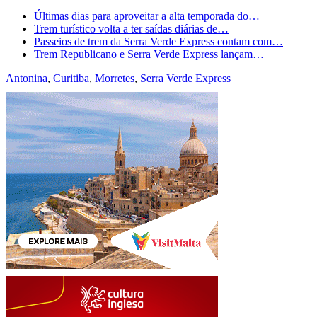
Últimas dias para aproveitar a alta temporada do…
Trem turístico volta a ter saídas diárias de…
Passeios de trem da Serra Verde Express contam com…
Trem Republicano e Serra Verde Express lançam…
Antonina
,
Curitiba
,
Morretes
,
Serra Verde Express