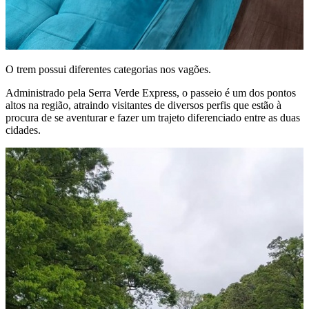
O trem possui diferentes categorias nos vagões.
Administrado pela Serra Verde Express, o passeio é um dos pontos
altos na região, atraindo visitantes de diversos perfis que estão à
procura de se aventurar e fazer um trajeto diferenciado entre as duas
cidades.