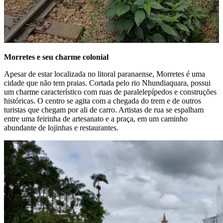
Morretes e seu charme colonial
Apesar de estar localizada no litoral paranaense, Morretes é uma
cidade que não tem praias. Cortada pelo rio Nhundiaquara, possui
um charme característico com ruas de paralelepípedos e construções
históricas. O centro se agita com a chegada do trem e de outros
turistas que chegam por ali de carro. Artistas de rua se espalham
entre uma feirinha de artesanato e a praça, em um caminho
abundante de lojinhas e restaurantes.