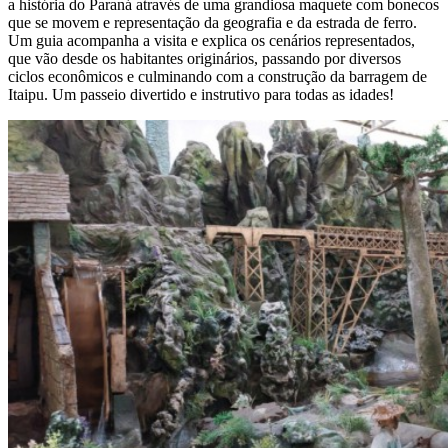
a história do Paraná através de uma grandiosa maquete com bonecos
que se movem e representação da geografia e da estrada de ferro.
Um guia acompanha a visita e explica os cenários representados,
que vão desde os habitantes originários, passando por diversos
ciclos econômicos e culminando com a construção da barragem de
Itaipu. Um passeio divertido e instrutivo para todas as idades!