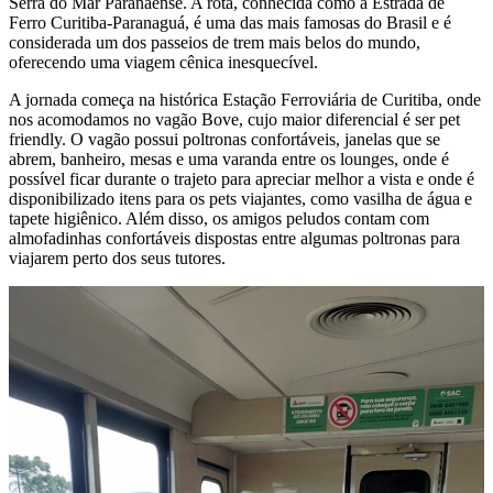
Serra do Mar Paranaense. A rota, conhecida como a Estrada de
Ferro Curitiba-Paranaguá, é uma das mais famosas do Brasil e é
considerada um dos passeios de trem mais belos do mundo,
oferecendo uma viagem cênica inesquecível.
A jornada começa na histórica Estação Ferroviária de Curitiba, onde
nos acomodamos no vagão Bove, cujo maior diferencial é ser pet
friendly. O vagão possui poltronas confortáveis, janelas que se
abrem, banheiro, mesas e uma varanda entre os lounges, onde é
possível ficar durante o trajeto para apreciar melhor a vista e onde é
disponibilizado itens para os pets viajantes, como vasilha de água e
tapete higiênico. Além disso, os amigos peludos contam com
almofadinhas confortáveis dispostas entre algumas poltronas para
viajarem perto dos seus tutores.