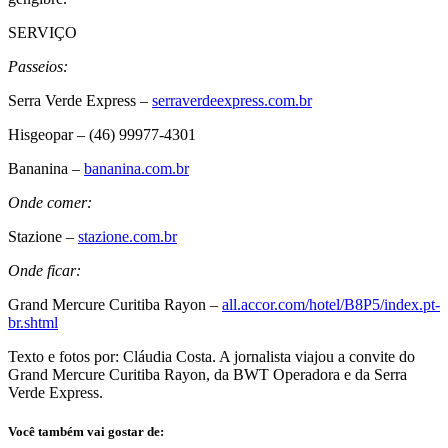
SERVIÇO
Passeios:
Serra Verde Express –
serraverdeexpress.com.br
Hisgeopar – (46) 99977-4301
Bananina –
bananina.com.br
Onde comer:
Stazione –
stazione.com.br
Onde ficar:
Grand Mercure Curitiba Rayon –
all.accor.com/hotel/B8P5/index.pt-
br.shtml
Texto e fotos por: Cláudia Costa. A jornalista viajou a convite do
Grand Mercure Curitiba Rayon, da BWT Operadora e da Serra
Verde Express.
Você também vai gostar de: