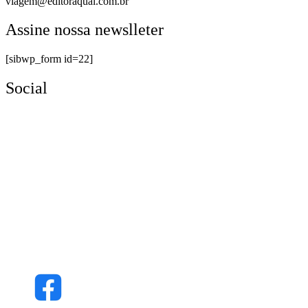
viagem@editoraqual.com.br
Assine nossa newslleter
[sibwp_form id=22]
Social