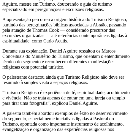
Aguirre, mestre em Turismo, doutorando e guia de turismo
especializado em peregrinações e excursões religiosas.
A apresentação percorreu a origem histórica do Turismo Religioso,
partindo das peregrinações bíblicas associadas a Abraão, passando
pela atuação de Thomas Cook — considerado precursor das
excursões organizadas — até referências contemporâneas ligadas à
espiritualidade, como Carlo Acutis.
Durante sua explanação, Daniel Aguirre ressaltou os Marcos
Conceituais do Ministério do Turismo, que orientam o entendimento
técnico do segmento e reconhecem diferentes manifestações
religiosas com potencial turístico.
O palestrante destacou ainda que Turismo Religioso não deve ser
resumido à simples visita a espaços religiosos.
“Turismo Religioso é experiência de fé, espiritualidade, acolhimento
e vivência. Não se trata apenas de entrar em uma igreja ou templo
para tirar uma fotografia”, explicou Daniel Aguirre.
A palestra também abordou exemplos de êxito no desenvolvimento
do segmento, especialmente iniciativas ligadas à Pastoral do
Turismo, apontada como importante instrumento de acolhimento,
evangelização e organização das experiências religiosas nos