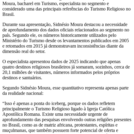
Moura, bacharel em Turismo, especialista no segmento e
considerado uma das principais referências do Turismo Religioso no
Brasil.
Durante sua apresentação, Sidnésio Moura destacou a necessidade
de aprofundamento dos dados oficiais relacionados ao segmento no
país. Segundo ele, os números historicamente utilizados pelo
Ministério do Turismo desde os levantamentos publicados em 2005
e retomados em 2015 já demonstravam inconsistências diante da
dimensão real do setor.
O especialista apresentou dados de 2025 indicando que apenas
quatro destinos religiosos brasileiros já somaram, sozinhos, cerca de
20,1 milhões de visitantes, números informados pelos próprios
destinos e santuários.
Segundo Sidnésio Moura, esse quantitativo representa apenas parte
da realidade nacional:
“Isso é apenas a ponta do iceberg, porque os dados refletem
principalmente o Turismo Religioso ligado à Igreja Católica
Apostólica Romana. Existe uma necessidade urgente de
aprofundamento das pesquisas envolvendo outras religiões presentes
no Brasil, como as de matriz africana, protestantes, espíritas e
muçulmanas, que também possuem forte potencial de oferta e