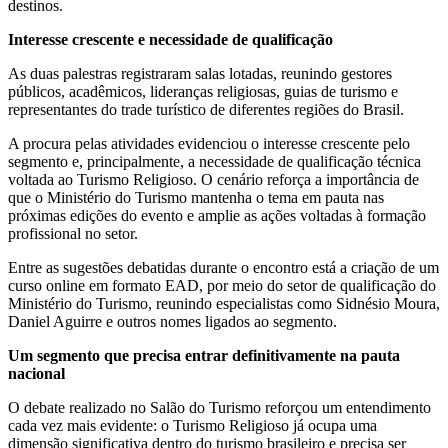
destinos.
Interesse crescente e necessidade de qualificação
As duas palestras registraram salas lotadas, reunindo gestores
públicos, acadêmicos, lideranças religiosas, guias de turismo e
representantes do trade turístico de diferentes regiões do Brasil.
A procura pelas atividades evidenciou o interesse crescente pelo
segmento e, principalmente, a necessidade de qualificação técnica
voltada ao Turismo Religioso. O cenário reforça a importância de
que o Ministério do Turismo mantenha o tema em pauta nas
próximas edições do evento e amplie as ações voltadas à formação
profissional no setor.
Entre as sugestões debatidas durante o encontro está a criação de um
curso online em formato EAD, por meio do setor de qualificação do
Ministério do Turismo, reunindo especialistas como Sidnésio Moura,
Daniel Aguirre e outros nomes ligados ao segmento.
Um segmento que precisa entrar definitivamente na pauta
nacional
O debate realizado no Salão do Turismo reforçou um entendimento
cada vez mais evidente: o Turismo Religioso já ocupa uma
dimensão significativa dentro do turismo brasileiro e precisa ser