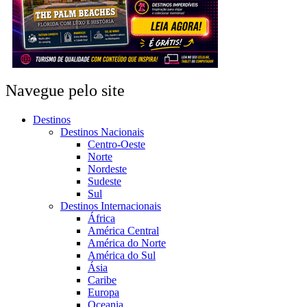
Navegue pelo site
Destinos
Destinos Nacionais
Centro-Oeste
Norte
Nordeste
Sudeste
Sul
Destinos Internacionais
África
América Central
América do Norte
América do Sul
Ásia
Caribe
Europa
Oceania