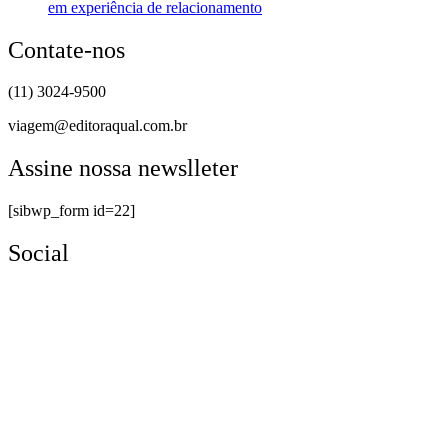
em experiência de relacionamento
Contate-nos
(11) 3024-9500
viagem@editoraqual.com.br
Assine nossa newslleter
[sibwp_form id=22]
Social