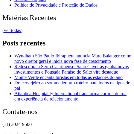
Política de Privacidade e Proteção de Dados
Matérias Recentes
(ver todas)
Posts recentes
Wyndham São Paulo Ibirapuera anuncia Marc Balanger como
novo diretor geral e inicia nova fase de crescimento
Redescubra a Serra Catarinense: Salto Caveiras ganha novos
investimentos e Pousada Paraíso do Salto vira destaque
Monte Verde encanta turistas em todas as estações do ano
Do cervejeiro ao sommelier: um roteiro para todos os tipos de
pai
Atlantica Hospitality International transforma corrida de rua
em experiência de relacionamento
Contate-nos
(11) 3024-9500