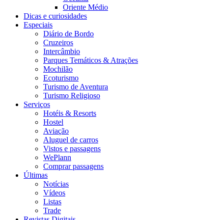
Oriente Médio
Dicas e curiosidades
Especiais
Diário de Bordo
Cruzeiros
Intercâmbio
Parques Temáticos & Atrações
Mochilão
Ecoturismo
Turismo de Aventura
Turismo Religioso
Serviços
Hotéis & Resorts
Hostel
Aviação
Aluguel de carros
Vistos e passagens
WePlann
Comprar passagens
Últimas
Notícias
Vídeos
Listas
Trade
Revistas Digitais