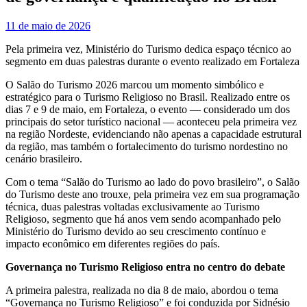
11 de maio de 2026
Pela primeira vez, Ministério do Turismo dedica espaço técnico ao
segmento em duas palestras durante o evento realizado em Fortaleza
O Salão do Turismo 2026 marcou um momento simbólico e
estratégico para o Turismo Religioso no Brasil. Realizado entre os
dias 7 e 9 de maio, em Fortaleza, o evento — considerado um dos
principais do setor turístico nacional — aconteceu pela primeira vez
na região Nordeste, evidenciando não apenas a capacidade estrutural
da região, mas também o fortalecimento do turismo nordestino no
cenário brasileiro.
Com o tema “Salão do Turismo ao lado do povo brasileiro”, o Salão
do Turismo deste ano trouxe, pela primeira vez em sua programação
técnica, duas palestras voltadas exclusivamente ao Turismo
Religioso, segmento que há anos vem sendo acompanhado pelo
Ministério do Turismo devido ao seu crescimento contínuo e
impacto econômico em diferentes regiões do país.
Governança no Turismo Religioso entra no centro do debate
A primeira palestra, realizada no dia 8 de maio, abordou o tema
“Governança no Turismo Religioso” e foi conduzida por Sidnésio