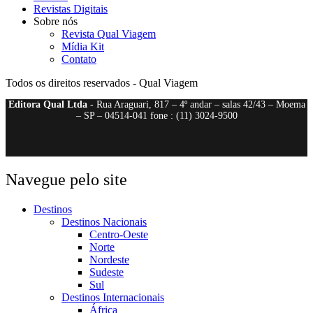
Revistas Digitais
Sobre nós
Revista Qual Viagem
Mídia Kit
Contato
Todos os direitos reservados - Qual Viagem
Editora Qual Ltda
- Rua Araguari, 817 – 4º andar – salas 42/43 – Moema
– SP – 04514-041 fone : (11) 3024-9500
Navegue pelo site
Destinos
Destinos Nacionais
Centro-Oeste
Norte
Nordeste
Sudeste
Sul
Destinos Internacionais
África