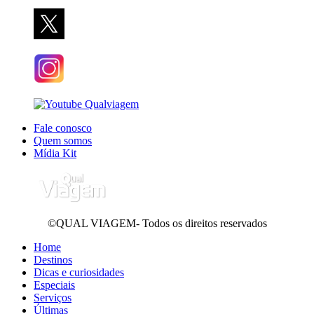
Fale conosco
Quem somos
Mídia Kit
©QUAL VIAGEM- Todos os direitos reservados
Home
Destinos
Dicas e curiosidades
Especiais
Serviços
Últimas