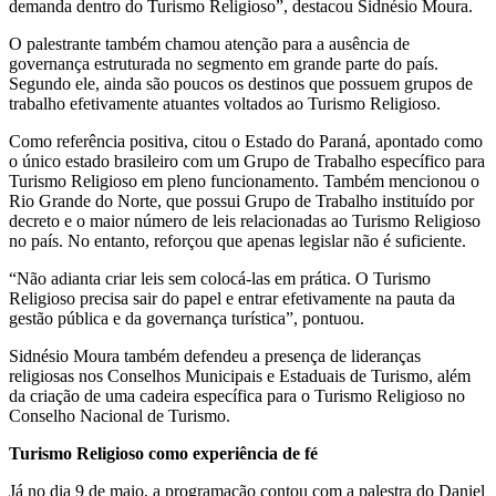
demanda dentro do Turismo Religioso”, destacou Sidnésio Moura.
O palestrante também chamou atenção para a ausência de
governança estruturada no segmento em grande parte do país.
Segundo ele, ainda são poucos os destinos que possuem grupos de
trabalho efetivamente atuantes voltados ao Turismo Religioso.
Como referência positiva, citou o Estado do Paraná, apontado como
o único estado brasileiro com um Grupo de Trabalho específico para
Turismo Religioso em pleno funcionamento. Também mencionou o
Rio Grande do Norte, que possui Grupo de Trabalho instituído por
decreto e o maior número de leis relacionadas ao Turismo Religioso
no país. No entanto, reforçou que apenas legislar não é suficiente.
“Não adianta criar leis sem colocá-las em prática. O Turismo
Religioso precisa sair do papel e entrar efetivamente na pauta da
gestão pública e da governança turística”, pontuou.
Sidnésio Moura também defendeu a presença de lideranças
religiosas nos Conselhos Municipais e Estaduais de Turismo, além
da criação de uma cadeira específica para o Turismo Religioso no
Conselho Nacional de Turismo.
Turismo Religioso como experiência de fé
Já no dia 9 de maio, a programação contou com a palestra do Daniel