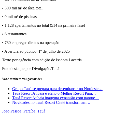
• 300 mil m² de área total
• 9 mil m² de piscinas
• 1.128 apartamentos no total (514 na primeira fase)
• 6 restaurantes
• 780 empregos diretos na operação
• Abertura ao público: 1º de julho de 2025
Texto por agência com edição de Isadora Lacerda
Foto destaque por Divulgação/Tauá
Você também vai gostar de:
Grupo Tauá se prepara para desembarcar no Nordeste…
Tauá Resort Atibaia é eleito o Melhor Resort Para…
Tauá Resort Atibaia inaugura expansão com parque…
Novidades no Tauá Resort Caeté transformam…
João Pessoa
,
Paraíba
,
Tauá