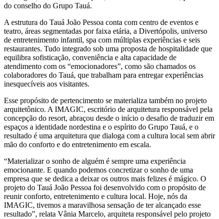
do conselho do Grupo Tauá.
A estrutura do Tauá João Pessoa conta com centro de eventos e
teatro, áreas segmentadas por faixa etária, a Divertópolis, universo
de entretenimento infantil, spa com múltiplas experiências e seis
restaurantes. Tudo integrado sob uma proposta de hospitalidade que
equilibra sofisticação, conveniência e alta capacidade de
atendimento com os “emocionadores”, como são chamados os
colaboradores do Tauá, que trabalham para entregar experiências
inesquecíveis aos visitantes.
Esse propósito de pertencimento se materializa também no projeto
arquitetônico. A IMAGIC, escritório de arquitetura responsável pela
concepção do resort, abraçou desde o início o desafio de traduzir em
espaços a identidade nordestina e o espírito do Grupo Tauá, e o
resultado é uma arquitetura que dialoga com a cultura local sem abrir
mão do conforto e do entretenimento em escala.
“Materializar o sonho de alguém é sempre uma experiência
emocionante. E quando podemos concretizar o sonho de uma
empresa que se dedica a deixar os outros mais felizes é mágico. O
projeto do Tauá João Pessoa foi desenvolvido com o propósito de
reunir conforto, entretenimento e cultura local. Hoje, nós da
IMAGIC, tivemos a maravilhosa sensação de ter alcançado esse
resultado”, relata Vânia Marcelo, arquiteta responsável pelo projeto