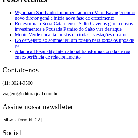
Wyndham São Paulo Ibirapuera anuncia Marc Balanger como
novo diretor geral e inicia nova fase de crescimento
Redescubra a Serra Catarinense: Salto Caveiras ganha novos
investimentos e Pousada Paraíso do Salto vira destaque
Monte Verde encanta turistas em todas as estações do ano
Do cervejeiro ao sommelier: um roteiro para todos os tipos de
pai
Atlantica Hospitality International transforma corrida de rua
em experiência de relacionamento
Contate-nos
(11) 3024-9500
viagem@editoraqual.com.br
Assine nossa newslleter
[sibwp_form id=22]
Social