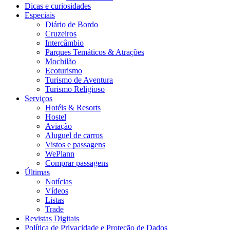
Dicas e curiosidades
Especiais
Diário de Bordo
Cruzeiros
Intercâmbio
Parques Temáticos & Atrações
Mochilão
Ecoturismo
Turismo de Aventura
Turismo Religioso
Serviços
Hotéis & Resorts
Hostel
Aviação
Aluguel de carros
Vistos e passagens
WePlann
Comprar passagens
Últimas
Notícias
Vídeos
Listas
Trade
Revistas Digitais
Política de Privacidade e Proteção de Dados