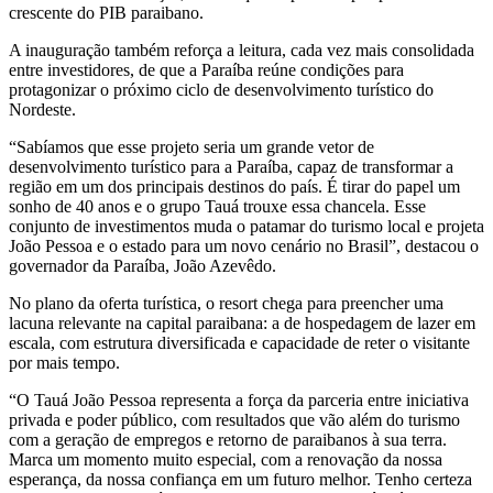
crescente do PIB paraibano.
A inauguração também reforça a leitura, cada vez mais consolidada
entre investidores, de que a Paraíba reúne condições para
protagonizar o próximo ciclo de desenvolvimento turístico do
Nordeste.
“Sabíamos que esse projeto seria um grande vetor de
desenvolvimento turístico para a Paraíba, capaz de transformar a
região em um dos principais destinos do país. É tirar do papel um
sonho de 40 anos e o grupo Tauá trouxe essa chancela. Esse
conjunto de investimentos muda o patamar do turismo local e projeta
João Pessoa e o estado para um novo cenário no Brasil”, destacou o
governador da Paraíba, João Azevêdo.
No plano da oferta turística, o resort chega para preencher uma
lacuna relevante na capital paraibana: a de hospedagem de lazer em
escala, com estrutura diversificada e capacidade de reter o visitante
por mais tempo.
“O Tauá João Pessoa representa a força da parceria entre iniciativa
privada e poder público, com resultados que vão além do turismo
com a geração de empregos e retorno de paraibanos à sua terra.
Marca um momento muito especial, com a renovação da nossa
esperança, da nossa confiança em um futuro melhor. Tenho certeza