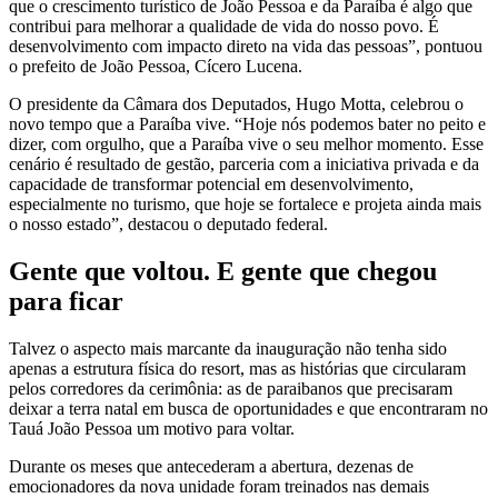
que o crescimento turístico de João Pessoa e da Paraíba é algo que
contribui para melhorar a qualidade de vida do nosso povo. É
desenvolvimento com impacto direto na vida das pessoas”, pontuou
o prefeito de João Pessoa, Cícero Lucena.
O presidente da Câmara dos Deputados, Hugo Motta, celebrou o
novo tempo que a Paraíba vive. “Hoje nós podemos bater no peito e
dizer, com orgulho, que a Paraíba vive o seu melhor momento. Esse
cenário é resultado de gestão, parceria com a iniciativa privada e da
capacidade de transformar potencial em desenvolvimento,
especialmente no turismo, que hoje se fortalece e projeta ainda mais
o nosso estado”, destacou o deputado federal.
Gente que voltou. E gente que chegou
para ficar
Talvez o aspecto mais marcante da inauguração não tenha sido
apenas a estrutura física do resort, mas as histórias que circularam
pelos corredores da cerimônia: as de paraibanos que precisaram
deixar a terra natal em busca de oportunidades e que encontraram no
Tauá João Pessoa um motivo para voltar.
Durante os meses que antecederam a abertura, dezenas de
emocionadores da nova unidade foram treinados nas demais