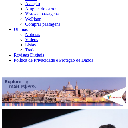
Aviação
Aluguel de carros
Vistos e passagens
WePlann
Comprar passagens
Últimas
Notícias
Vídeos
Listas
Trade
Revistas Digitais
Política de Privacidade e Proteção de Dados