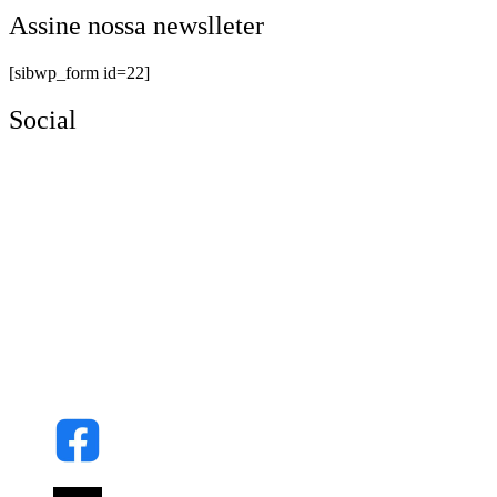
Assine nossa newslleter
[sibwp_form id=22]
Social