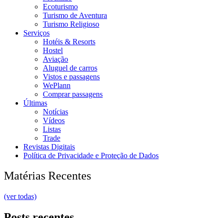
Ecoturismo
Turismo de Aventura
Turismo Religioso
Serviços
Hotéis & Resorts
Hostel
Aviação
Aluguel de carros
Vistos e passagens
WePlann
Comprar passagens
Últimas
Notícias
Vídeos
Listas
Trade
Revistas Digitais
Política de Privacidade e Proteção de Dados
Matérias Recentes
(ver todas)
Posts recentes