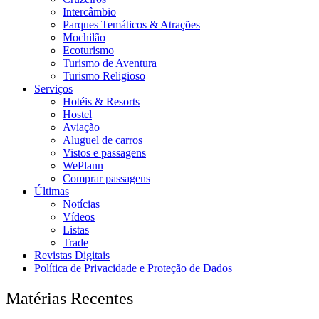
Intercâmbio
Parques Temáticos & Atrações
Mochilão
Ecoturismo
Turismo de Aventura
Turismo Religioso
Serviços
Hotéis & Resorts
Hostel
Aviação
Aluguel de carros
Vistos e passagens
WePlann
Comprar passagens
Últimas
Notícias
Vídeos
Listas
Trade
Revistas Digitais
Política de Privacidade e Proteção de Dados
Matérias Recentes