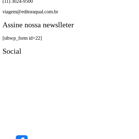
(11) 3024-9500
viagem@editoraqual.com.br
Assine nossa newslleter
[sibwp_form id=22]
Social