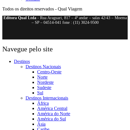
Todos os direitos reservados - Qual Viagem
Editora Qual Ltda
- Rua Araguari, 817 – 4º andar – salas 42/43 – Moema
– SP – 04514-041 fone : (11) 3024-9500
Navegue pelo site
Destinos
Destinos Nacionais
Centro-Oeste
Norte
Nordeste
Sudeste
Sul
Destinos Internacionais
África
América Central
América do Norte
América do Sul
Ásia
Caribe