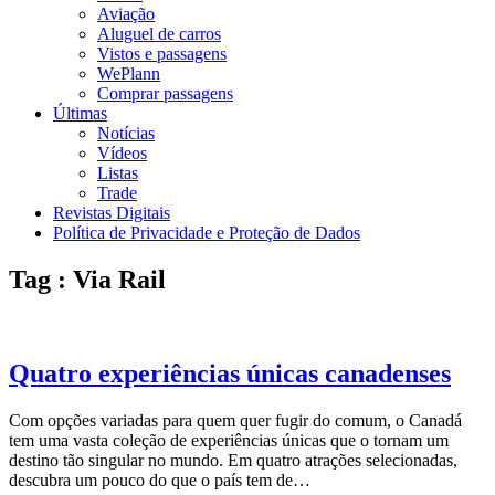
Aviação
Aluguel de carros
Vistos e passagens
WePlann
Comprar passagens
Últimas
Notícias
Vídeos
Listas
Trade
Revistas Digitais
Política de Privacidade e Proteção de Dados
Tag : Via Rail
Quatro experiências únicas canadenses
Com opções variadas para quem quer fugir do comum, o Canadá
tem uma vasta coleção de experiências únicas que o tornam um
destino tão singular no mundo. Em quatro atrações selecionadas,
descubra um pouco do que o país tem de…