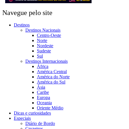
Navegue pelo site
Destinos
Destinos Nacionais
Centro-Oeste
Norte
Nordeste
Sudeste
Sul
Destinos Internacionais
África
América Central
América do Norte
América do Sul
Ásia
Caribe
Europa
Oceania
Oriente Médio
Dicas e curiosidades
Especiais
Diário de Bordo
Cruzeiros